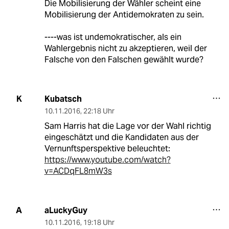
Die Mobilisierung der Wähler scheint eine
Mobilisierung der Antidemokraten zu sein.
----was ist undemokratischer, als ein
Wahlergebnis nicht zu akzeptieren, weil der
Falsche von den Falschen gewählt wurde?
Kubatsch
K
10.11.2016
,
22:18 Uhr
Sam Harris hat die Lage vor der Wahl richtig
eingeschätzt und die Kandidaten aus der
Vernunftsperspektive beleuchtet:
https://www.youtube.com/watch?
v=ACDqFL8mW3s
aLuckyGuy
A
10.11.2016
,
19:18 Uhr