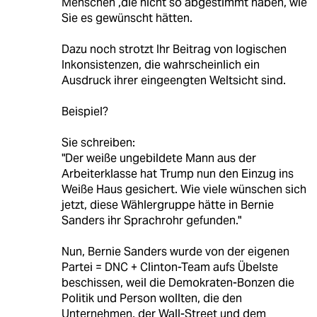
Menschen ,die nicht so abgestimmt haben, wie
Sie es gewünscht hätten.
Dazu noch strotzt Ihr Beitrag von logischen
Inkonsistenzen, die wahrscheinlich ein
Ausdruck ihrer eingeengten Weltsicht sind.
Beispiel?
Sie schreiben:
"Der weiße ungebildete Mann aus der
Arbeiterklasse hat Trump nun den Einzug ins
Weiße Haus gesichert. Wie viele wünschen sich
jetzt, diese Wählergruppe hätte in Bernie
Sanders ihr Sprachrohr gefunden."
Nun, Bernie Sanders wurde von der eigenen
Partei = DNC + Clinton-Team aufs Übelste
beschissen, weil die Demokraten-Bonzen die
Politik und Person wollten, die den
Unternehmen, der Wall-Street und dem