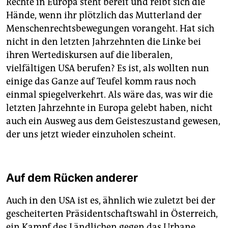
Rechte in Europa steht bereit und reibt sich die
Hände, wenn ihr plötzlich das Mutterland der
Menschenrechtsbewegungen vorangeht. Hat sich
nicht in den letzten Jahrzehnten die Linke bei
ihren Wertediskursen auf die liberalen,
vielfältigen USA berufen? Es ist, als wollten nun
einige das Ganze auf Teufel komm raus noch
einmal spiegelverkehrt. Als wäre das, was wir die
letzten Jahrzehnte in Europa gelebt haben, nicht
auch ein Ausweg aus dem Geisteszustand gewesen,
der uns jetzt wieder einzuholen scheint.
Auf dem Rücken anderer
Auch in den USA ist es, ähnlich wie zuletzt bei der
gescheiterten Präsidentschaftswahl in Österreich,
ein Kampf des Ländlichen gegen das Urbane.