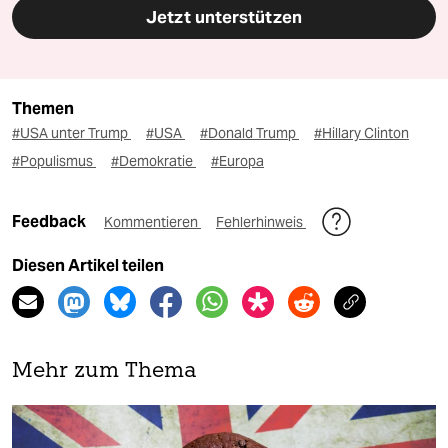
Jetzt unterstützen
Themen
#USA unter Trump
#USA
#Donald Trump
#Hillary Clinton
#Populismus
#Demokratie
#Europa
Feedback
Kommentieren
Fehlerhinweis
Diesen Artikel teilen
Mehr zum Thema