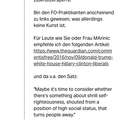
Bin den FO-Praktikanten anscheinend
zu links gewesen, was allerdings
keine Kunst ist.
Für Leute wie Sie oder Frau MArinic
empfehle ich den folgenden Artikel:
https://www.theguardian.com/comm
entisfree/2016/nov/09/donald-trump-
white-house-hillary-clinton-liberals
und da v.a. den Satz:
"Maybe it’s time to consider whether
there’s something about shrill self-
righteousness, shouted from a
position of high social status, that
turns people away."