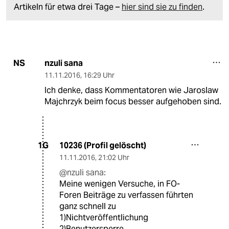
Artikeln für etwa drei Tage –
hier sind sie zu finden
.
nzuli sana
NS
11.11.2016
,
16:29 Uhr
Ich denke, dass Kommentatoren wie Jaroslaw
Majchrzyk beim focus besser aufgehoben sind.
10236 (Profil gelöscht)
1G
11.11.2016
,
21:02 Uhr
@nzuli sana:
Meine wenigen Versuche, in FO-
Foren Beiträge zu verfassen führten
ganz schnell zu
1)Nichtveröffentlichung
2)Benutzersperre.