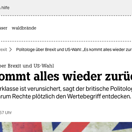
 hilfe
sser
waldbrände
exit
Politologe über Brexit und US-Wahl: „Es kommt alles wieder zu
ber Brexit und US-Wahl
kommt alles wieder zurü
rklasse ist verunsichert, sagt der britische Politol
rum Rechte plötzlich den Wertebegriff entdecken.
57 Uhr