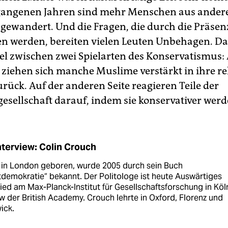
gangenen Jahren sind mehr Menschen aus andere
ugewandert. Und die Fragen, die durch die Präsen
n werden, bereiten vielen Leuten Unbehagen. Da 
el zwischen zwei Spielarten des Konservatismus: 
 ziehen sich manche Muslime verstärkt in ihre re
urück. Auf der anderen Seite reagieren Teile der
esellschaft darauf, indem sie konservativer werd
nterview: Colin Crouch
 in London geboren, wurde 2005 durch sein Buch
demokratie“ bekannt. Der Politologe ist heute Auswärtiges
ied am Max-Planck-Institut für Gesellschaftsforschung in Köl
w der British Academy. Crouch lehrte in Oxford, Florenz und
ick.