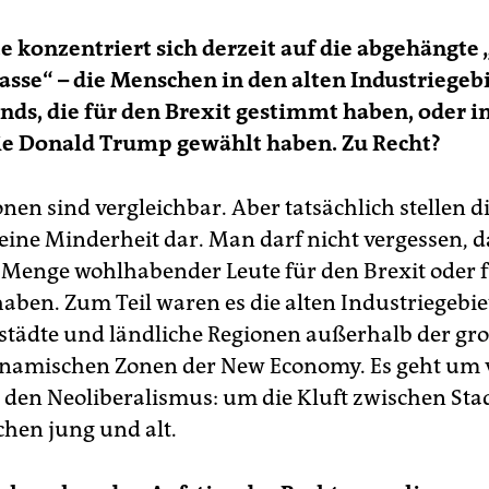
e konzentriert sich derzeit auf die abgehängte
asse“ – die Menschen in den alten Industriegeb
ds, die für den Brexit gestimmt haben, oder i
ie Donald Trump gewählt haben. Zu Recht?
nen sind vergleichbar. Aber tatsächlich stellen d
leine Minderheit dar. Man darf nicht vergessen, 
 Menge wohlhabender Leute für den Brexit oder 
aben. Zum Teil waren es die alten Industriegebie
städte und ländliche Regionen außerhalb der gr
namischen Zonen der New Economy. Es geht um 
 den Neoliberalismus: um die Kluft zwischen Sta
chen jung und alt.