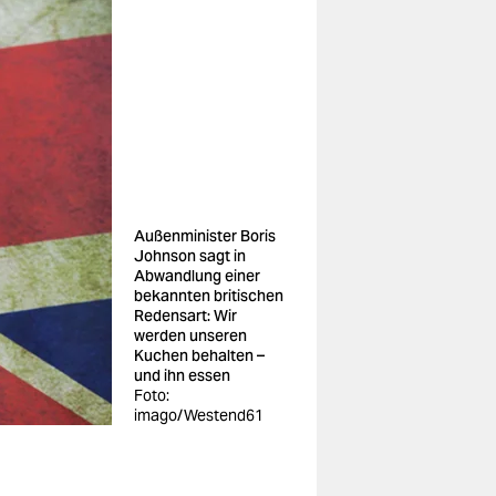
Außenminister Boris
Johnson sagt in
Abwandlung einer
bekannten britischen
Redensart: Wir
werden unseren
Kuchen behalten –
und ihn essen
Foto:
imago/Westend61