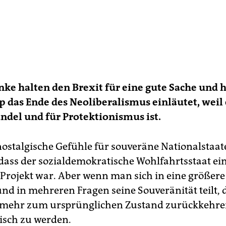
ke halten den Brexit für eine gute Sache und h
 das Ende des Neoliberalismus einläutet, weil
ndel und für Protektionismus ist.
nostalgische Gefühle für souveräne Nationalstaat
 dass der sozialdemokratische Wohlfahrtsstaat ei
 Projekt war. Aber wenn man sich in eine größere
 und in mehreren Fragen seine Souveränität teilt,
 mehr zum ursprünglichen Zustand zurückkehre
tisch zu werden.