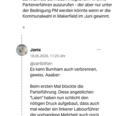
Parteiverfahren auszurufen - der aber nur unter
der Bedingung PM werden könnte wenn er die
Kommunalwahl in Makerfield im Juni gewinnt.
=
Janix
18.05.2026
,
11:25 Uhr
@zartbitter:
Es kann Burnham auch verbrennen,
gewiss. Aaaber:
Beim ersten Mal blockte die
Parteiführung. Diese angeblichen
"Laien" haben nun schlicht den
nötigen Druck aufgebaut, dass auch
mal wieder ein linkerer Labourführer
die vorhandene Mehrheit auch noch