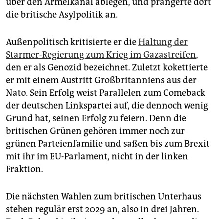
über den Ärmelkanal ablegen, und prangerte dort
die britische Asylpolitik an.
Außenpolitisch kritisierte er die
Haltung der
Starmer-Regierung zum Krieg im Gazastreifen
,
den er als Genozid bezeichnet. Zuletzt kokettierte
er mit einem Austritt Großbritanniens aus der
Nato. Sein Erfolg weist Parallelen zum Comeback
der deutschen Linkspartei auf, die dennoch wenig
Grund hat, seinen Erfolg zu feiern. Denn die
britischen Grünen gehören immer noch zur
grünen Parteienfamilie und saßen bis zum Brexit
mit ihr im EU-Parlament, nicht in der linken
Fraktion.
Die nächsten Wahlen zum britischen Unterhaus
stehen regulär erst 2029 an, also in drei Jahren.