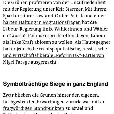
Die Grünen profitieren von der Unzufriedenheit
mit der Regierung unter Keir Starmer. Mit ihrem
Sparkurs, ihrer Law-and-Order-Politik und einer
harten Haltung in Migrationsfragen
hat die
Labour-Regierung linke Wählerinnen und Wähler
enttäuscht. Polanski spricht offen davon, Labour
als linke Kraft ablösen zu wollen. Als Hauptgegner
hat er jedoch die
rechtspopulistische, rassistische
und wirtschaftsliberale „Reform UK“-Partei von
Nigel Farage
ausgemacht.
Symbolträchtige Siege in ganz England
Zwar blieben die Grünen hinter den eigenen,
hochgesteckten Erwartungen zurück, was mit an
fragwürdigen Standpunkten
zu Israel und