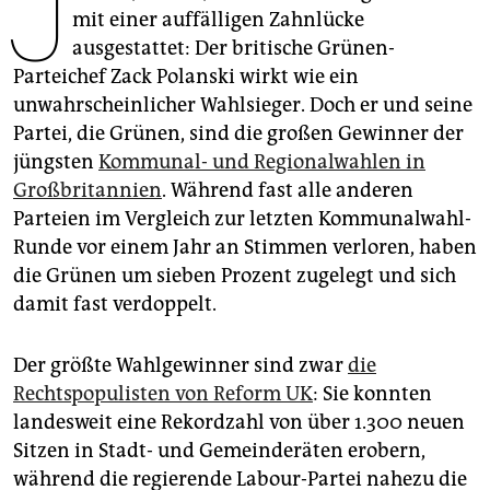
J
epaper login
mit einer auffälligen Zahnlücke
ausgestattet: Der britische Grünen-
Parteichef Zack Polanski wirkt wie ein
unwahrscheinlicher Wahlsieger. Doch er und seine
Partei, die Grünen, sind die großen Gewinner der
jüngsten
Kommunal- und Regionalwahlen in
Großbritannien
. Während fast alle anderen
Parteien im Vergleich zur letzten Kommunalwahl-
Runde vor einem Jahr an Stimmen verloren, haben
die Grünen um sieben Prozent zugelegt und sich
damit fast verdoppelt.
Der größte Wahlgewinner sind zwar
die
Rechtspopulisten von Reform UK
: Sie konnten
landesweit eine Rekordzahl von über 1.300 neuen
Sitzen in Stadt- und Gemeinderäten erobern,
während die regierende Labour-Partei nahezu die