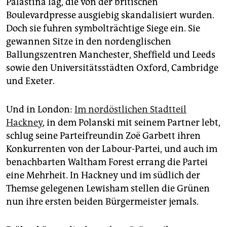
Palästina lag, die von der britischen
Boulevardpresse ausgiebig skandalisiert wurden.
Doch sie fuhren symbolträchtige Siege ein. Sie
gewannen Sitze in den nordenglischen
Ballungszentren Manchester, Sheffield und Leeds
sowie den Universitätsstädten Oxford, Cambridge
und Exeter.
Und in London:
Im nordöstlichen Stadtteil
Hackney
, in dem Polanski mit seinem Partner lebt,
schlug seine Parteifreundin Zoë Garbett ihren
Konkurrenten von der Labour-Partei, und auch im
benachbarten Waltham Forest errang die Partei
eine Mehrheit. In Hackney und im südlich der
Themse gelegenen Lewisham stellen die Grünen
nun ihre ersten beiden Bürgermeister jemals.