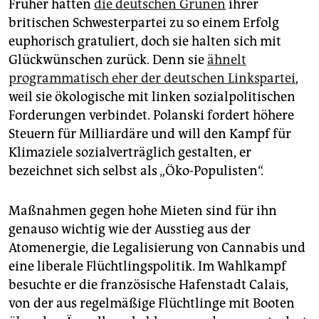
Früher hätten
die deutschen Grünen
ihrer
britischen Schwesterpartei zu so einem Erfolg
euphorisch gratuliert, doch sie halten sich mit
Glückwünschen zurück. Denn sie
ähnelt
programmatisch eher der deutschen Linkspartei
,
weil sie ökologische mit linken sozialpolitischen
Forderungen verbindet. Polanski fordert höhere
Steuern für Milliardäre und will den Kampf für
Klimaziele sozialverträglich gestalten, er
bezeichnet sich selbst als „Öko-Populisten“.
Maßnahmen gegen hohe Mieten sind für ihn
genauso wichtig wie der Ausstieg aus der
Atomenergie, die Legalisierung von Cannabis und
eine liberale Flüchtlingspolitik. Im Wahlkampf
besuchte er die französische Hafenstadt Calais,
von der aus regelmäßige Flüchtlinge mit Booten