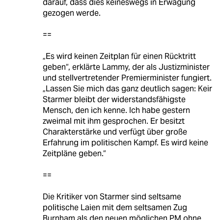
darauf, dass dies keineswegs in Erwägung
gezogen werde.
==
„Es wird keinen Zeitplan für einen Rücktritt
geben“, erklärte Lammy, der als Justizminister
und stellvertretender Premierminister fungiert.
„Lassen Sie mich das ganz deutlich sagen: Keir
Starmer bleibt der widerstandsfähigste
Mensch, den ich kenne. Ich habe gestern
zweimal mit ihm gesprochen. Er besitzt
Charakterstärke und verfügt über große
Erfahrung im politischen Kampf. Es wird keine
Zeitpläne geben.“
==
Die Kritiker von Starmer sind seltsame
politische Laien mit dem seltsamen Zug
Burnham als den neuen möglichen PM ohne