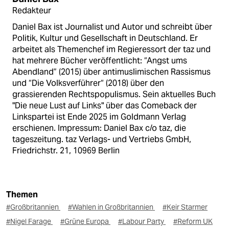
Redakteur
Daniel Bax ist Journalist und Autor und schreibt über
Politik, Kultur und Gesellschaft in Deutschland. Er
arbeitet als Themenchef im Regieressort der taz und
hat mehrere Bücher veröffentlicht: “Angst ums
Abendland” (2015) über antimuslimischen Rassismus
und “Die Volksverführer“ (2018) über den
grassierenden Rechtspopulismus. Sein aktuelles Buch
"Die neue Lust auf Links" über das Comeback der
Linkspartei ist Ende 2025 im Goldmann Verlag
erschienen. Impressum: Daniel Bax c/o taz, die
tageszeitung. taz Verlags- und Vertriebs GmbH,
Friedrichstr. 21, 10969 Berlin
Themen
#Großbritannien
#Wahlen in Großbritannien
#Keir Starmer
#Nigel Farage
#Grüne Europa
#Labour Party
#Reform UK