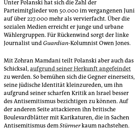
Unter Polanski hat sich die Zahl der
Parteimitglieder von 50.000 im vergangenen Juni
auf über 227.000 mehr als vervierfacht. Über die
sozialen Medien erreicht er junge und urbane
Wählergruppen. Für Rückenwind sorgt der linke
Journalist und
Guardian
-Kolumnist Owen Jones.
Mit Zohran Mamdani teilt Polanski aber auch das
Schicksal,
aufgrund seiner Herkunft angefeindet
zu werden. So bemühen sich die Gegner einerseits,
seine jüdische Identität kleinzureden, um ihn
aufgrund seiner scharfen Kritik an Israel besser
des Antisemitismus bezichtigen zu können. Auf
der anderen Seite attackieren ihn britische
Boulevardblätter mit Karikaturen, die in Sachen
Antisemitismus dem
Stürmer
kaum nachstehen.