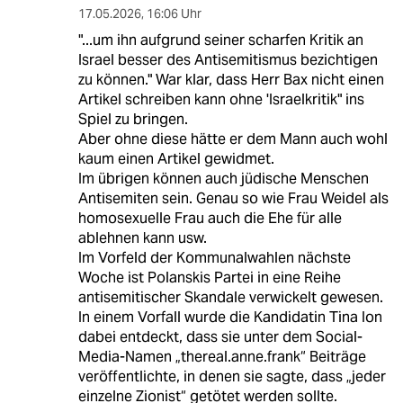
17.05.2026
,
16:06 Uhr
"...um ihn aufgrund seiner scharfen Kritik an
Israel besser des Antisemitismus bezichtigen
zu können." War klar, dass Herr Bax nicht einen
Artikel schreiben kann ohne 'Israelkritik" ins
Spiel zu bringen.
Aber ohne diese hätte er dem Mann auch wohl
kaum einen Artikel gewidmet.
Im übrigen können auch jüdische Menschen
Antisemiten sein. Genau so wie Frau Weidel als
homosexuelle Frau auch die Ehe für alle
ablehnen kann usw.
Im Vorfeld der Kommunalwahlen nächste
Woche ist Polanskis Partei in eine Reihe
antisemitischer Skandale verwickelt gewesen.
In einem Vorfall wurde die Kandidatin Tina Ion
dabei entdeckt, dass sie unter dem Social-
Media-Namen „thereal.anne.frank“ Beiträge
veröffentlichte, in denen sie sagte, dass „jeder
einzelne Zionist“ getötet werden sollte.