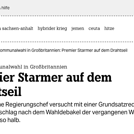
 hilfe
n sachsen-anhalt
hybrider krieg
jemen
ceuta
hitze
ommunalwahl in Großbritannien: Premier Starmer auf dem Drahtseil
nalwahl in Großbritannien
ier Starmer auf dem
seil
che Regierungschef versucht mit einer Grundsatzre
schlag nach dem Wahldebakel der vergangenen W
 so halb.