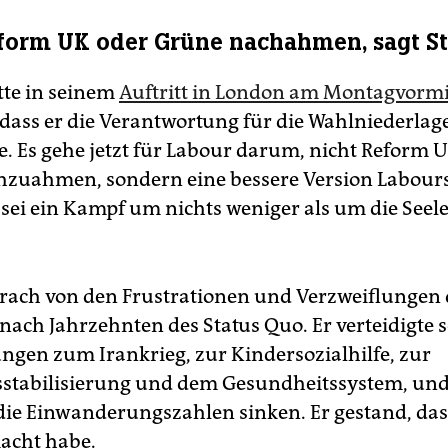
form UK oder Grüne nachahmen, sagt S
tte in seinem
Auftritt in London am Montagvormi
, dass er die Verantwortung für die Wahlniederlag
 Es gehe jetzt für Labour darum, nicht Reform 
zuahmen, sondern eine bessere Version Labour
 sei ein Kampf um nichts weniger als um die Seele
rach von den Frustrationen und Verzweiflungen 
ach Jahrzehnten des Status Quo. Er verteidigte 
ngen zum Irankrieg, zur Kindersozialhilfe, zur
sstabilisierung und dem Gesundheitssystem, und
die Einwanderungszahlen sinken. Er gestand, das
acht habe.