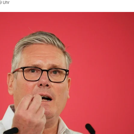
9 Uhr