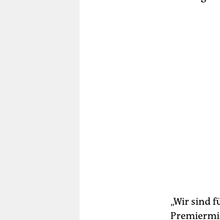
„Wir sind f
Premiermin