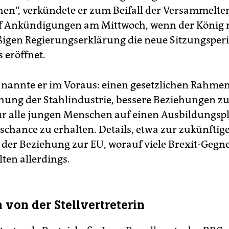
hen“, verkündete er zum Beifall der Versammelte
f Ankündigungen am Mittwoch, wenn der König 
gen Regierungserklärung die neue Sitzungsperi
 eröffnet.
 nannte er im Voraus: einen gesetzlichen Rahme
chung der Stahlindustrie, bessere Beziehungen z
r alle jungen Menschen auf einen Ausbildungsp
tschance zu erhalten. Details, etwa zur zukünftig
 der Beziehung zur EU, worauf viele Brexit-Gegne
lten allerdings.
 von der Stellvertreterin