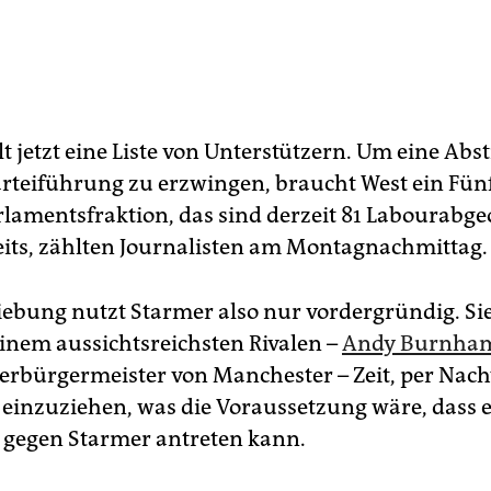
t jetzt eine Liste von Unterstützern. Um eine A
arteiführung zu erzwingen, braucht West ein Fünf
lamentsfraktion, das sind derzeit 81 Labourabge
reits, zählten Journalisten am Montagnachmittag.
iebung nutzt Starmer also nur vordergründig. Sie
inem aussichtsreichsten Rivalen –
Andy Burnha
rbürgermeister von Manchester – Zeit, per Nach
einzuziehen, was die Voraussetzung wäre, dass 
gegen Starmer antreten kann.