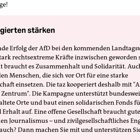
ge!
gierten stärken
nde Erfolg der AfD bei den kommenden Landtags
 stark rechtsextreme Kräfte inzwischen geworden 
zt braucht es Zusammenhalt und Solidarität. Auc
en Menschen, die sich vor Ort für eine starke
schaft einsetzen. Die taz kooperiert deshalb mit "A
 Zentrum". Die Kampagne unterstützt bundesweit
altete Orte und baut einen solidarischen Fonds f
Erhalt auf. Eine offene Gesellschaft braucht gute
en Journalismus – und zivilgesellschaftliches E
 auch? Dann machen Sie mit und unterstützen Si