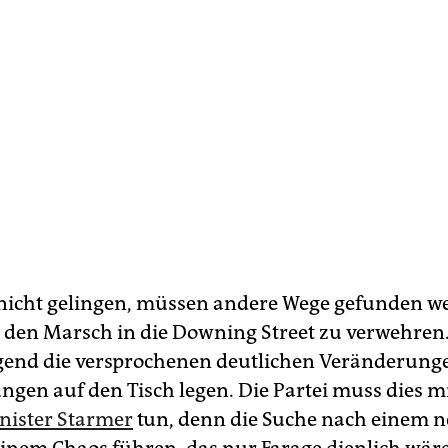
s nicht gelingen, müssen andere Wege gefunden w
den Marsch in die Downing Street zu verwehren
gend die versprochenen deutlichen Veränderung
ngen auf den Tisch legen. Die Partei muss dies m
nister Starmer
tun, denn die Suche nach einem 
inem Chaos führen, das nur Farage dienlich wäre