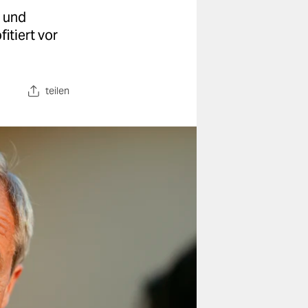
 und
itiert vor
teilen