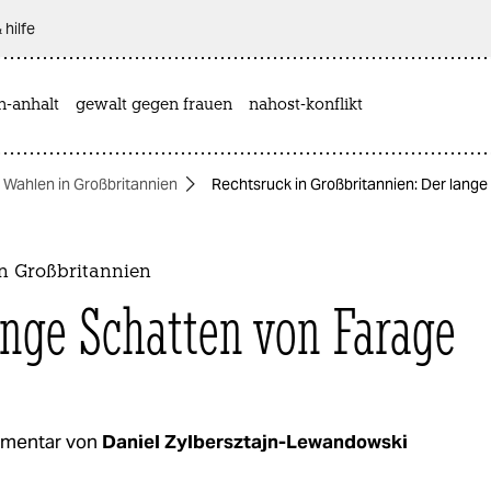
 hilfe
n-anhalt
gewalt gegen frauen
nahost-konflikt
Wahlen in Großbritannien
Rechtsruck in Großbritannien: Der lang
in Großbritannien
ange Schatten von Farage
mentar von
Daniel Zylbersztajn-Lewandowski