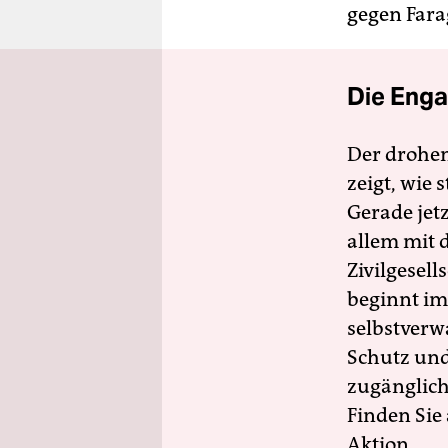
gegen Fara
Die Enga
Der drohe
zeigt, wie
Gerade jet
allem mit d
Zivilgesell
beginnt im
selbstverw
Schutz und 
zugänglich
Finden Sie
Aktion.