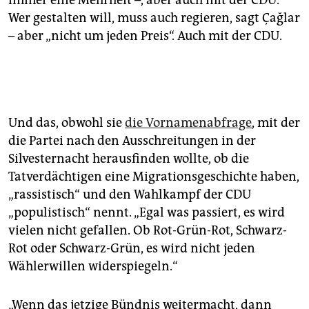
immer eine Mehrheit –, aber auch mit der CDU.
Wer gestalten will, muss auch regieren, sagt Çağlar
– aber „nicht um jeden Preis“. Auch mit der CDU.
Und das, obwohl sie
die Vornamenabfrage
, mit der
die Partei nach den Ausschreitungen in der
Silvesternacht herausfinden wollte, ob die
Tatverdächtigen eine Migrationsgeschichte haben,
„rassistisch“ und den Wahlkampf der CDU
„populistisch“ nennt. „Egal was passiert, es wird
vielen nicht gefallen. Ob Rot-Grün-Rot, Schwarz-
Rot oder Schwarz-Grün, es wird nicht jeden
Wählerwillen widerspiegeln.“
„Wenn das jetzige Bündnis weitermacht, dann