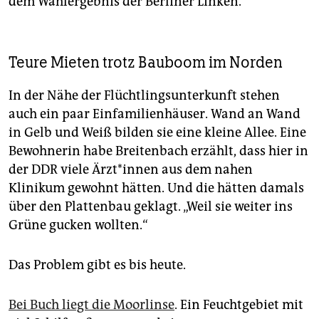
dem Wahlergebnis der Berliner Linken.
Teure Mieten trotz Bauboom im Norden
In der Nähe der Flüchtlingsunterkunft stehen
auch ein paar Einfamilienhäuser. Wand an Wand
in Gelb und Weiß bilden sie eine kleine Allee. Eine
Bewohnerin habe Breitenbach erzählt, dass hier in
der DDR viele Ärz­t*in­nen aus dem nahen
Klinikum gewohnt hätten. Und die hätten damals
über den Plattenbau geklagt. „Weil sie weiter ins
Grüne gucken wollten.“
Das Problem gibt es bis heute.
Bei Buch liegt die Moorlinse
. Ein Feuchtgebiet mit