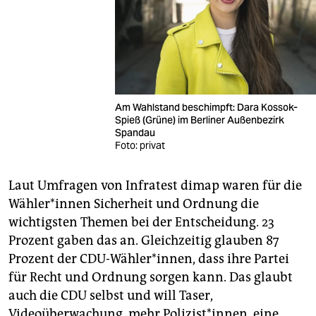
Am Wahlstand beschimpft: Dara Kossok-
Spieß (Grüne) im Berliner Außenbezirk
Spandau
Foto: privat
Laut Umfragen von Infratest dimap waren für die
Wäh­le­r*in­nen Sicherheit und Ordnung die
wichtigsten Themen bei der Entscheidung. 23
Prozent gaben das an. Gleichzeitig glauben 87
Prozent der CDU-Wähler*innen, dass ihre Partei
für Recht und Ordnung sorgen kann. Das glaubt
auch die CDU selbst und will Taser,
Videoüberwachung, mehr Polizist*innen, eine