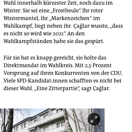
Wahl innerhalb kürzester Zeit, noch dazu im
Winter. Sie sei eine „Frostbeule“. Ihr roter
Wintermantel, ihr „Markenzeichen“ im
Wahlkampf, liegt neben ihr. Çağlar wusste, „dass
es nicht so wird wie 2021“. An den
Wahlkampfständen habe sie das gespürt.
Für sie hat es knapp gereicht, sie holte das
Direktmandat im Wahlkreis. Mit 2,5 Prozent
Vorsprung auf ihren Konkurrenten von der CDU.
Viele SPD-Kandidat:innen schafften es nicht bei
dieser Wahl. „Eine Zitterpartie“, sagt Çağlar.