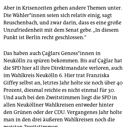
Aber in Krisenzeiten gehen andere Themen unter.
Die Wäh­le­r*in­nen seien sich relativ einig, sagt
Reuschenbach, und zwar darin, dass es eine große
Unzufriedenheit mit dem Senat gebe. „In diesem
Punkt ist Berlin recht geschlossen.“
Das haben auch Çağlars Ge­nos­s*in­nen in
Neukölln zu spüren bekommen. Bis auf Çağlar hat
die SPD hier all ihre Direktmandate verloren, auch
im Wahlkreis Neukölln 6. Hier trat Franziska
Giffey selbst an, letztes Jahr holte sie noch über 40
Prozent, diesmal reichte es nicht einmal für 30.
Und auch bei den Zweitstimmen liegt die SPD in
allen Neuköllner Wahlkreisen entweder hinter
den Grünen oder der CDU. Vergangenes Jahr holte
man in den drei äußeren Wahlkreisen noch die