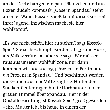
an der Decke hängen ein paar Pflänzchen und aus
Boxen dudelt Popmusik. „Oase in Spandau“ steht
an einer Wand. Kossok-Spieß kennt diese Oase seit
ihrer Jugend, inzwischen macht sie hier
Wahlkampf.
„Es war nicht schön, hier zu stehen“, sagt Kossok-
Spieß. Sie sei beschimpft worden, als „grüne Hure“,
als „Volksverräterin“. Aber sie sagt: „Wir müssen
raus aus unserer Wohlfühlzone, nur dann
kommen wir raus aus 19,4 Prozent in Berlin und
9,9 Prozent in Spandau.“ Und beschimpft werden
die Grünen auch in Mitte, sagt sie. Hinter dem
Staaken-Center ragen bunte Hochhäuser in den
grauen Himmel über Spandau. Hier in der
Obstalleesiedlung ist Kossok-Spieß groß geworden
– ihre Mutter lebt bis heute in einem der