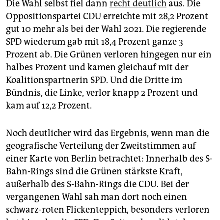
Die Wahl selbst fiel dann
recht deutlich
aus. Die
Oppositionspartei CDU erreichte mit 28,2 Prozent
gut 10 mehr als bei der Wahl 2021. Die regierende
SPD wiederum gab mit 18,4 Prozent ganze 3
Prozent ab. Die Grünen verloren hingegen nur ein
halbes Prozent und kamen gleichauf mit der
Koalitionspartnerin SPD. Und die Dritte im
Bündnis, die Linke, verlor knapp 2 Prozent und
kam auf 12,2 Prozent.
Noch deutlicher wird das Ergebnis, wenn man die
geografische Verteilung der Zweitstimmen auf
einer Karte von Berlin betrachtet: Innerhalb des S-
Bahn-Rings sind die Grünen stärkste Kraft,
außerhalb des S-Bahn-Rings die CDU. Bei der
vergangenen Wahl sah man dort noch einen
schwarz-roten Flickenteppich, besonders verloren