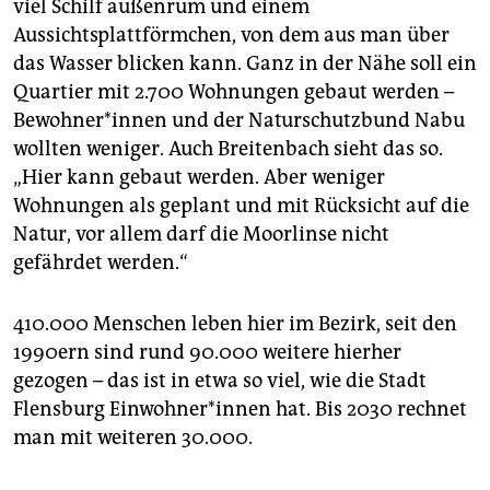
viel Schilf außenrum und einem
Aussichtsplattförmchen, von dem aus man über
das Wasser blicken kann. Ganz in der Nähe soll ein
Quartier mit 2.700 Wohnungen gebaut werden –
Be­woh­ne­r*in­nen und der Naturschutzbund Nabu
wollten weniger. Auch Breitenbach sieht das so.
„Hier kann gebaut werden. Aber weniger
Wohnungen als geplant und mit Rücksicht auf die
Natur, vor allem darf die Moorlinse nicht
gefährdet werden.“
410.000 Menschen leben hier im Bezirk, seit den
1990ern sind rund 90.000 weitere hierher
gezogen – das ist in etwa so viel, wie die Stadt
Flensburg Ein­woh­ne­r*in­nen hat. Bis 2030 rechnet
man mit weiteren 30.000.