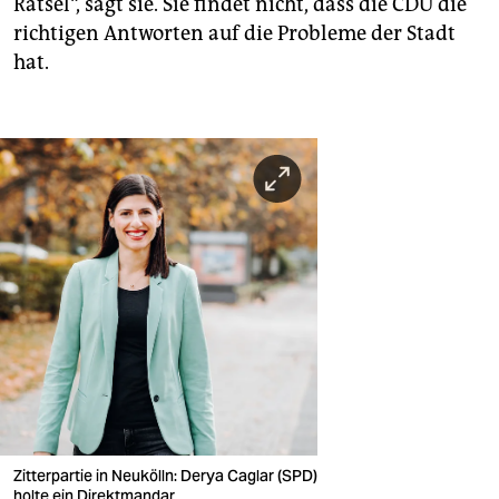
Rätsel“, sagt sie. Sie findet nicht, dass die CDU die
richtigen Antworten auf die Probleme der Stadt
hat.
Zitterpartie in Neukölln: Derya Caglar (SPD)
holte ein Direktmandar