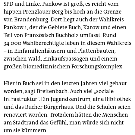
SPD und Linke. Pankow ist groß, es reicht vom
hippen Prenzlauer Berg bis hoch an die Grenze
von Brandenburg. Dort liegt auch der Wahlkreis
Pankow 1, der die Gebiete Buch, Karow und einen
Teil von Französisch Buchholz umfasst. Rund
34.000 Wahlberechtigte leben in diesem Wahlkreis
– in Einfamilienhäusern und Plattenbauten,
zwischen Wald, Einkaufspassagen und einem
großen biomedizinischem Forschungskomplex.
Hier in Buch sei in den letzten Jahren viel gebaut
worden, sagt Breitenbach. Auch viel „soziale
Infrastruktur“. Ein Jugendzentrum, eine Bibliothek
und das Bucher Bürgerhaus. Und die Schulen seien
renoviert worden. Trotzdem hätten die Menschen
am Stadtrand das Gefühl, man würde sich nicht
um sie kümmern.