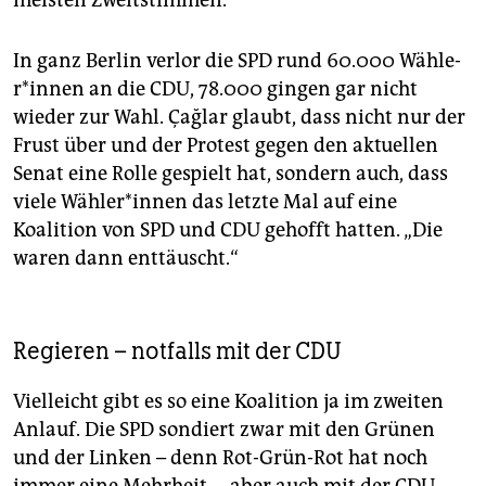
meisten Zweitstimmen.
In ganz Berlin verlor die SPD rund 60.000 Wäh­le­
r*in­nen an die CDU, 78.000 gingen gar nicht
wieder zur Wahl. Çağlar glaubt, dass nicht nur der
Frust über und der Protest gegen den aktuellen
Senat eine Rolle gespielt hat, sondern auch, dass
viele Wäh­le­r*in­nen das letzte Mal auf eine
Koalition von SPD und CDU gehofft hatten. „Die
waren dann enttäuscht.“
Regieren – notfalls mit der CDU
Vielleicht gibt es so eine Koalition ja im zweiten
Anlauf. Die SPD sondiert zwar mit den Grünen
und der Linken – denn Rot-Grün-Rot hat noch