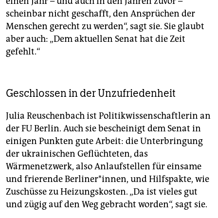
einen Jahr – und auch in den Jahren zuvor –
scheinbar nicht geschafft, den Ansprüchen der
Menschen gerecht zu werden“, sagt sie. Sie glaubt
aber auch: „Dem aktuellen Senat hat die Zeit
gefehlt.“
Geschlossen in der Unzufriedenheit
Julia Reuschenbach ist Politikwissenschaftlerin an
der FU Berlin. Auch sie bescheinigt dem Senat in
einigen Punkten gute Arbeit: die Unterbringung
der ukrainischen Geflüchteten, das
Wärmenetzwerk, also Anlaufstellen für einsame
und frierende Ber­li­ne­r*in­nen, und Hilfspakte, wie
Zuschüsse zu Heizungskosten. „Da ist vieles gut
und zügig auf den Weg gebracht worden“, sagt sie.