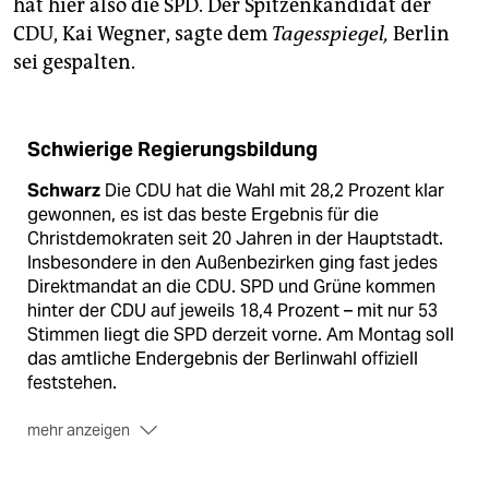
hat hier also die SPD. Der Spitzenkandidat der
CDU, Kai Wegner, sagte dem
Tagesspiegel,
Berlin
sei gespalten.
Schwierige Regierungsbildung
Schwarz
Die CDU hat die Wahl mit 28,2 Prozent klar
gewonnen, es ist das beste Ergebnis für die
Christdemokraten seit 20 Jahren in der Hauptstadt.
Insbesondere in den Außenbezirken ging fast jedes
Direktmandat an die CDU. SPD und Grüne kommen
hinter der CDU auf jeweils 18,4 Prozent – mit nur 53
Stimmen liegt die SPD derzeit vorne. Am Montag soll
das amtliche Endergebnis der Berlinwahl offiziell
feststehen.
mehr anzeigen
Grün
Die Regierungsbildung macht das knappe