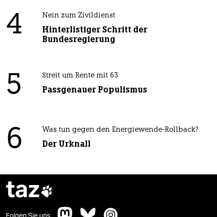
4
Nein zum Zivildienst
Hinterlistiger Schritt der
Bundesregierung
5
Streit um Rente mit 63
Passgenauer Populismus
6
Was tun gegen den Energiewende-Rollback?
Der Urknall
taz

Folgen Sie uns