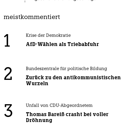
meistkommentiert
1
Krise der Demokratie
AfD-Wählen als Triebabfuhr
2
Bundeszentrale für politische Bildung
Zurück zu den antikommunistischen
Wurzeln
3
Unfall von CDU-Abgeordnetem
Thomas Bareiß crasht bei voller
Dröhnung