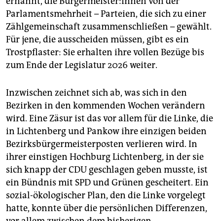
ernannt, die Bür­ger­meis­te­r:in­nen von der
Parlamentsmehrheit – Parteien, die sich zu einer
Zählgemeinschaft zusammenschließen – gewählt.
Für jene, die ausscheiden müssen, gibt es ein
Trostpflaster: Sie erhalten ihre vollen Bezüge bis
zum Ende der Legislatur 2026 weiter.
Inzwischen zeichnet sich ab, was sich in den
Bezirken in den kommenden Wochen verändern
wird. Eine Zäsur ist das vor allem für die Linke, die
in Lichtenberg und Pankow ihre einzigen beiden
Bezirksbürgermeisterposten verlieren wird. In
ihrer einstigen Hochburg Lichtenberg, in der sie
sich knapp der CDU geschlagen geben musste, ist
ein Bündnis mit SPD und Grünen gescheitert. Ein
sozial-ökologischer Plan, den die Linke vorgelegt
hatte, konnte über die persönlichen Differenzen,