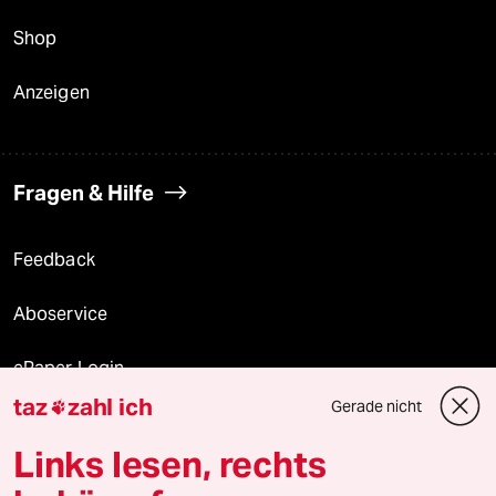
Shop
Anzeigen
Fragen & Hilfe
Feedback
Aboservice
ePaper Login
taz
zahl ich
Gerade nicht

Downloads für Abonnierende
Links lesen, rechts