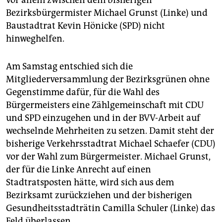
vor allem zwischen dem bisherigen
Bezirksbürgermister Michael Grunst (Linke) und
Baustadtrat Kevin Hönicke (SPD) nicht
hinweghelfen.
Am Samstag entschied sich die
Mitgliederversammlung der Bezirksgrünen ohne
Gegenstimme dafür, für die Wahl des
Bürgermeisters eine Zählgemeinschaft mit CDU
und SPD einzugehen und in der BVV-Arbeit auf
wechselnde Mehrheiten zu setzen. Damit steht der
bisherige Verkehrsstadtrat Michael Schaefer (CDU)
vor der Wahl zum Bürgermeister. Michael Grunst,
der für die Linke Anrecht auf einen
Stadtratsposten hätte, wird sich aus dem
Bezirksamt zurückziehen und der bisherigen
Gesundheitsstadträtin Camilla Schuler (Linke) das
Feld überlassen.