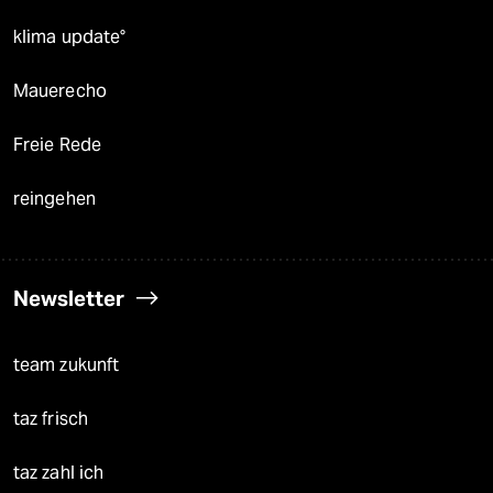
klima update°
Mauerecho
Freie Rede
reingehen
Newsletter
team zukunft
taz frisch
taz zahl ich