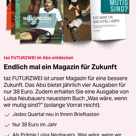
taz FUTURZWEI im Abo entdecken
Endlich mal ein Magazin für Zukunft
taz FUTURZWEI ist unser Magazin für eine bessere
Zukunft. Das Abo bietet jährlich vier Ausgaben für
nur 38 Euro. Zudem erhalten Sie eine Ausgabe von
Luisa Neubauers neuestem Buch „Was wäre, wenn
wir mutig sind?“ (solange Vorrat reicht).
Jedes Quartal neu in Ihrem Briefkasten
Nur 38 Euro im Jahr
Als Prämie Luisa Neubauers „Was wäre, wenn wir