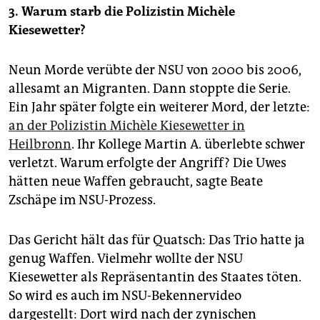
3. Warum starb die Polizistin Michèle
Kiesewetter?
Neun Morde verübte der NSU von 2000 bis 2006,
allesamt an Migranten. Dann stoppte die Serie.
Ein Jahr später folgte ein weiterer Mord, der letzte:
an der Polizistin Michèle Kiesewetter in
Heilbronn
. Ihr Kollege Martin A. überlebte schwer
verletzt. Warum erfolgte der Angriff? Die Uwes
hätten neue Waffen gebraucht, sagte Beate
Zschäpe im NSU-Prozess.
Das Gericht hält das für Quatsch: Das Trio hatte ja
genug Waffen. Vielmehr wollte der NSU
Kiesewetter als Repräsentantin des Staates töten.
So wird es auch im NSU-Bekennervideo
dargestellt: Dort wird nach der zynischen