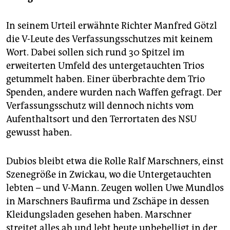
In seinem Urteil erwähnte Richter Manfred Götzl
die V-Leute des Verfassungsschutzes mit keinem
Wort. Dabei sollen sich rund 30 Spitzel im
erweiterten Umfeld des untergetauchten Trios
getummelt haben. Einer überbrachte dem Trio
Spenden, andere wurden nach Waffen gefragt. Der
Verfassungsschutz will dennoch nichts vom
Aufenthaltsort und den Terrortaten des NSU
gewusst haben.
Dubios bleibt etwa die Rolle Ralf Marschners, einst
Szenegröße in Zwickau, wo die Untergetauchten
lebten – und V-Mann. Zeugen wollen Uwe Mundlos
in Marschners Baufirma und Zschäpe in dessen
Kleidungsladen gesehen haben. Marschner
streitet alles ab und lebt heute unbehelligt in der