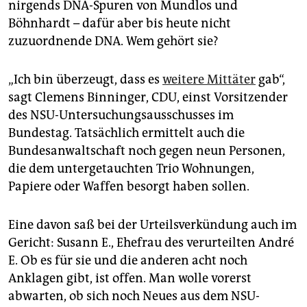
nirgends DNA-Spuren von Mundlos und
Böhnhardt – dafür aber bis heute nicht
zuzuordnende DNA. Wem gehört sie?
„Ich bin überzeugt, dass es
weitere Mittäter
gab“,
sagt Clemens Binninger, CDU, einst Vorsitzender
des NSU-Untersuchungsausschusses im
Bundestag. Tatsächlich ermittelt auch die
Bundesanwaltschaft noch gegen neun Personen,
die dem untergetauchten Trio Wohnungen,
Papiere oder Waffen besorgt haben sollen.
Eine davon saß bei der Urteilsverkündung auch im
Gericht: Susann E., Ehefrau des verurteilten André
E. Ob es für sie und die anderen acht noch
Anklagen gibt, ist offen. Man wolle vorerst
abwarten, ob sich noch Neues aus dem NSU-