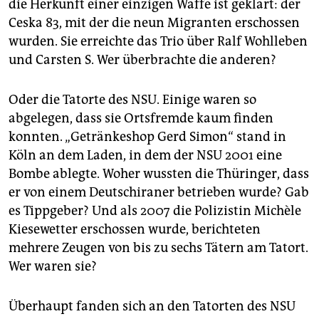
die Herkunft einer einzigen Waffe ist geklärt: der
Ceska 83, mit der die neun Migranten erschossen
wurden. Sie erreichte das Trio über Ralf Wohlleben
und Carsten S. Wer überbrachte die anderen?
Oder die Tatorte des NSU. Einige waren so
abgelegen, dass sie Ortsfremde kaum finden
konnten. „Getränkeshop Gerd Simon“ stand in
Köln an dem Laden, in dem der NSU 2001 eine
Bombe ablegte. Woher wussten die Thüringer, dass
er von einem Deutschiraner betrieben wurde? Gab
es Tippgeber? Und als 2007 die Polizistin Michèle
Kiesewetter erschossen wurde, berichteten
mehrere Zeugen von bis zu sechs Tätern am Tatort.
Wer waren sie?
Überhaupt fanden sich an den Tatorten des NSU