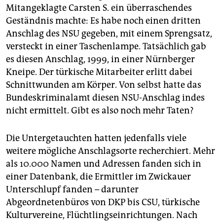
Mitangeklagte Carsten S. ein überraschendes
Geständnis machte: Es habe noch einen dritten
Anschlag des NSU gegeben, mit einem Sprengsatz,
versteckt in einer Taschenlampe. Tatsächlich gab
es diesen Anschlag, 1999, in einer Nürnberger
Kneipe. Der türkische Mitarbeiter erlitt dabei
Schnittwunden am Körper. Von selbst hatte das
Bundeskriminalamt diesen NSU-Anschlag indes
nicht ermittelt. Gibt es also noch mehr Taten?
Die Untergetauchten hatten jedenfalls viele
weitere mögliche Anschlagsorte recherchiert. Mehr
als 10.000 Namen und Adressen fanden sich in
einer Datenbank, die Ermittler im Zwickauer
Unterschlupf fanden – darunter
Abgeordnetenbüros von DKP bis CSU, türkische
Kulturvereine, Flüchtlingseinrichtungen. Nach