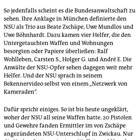
epaper login
So jedenfalls scheint es die Bundesanwaltschaft zu
sehen. Ihre Anklage in München definierte den
NSU als Trio aus Beate Zschä­pe, Uwe Mundlos und
Uwe Böhnhardt. Dazu kamen vier Helfer, die den
Untergetauchten Waffen und Wohnungen
besorgten oder Papiere überließen: Ralf
Wohlleben, Carsten S., Holger G. und André E. Die
Anwälte der NSU-Opfer sehen dagegen weit mehr
Helfer. Und der NSU sprach in seinem
Bekennervideo selbst von einem „Netzwerk von
Kameraden“.
Dafür spricht einiges. So ist bis heute ungeklärt,
woher der NSU all seine Waffen hatte. 20 Pistolen
und Gewehre fanden Ermittler im von Zschäpe
angezündeten NSU-Unterschlupf in Zwickau. Nur