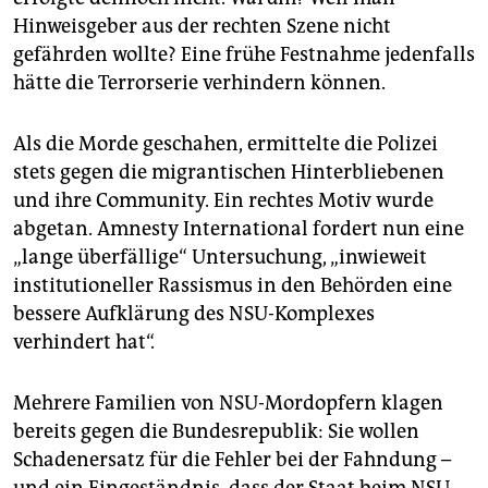
Hinweisgeber aus der rechten Szene nicht
gefährden wollte? Eine frühe Festnahme jedenfalls
hätte die Terrorserie verhindern können.
Als die Morde geschahen, ermittelte die Polizei
stets gegen die migrantischen Hinterbliebenen
und ihre Community. Ein rechtes Motiv wurde
abgetan. Amnesty International fordert nun eine
„lange überfällige“ Untersuchung, „inwieweit
institutioneller Rassismus in den Behörden eine
bessere Aufklärung des NSU-Komplexes
verhindert hat“.
Mehrere Familien von NSU-Mordopfern klagen
bereits gegen die Bundesrepublik: Sie wollen
Schadenersatz für die Fehler bei der Fahndung –
und ein Eingeständnis, dass der Staat beim NSU