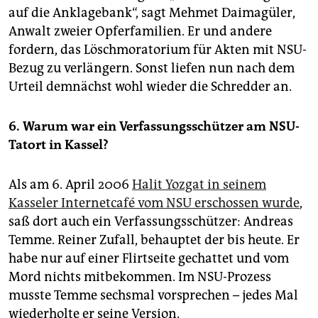
auf die Anklagebank“, sagt Mehmet Daimagüler,
Anwalt zweier Opferfamilien. Er und andere
fordern, das Löschmoratorium für Akten mit NSU-
Bezug zu verlängern. Sonst liefen nun nach dem
Urteil demnächst wohl wieder die Schredder an.
6. Warum war ein Verfassungsschützer am NSU-
Tatort in Kassel?
Als am 6. April 2006
Halit Yozgat in seinem
Kasseler Internetcafé vom NSU erschossen wurde
,
saß dort auch ein Verfassungsschützer: Andreas
Temme. Reiner Zufall, behauptet der bis heute. Er
habe nur auf einer Flirtseite gechattet und vom
Mord nichts mitbekommen. Im NSU-Prozess
musste Temme sechsmal vorsprechen – jedes Mal
wiederholte er seine Version.