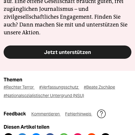
auf. Eine offene Gesellschaft braucht guten, frei
zugänglichen Journalismus – und
zivilgesellschaftliches Engagement. Finden Sie
auch? Dann machen Sie mit und unterstützen Sie
unsere Aktion.
Jetzt unterstützen
Themen
#Rechter Terror
#Verfassungsschutz
#Beate Zschäpe
#Nationalsozialistischer Untergrund (NSU)
Feedback
Kommentieren
Fehlerhinweis
Diesen Artikel teilen