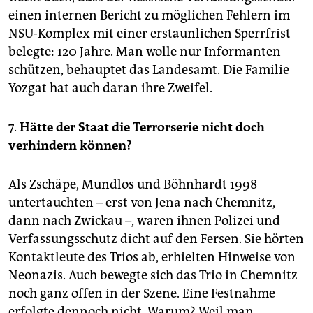
einen internen Bericht zu möglichen Fehlern im
NSU-Komplex mit einer erstaunlichen Sperrfrist
belegte: 120 Jahre. Man wolle nur Informanten
schützen, behauptet das Landesamt. Die Familie
Yozgat hat auch daran ihre Zweifel.
7.
Hätte der Staat die Terrorserie nicht doch
verhindern können?
Als Zschäpe, Mundlos und Böhnhardt 1998
untertauchten – erst von Jena nach Chemnitz,
dann nach Zwickau –, waren ihnen Polizei und
Verfassungsschutz dicht auf den Fersen. Sie hörten
Kontaktleute des Trios ab, erhielten Hinweise von
Neonazis. Auch bewegte sich das Trio in Chemnitz
noch ganz offen in der Szene. Eine Festnahme
erfolgte dennoch nicht. Warum? Weil man