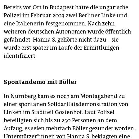
Bereits vor Ort in Budapest hatte die ungarische
Polizei im Februar 2023
zwei Berliner Linke und
eine Italienerin festgenommen
. Nach zehn
weiteren deutschen Autonomen wurde öffentlich
gefahndet. Hanna S. gehörte nicht dazu – sie
wurde erst später im Laufe der Ermittlungen
identifiziert.
Spontandemo mit Böller
In Nürnberg kam es noch am Montagabend zu
einer spontanen Solidaritätsdemonstration von
Linken im Stadtteil Gostenhof. Laut Polizei
beteiligten sich bis zu 250 Personen an dem
Aufzug, es seien mehrfach Böller gezündet worden.
Un­ter­stüt­ze­r*in­nen von Hanna S. beklagten eine