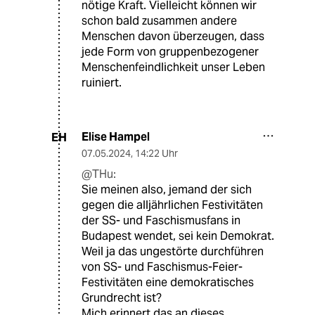
nötige Kraft. Vielleicht können wir
schon bald zusammen andere
Menschen davon überzeugen, dass
jede Form von gruppenbezogener
Menschenfeindlichkeit unser Leben
ruiniert.
Elise Hampel
EH
07.05.2024
,
14:22 Uhr
@THu:
Sie meinen also, jemand der sich
gegen die alljährlichen Festivitäten
der SS- und Faschismusfans in
Budapest wendet, sei kein Demokrat.
Weil ja das ungestörte durchführen
von SS- und Faschismus-Feier-
Festivitäten eine demokratisches
Grundrecht ist?
Mich erinnert das an dieses