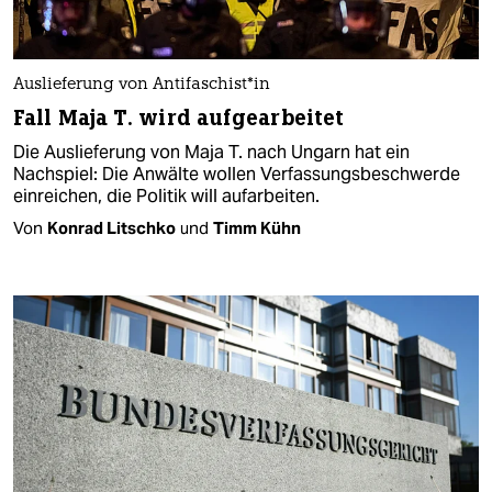
Auslieferung von An­ti­fa­schis­t*in
Fall Maja T. wird aufgearbeitet
Die Auslieferung von Maja T. nach Ungarn hat ein
Nachspiel: Die Anwälte wollen Verfassungsbeschwerde
einreichen, die Politik will aufarbeiten.
Von
Konrad Litschko
und
Timm Kühn