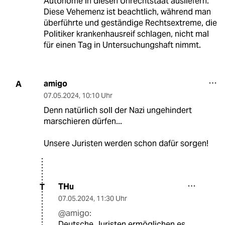
Autonome in diesen Unrechtstaat ausliefern.
Diese Vehemenz ist beachtlich, während man
überführte und geständige Rechtsextreme, die
Politiker krankenhausreif schlagen, nicht mal
für einen Tag in Untersuchungshaft nimmt.
amigo
A
07.05.2024
,
10:10 Uhr
Denn natürlich soll der Nazi ungehindert
marschieren dürfen...
Unsere Juristen werden schon dafür sorgen!
THu
T
07.05.2024
,
11:30 Uhr
@amigo:
Deutsche Juristen ermöglichen es