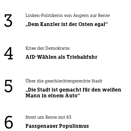
3
Linken-Politikerin von Angern zur Rente
„Dem Kanzler ist der Osten egal“
4
Krise der Demokratie
AfD-Wählen als Triebabfuhr
5
Über die geschlechtergerechte Stadt
„Die Stadt ist gemacht für den weißen
Mann in einem Auto“
6
Streit um Rente mit 63
Passgenauer Populismus