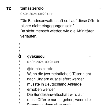
tomás zerolo
TZ
07.05.2024
,
08:29 Uhr
"Die Bundesanwaltschaft soll auf diese Offerte
bisher nicht eingegangen sein."
Da sieht mensch wieder, wie die Affinitäten
verlaufen.
gyakusou
G
07.05.2024
,
09:25 Uhr
@tomás zerolo:
Wenn die (vermeintlichen) Täter nicht
nach Ungarn ausgeliefert werden,
müsste in Deutschland Anklage
erhoben werden.
Die Bundesanwaltschaft wird auf
diese Offerte nur eingehen, wenn die
Personen dann aber auch