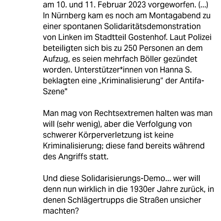
am 10. und 11. Februar 2023 vorgeworfen. (...)
In Nürnberg kam es noch am Montagabend zu
einer spontanen Solidaritätsdemonstration
von Linken im Stadtteil Gostenhof. Laut Polizei
beteiligten sich bis zu 250 Personen an dem
Aufzug, es seien mehrfach Böller gezündet
worden. Un­ter­stüt­ze­r*in­nen von Hanna S.
beklagten eine „Kriminalisierung“ der Antifa-
Szene"
Man mag von Rechtsextremen halten was man
will (sehr wenig), aber die Verfolgung von
schwerer Körperverletzung ist keine
Kriminalisierung; diese fand bereits während
des Angriffs statt.
Und diese Solidarisierungs-Demo... wer will
denn nun wirklich in die 1930er Jahre zurück, in
denen Schlägertrupps die Straßen unsicher
machten?