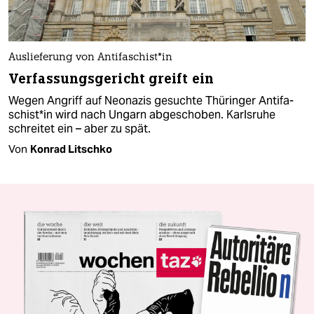
Auslieferung von An­ti­fa­schis­t*in
Verfassungsgericht greift ein
Wegen Angriff auf Neonazis gesuchte Thüringer An­ti­fa­
schis­t*in wird nach Ungarn abgeschoben. Karlsruhe
schreitet ein – aber zu spät.
Von
Konrad Litschko