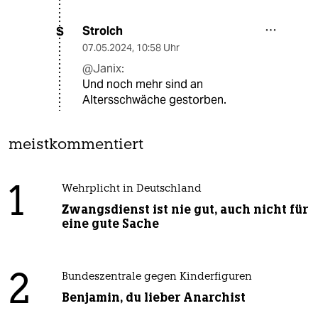
Strolch
S
07.05.2024
,
10:58 Uhr
@Janix:
Und noch mehr sind an
Altersschwäche gestorben.
meistkommentiert
1
Wehrplicht in Deutschland
Zwangsdienst ist nie gut, auch nicht für
eine gute Sache
2
Bundeszentrale gegen Kinderfiguren
Benjamin, du lieber Anarchist