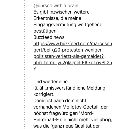
@cursed with a brain:
Es gibt inzwischen weitere
Erkentnisse, die meine
Eingangsvermutung weitgehend
bestätigen:
Buzzfeed news:
https://www.buzzfeed.com/marcusen
gert/bei-g20-protesten-weniger-
polizisten-verletzt-als-gemeldet?
utm_term=.yu2gkOpeLE#.xdLpvPL2n
Y
Und wieder eine
lü..äh..missverständliche Meldung
korrigiert.
Damit ist nach dem nicht
vorhandenen Mollotov-Coctail, der
höchst fragwürdigen "Mord-
Hinterhalt-Falle nicht mehr viel übrig,
was die "ganz neue Qualität der