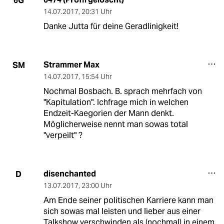
6G
14.07.2017
,
20:31 Uhr
Danke Jutta für deine Geradlinigkeit!
Strammer Max
SM
14.07.2017
,
15:54 Uhr
Nochmal Bosbach. B. sprach mehrfach von
"Kapitulation". Ichfrage mich in welchen
Endzeit-Kaegorien der Mann denkt.
Möglicherweise nennt man sowas total
"verpeilt" ?
disenchanted
D
13.07.2017
,
23:00 Uhr
Am Ende seiner politischen Karriere kann man
sich sowas mal leisten und lieber aus einer
Talkshow verschwinden als (nochmal) in einem