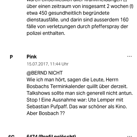
über einen zeitraum von insgesamt 2 wochen (!)
etwa 450 gesundheitlich begründete
dienstausfälle. und darin sind ausserdem 160
fälle von verletzungen durch pfefferspray der
polizei enthalten.
Pink
P
15.07.2017
,
11:44 Uhr
@BERND NICHT
Wie ich man hört, sagen die Leute, Herrn
Bosbachs Terminkalender quillt über derzeit.
Talkshows sollte man sich generell nicht antun.
Stop ! Eine Ausnahme war: Ute Lemper mit
Sebastian Pufpaff. Das war schöner als Kino.
Aber Bosbach ??
6474 (Profil gelöscht)