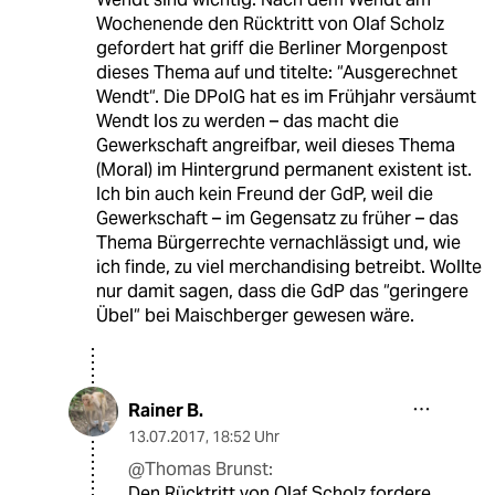
Wochenende den Rücktritt von Olaf Scholz
gefordert hat griff die Berliner Morgenpost
dieses Thema auf und titelte: “Ausgerechnet
Wendt“. Die DPolG hat es im Frühjahr versäumt
Wendt los zu werden – das macht die
Gewerkschaft angreifbar, weil dieses Thema
(Moral) im Hintergrund permanent existent ist.
Ich bin auch kein Freund der GdP, weil die
Gewerkschaft – im Gegensatz zu früher – das
Thema Bürgerrechte vernachlässigt und, wie
ich finde, zu viel merchandising betreibt. Wollte
nur damit sagen, dass die GdP das “geringere
Übel“ bei Maischberger gewesen wäre.
Rainer B.
13.07.2017
,
18:52 Uhr
@Thomas Brunst:
Den Rücktritt von Olaf Scholz fordere