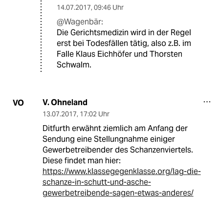
14.07.2017
,
09:46 Uhr
@Wagenbär:
Die Gerichtsmedizin wird in der Regel
erst bei Todesfällen tätig, also z.B. im
Falle Klaus Eichhöfer und Thorsten
Schwalm.
V. Ohneland
VO
13.07.2017
,
17:02 Uhr
Ditfurth erwähnt ziemlich am Anfang der
Sendung eine Stellungnahme einiger
Gewerbetreibender des Schanzenviertels.
Diese findet man hier:
https://www.klassegegenklasse.org/lag-die-
schanze-in-schutt-und-asche-
gewerbetreibende-sagen-etwas-anderes/