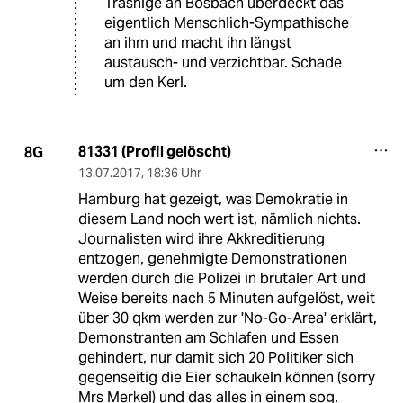
Trashige an Bosbach überdeckt das
eigentlich Menschlich-Sympathische
an ihm und macht ihn längst
austausch- und verzichtbar. Schade
um den Kerl.
81331 (Profil gelöscht)
8G
13.07.2017
,
18:36 Uhr
Hamburg hat gezeigt, was Demokratie in
diesem Land noch wert ist, nämlich nichts.
Journalisten wird ihre Akkreditierung
entzogen, genehmigte Demonstrationen
werden durch die Polizei in brutaler Art und
Weise bereits nach 5 Minuten aufgelöst, weit
über 30 qkm werden zur 'No-Go-Area' erklärt,
Demonstranten am Schlafen und Essen
gehindert, nur damit sich 20 Politiker sich
gegenseitig die Eier schaukeln können (sorry
Mrs Merkel) und das alles in einem sog.