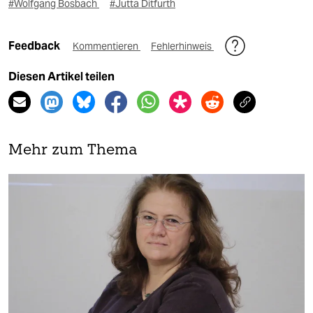
#Wolfgang Bosbach
#Jutta Ditfurth
Feedback
Kommentieren
Fehlerhinweis
Diesen Artikel teilen
Mehr zum Thema