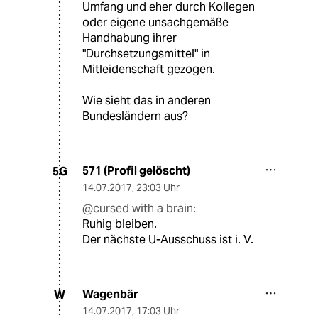
Umfang und eher durch Kollegen
oder eigene unsachgemäße
Handhabung ihrer
"Durchsetzungsmittel" in
Mitleidenschaft gezogen.
Wie sieht das in anderen
Bundesländern aus?
571 (Profil gelöscht)
5G
14.07.2017
,
23:03 Uhr
@cursed with a brain:
Ruhig bleiben.
Der nächste U-Ausschuss ist i. V.
Wagenbär
W
14.07.2017
,
17:03 Uhr