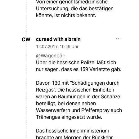
Von einer gerichtsmedizinische
Untersuchung, die das bestätigen
könnte, ist nichts bekannt.
cursed with a brain
CW
14.07.2017
,
10:49 Uhr
@Wagenbär:
Über die hessische Polizei läßt sich
nur sagen, dass es 159 Verletzte gab.
Davon 130 mit "Schädigungen durch
Reizgas". Die hessischen Einheiten
waren an Räumungen in der Schanze
beteiligt, bei denen neben
Wasserwerfern und Pfefferspray auch
Tränengas eingesetzt wurde.
Das hessische Innenministerium
brachte am Morgen der Rückkehr