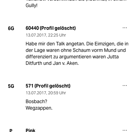
Gully!
60440 (Profil gelöscht)
6G
13.07.2017
,
22:25 Uhr
Habe mir den Talk angetan. Die Eimzigen, die in
der Lage waren ohne Schaum vorm Mund und
differenziert zu argumentieren waren Jutta
Ditfurth und Jan v. Aken.
571 (Profil gelöscht)
5G
13.07.2017
,
20:59 Uhr
Bosbach?
Wegzappen.
Pink
P