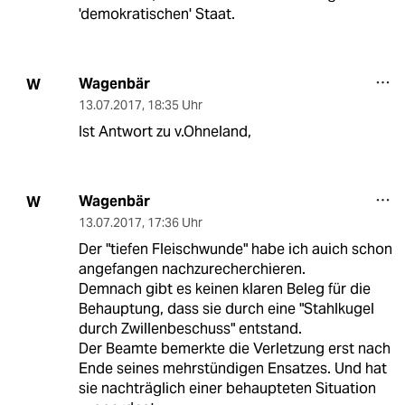
'demokratischen' Staat.
Wagenbär
W
13.07.2017
,
18:35 Uhr
Ist Antwort zu v.Ohneland,
Wagenbär
W
13.07.2017
,
17:36 Uhr
Der "tiefen Fleischwunde" habe ich auich schon
angefangen nachzurecherchieren.
Demnach gibt es keinen klaren Beleg für die
Behauptung, dass sie durch eine "Stahlkugel
durch Zwillenbeschuss" entstand.
Der Beamte bemerkte die Verletzung erst nach
Ende seines mehrstündigen Ensatzes. Und hat
sie nachträglich einer behaupteten Situation