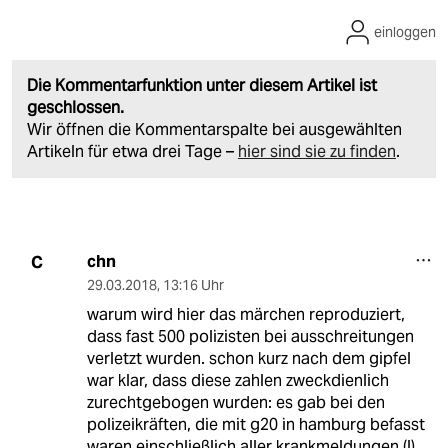
einloggen
Die Kommentarfunktion unter diesem Artikel ist
geschlossen.
Wir öffnen die Kommentarspalte bei ausgewählten
Artikeln für etwa drei Tage –
hier sind sie zu finden
.
chn
C
29.03.2018
,
13:16 Uhr
warum wird hier das märchen reproduziert,
dass fast 500 polizisten bei ausschreitungen
verletzt wurden. schon kurz nach dem gipfel
war klar, dass diese zahlen zweckdienlich
zurechtgebogen wurden: es gab bei den
polizeikräften, die mit g20 in hamburg befasst
waren einschließlich aller krankmeldungen (!)