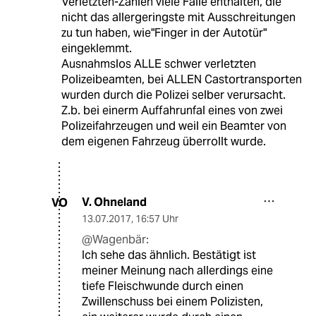
Verletzten-Zahlen viele Fälle enthalten, die
nicht das allergeringste mit Ausschreitungen
zu tun haben, wie"Finger in der Autotür"
eingeklemmt.
Ausnahmslos ALLE schwer verletzten
Polizeibeamten, bei ALLEN Castortransporten
wurden durch die Polizei selber verursacht.
Z.b. bei einerm Auffahrunfal eines von zwei
Polizeifahrzeugen und weil ein Beamter von
dem eigenen Fahrzeug überrollt wurde.
V. Ohneland
VO
13.07.2017
,
16:57 Uhr
@Wagenbär:
Ich sehe das ähnlich. Bestätigt ist
meiner Meinung nach allerdings eine
tiefe Fleischwunde durch einen
Zwillenschuss bei einem Polizisten,