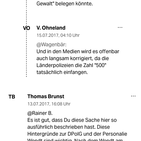
Gewalt" belegen könnte.
V. Ohneland
VO
15.07.2017
,
04:10 Uhr
@Wagenbär:
Und in den Medien wird es offenbar
auch langsam korrigiert, da die
Länderpolizeien die Zahl "500"
tatsächlich einfangen.
Thomas Brunst
TB
13.07.2017
,
16:08 Uhr
@Rainer B.
Es ist gut, dass Du diese Sache hier so
ausführlich beschrieben hast. Diese
Hintergründe zur DPolG und der Personalie
Wendt sind wichtig. Nach dem Wendt am