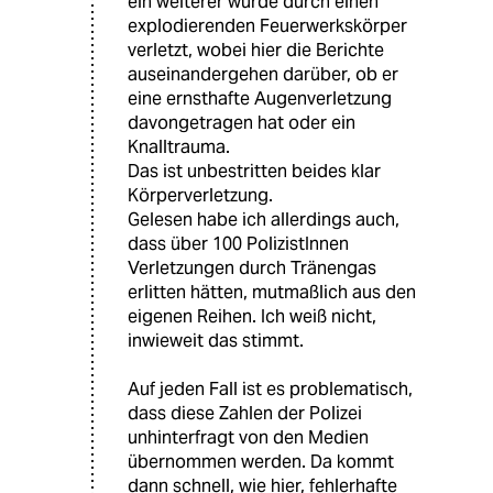
ein weiterer wurde durch einen
explodierenden Feuerwerkskörper
verletzt, wobei hier die Berichte
auseinandergehen darüber, ob er
eine ernsthafte Augenverletzung
davongetragen hat oder ein
Knalltrauma.
Das ist unbestritten beides klar
Körperverletzung.
Gelesen habe ich allerdings auch,
dass über 100 PolizistInnen
Verletzungen durch Tränengas
erlitten hätten, mutmaßlich aus den
eigenen Reihen. Ich weiß nicht,
inwieweit das stimmt.
Auf jeden Fall ist es problematisch,
dass diese Zahlen der Polizei
unhinterfragt von den Medien
übernommen werden. Da kommt
dann schnell, wie hier, fehlerhafte