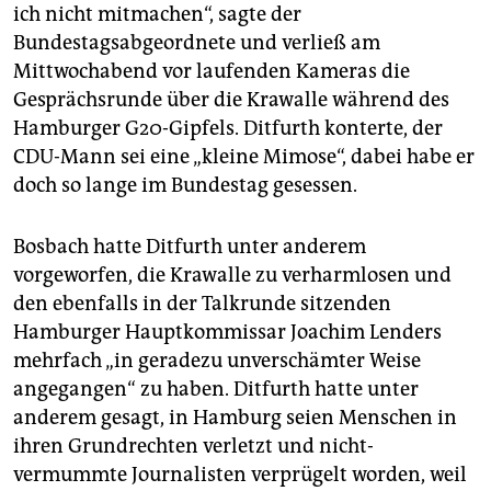
epaper login
ich nicht mitmachen“, sagte der
Bundestagsabgeordnete und verließ am
Mittwochabend vor laufenden Kameras die
Gesprächsrunde über die Krawalle während des
Hamburger G20-Gipfels. Ditfurth konterte, der
CDU-Mann sei eine „kleine Mimose“, dabei habe er
doch so lange im Bundestag gesessen.
Bosbach hatte Ditfurth unter anderem
vorgeworfen, die Krawalle zu verharmlosen und
den ebenfalls in der Talkrunde sitzenden
Hamburger Hauptkommissar Joachim Lenders
mehrfach „in geradezu unverschämter Weise
angegangen“ zu haben. Ditfurth hatte unter
anderem gesagt, in Hamburg seien Menschen in
ihren Grundrechten verletzt und nicht-
vermummte Journalisten verprügelt worden, weil