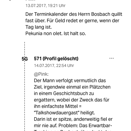
13.07.2017
,
19:21 Uhr
Der Terminkalender des Herrn Bosbach quillt
fast über. Für Geld redet er gerne, wenn der
Tag lang ist.
Pekunia non olet. Ist halt so.
571 (Profil gelöscht)
5G
14.07.2017
,
22:54 Uhr
@Pink:
Der Mann verfolgt vermutlich das
Ziel, irgendwie einmal ein Plätzchen
in einem Geschichtsbuch zu
ergattern, wobei der Zweck das für
ihn einfachste Mittel =
"Talkshowdauergast" heiligt.
Darin ist er spitze, anderweitig fiel er
mir nie auf. Problem: Das Erwartbar-