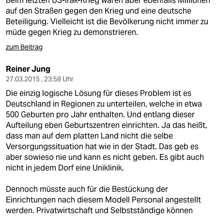
Beim letzten US-Irak-Krieg waren aber ebenfalls Millionen
auf den Straßen gegen den Krieg und eine deutsche
Beteiligung. Vielleicht ist die Bevölkerung nicht immer zu
müde gegen Krieg zu demonstrieren.
zum Beitrag
Reiner Jung
27.03.2015 , 23:58 Uhr
Die einzig logische Lösung für dieses Problem ist es
Deutschland in Regionen zu unterteilen, welche in etwa
500 Geburten pro Jahr enthalten. Und entlang dieser
Aufteilung eben Geburtszentren einrichten. Ja das heißt,
dass man auf dem platten Land nicht die selbe
Versorgungssituation hat wie in der Stadt. Das geb es
aber sowieso nie und kann es nicht geben. Es gibt auch
nicht in jedem Dorf eine Uniklinik.
Dennoch müsste auch für die Bestückung der
Einrichtungen nach diesem Modell Personal angestellt
werden. Privatwirtschaft und Selbstständige können