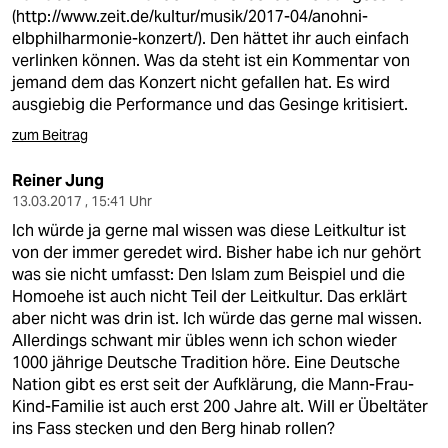
epaper login
(
http://www.zeit.de/kultur/musik/2017-04/anohni-
elbphilharmonie-konzert/
). Den hättet ihr auch einfach
verlinken können. Was da steht ist ein Kommentar von
jemand dem das Konzert nicht gefallen hat. Es wird
ausgiebig die Performance und das Gesinge kritisiert.
zum Beitrag
Reiner Jung
13.03.2017 , 15:41 Uhr
Ich würde ja gerne mal wissen was diese Leitkultur ist
von der immer geredet wird. Bisher habe ich nur gehört
was sie nicht umfasst: Den Islam zum Beispiel und die
Homoehe ist auch nicht Teil der Leitkultur. Das erklärt
aber nicht was drin ist. Ich würde das gerne mal wissen.
Allerdings schwant mir übles wenn ich schon wieder
1000 jährige Deutsche Tradition höre. Eine Deutsche
Nation gibt es erst seit der Aufklärung, die Mann-Frau-
Kind-Familie ist auch erst 200 Jahre alt. Will er Übeltäter
ins Fass stecken und den Berg hinab rollen?