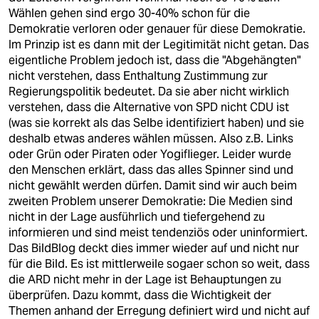
Wählen gehen sind ergo 30-40% schon für die
Demokratie verloren oder genauer für diese Demokratie.
Im Prinzip ist es dann mit der Legitimität nicht getan. Das
eigentliche Problem jedoch ist, dass die "Abgehängten"
nicht verstehen, dass Enthaltung Zustimmung zur
Regierungspolitik bedeutet. Da sie aber nicht wirklich
verstehen, dass die Alternative von SPD nicht CDU ist
(was sie korrekt als das Selbe identifiziert haben) und sie
deshalb etwas anderes wählen müssen. Also z.B. Links
oder Grün oder Piraten oder Yogiflieger. Leider wurde
den Menschen erklärt, dass das alles Spinner sind und
nicht gewählt werden dürfen. Damit sind wir auch beim
zweiten Problem unserer Demokratie: Die Medien sind
nicht in der Lage ausführlich und tiefergehend zu
informieren und sind meist tendenziös oder uninformiert.
Das BildBlog deckt dies immer wieder auf und nicht nur
für die Bild. Es ist mittlerweile sogaer schon so weit, dass
die ARD nicht mehr in der Lage ist Behauptungen zu
überprüfen. Dazu kommt, dass die Wichtigkeit der
Themen anhand der Erregung definiert wird und nicht auf