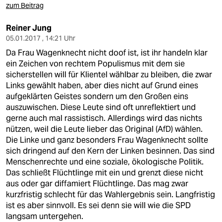
zum Beitrag
Reiner Jung
05.01.2017 , 14:21 Uhr
Da Frau Wagenknecht nicht doof ist, ist ihr handeln klar
ein Zeichen von rechtem Populismus mit dem sie
sicherstellen will für Klientel wählbar zu bleiben, die zwar
Links gewählt haben, aber dies nicht auf Grund eines
aufgeklärten Geistes sondern um den Großen eins
auszuwischen. Diese Leute sind oft unreflektiert und
gerne auch mal rassistisch. Allerdings wird das nichts
nützen, weil die Leute lieber das Original (AfD) wählen.
Die Linke und ganz besonders Frau Wagenknecht sollte
sich dringend auf den Kern der Linken besinnen. Das sind
Menschenrechte und eine soziale, ökologische Politik.
Das schließt Flüchtlinge mit ein und grenzt diese nicht
aus oder gar diffamiert Flüchtlinge. Das mag zwar
kurzfristig schlecht für das Wahlergebnis sein. Langfristig
ist es aber sinnvoll. Es sei denn sie will wie die SPD
langsam untergehen.