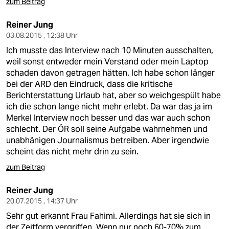
zum Beitrag
Reiner Jung
03.08.2015 , 12:38 Uhr
Ich musste das Interview nach 10 Minuten ausschalten,
weil sonst entweder mein Verstand oder mein Laptop
schaden davon getragen hätten. Ich habe schon länger
bei der ARD den Eindruck, dass die kritische
Berichterstattung Urlaub hat, aber so weichgespült habe
ich die schon lange nicht mehr erlebt. Da war das ja im
Merkel Interview noch besser und das war auch schon
schlecht. Der ÖR soll seine Aufgabe wahrnehmen und
unabhänigen Journalismus betreiben. Aber irgendwie
scheint das nicht mehr drin zu sein.
zum Beitrag
Reiner Jung
20.07.2015 , 14:37 Uhr
Sehr gut erkannt Frau Fahimi. Allerdings hat sie sich in
der Zeitform vergriffen. Wenn nur noch 60-70% zum