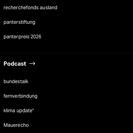
recherchefonds ausland
panterstiftung
panterpreis 2026
Podcast
bundestalk
fernverbindung
klima update°
Mauerecho