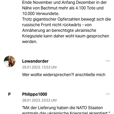
Ende November und Anfang Dezember in der
Nähe von Bachmut mehr als 4.100 Tote und
10.000 Verwundete.
Trotz gigantischer Opferzahlen bewegt sich die
russische Front nicht rückwärts - von
Annäherung an berechtigte ukrainische
Kriegsziele kann daher wohl kaum gesprochen
werden.
Lowandorder
29.01.2023
,
13:53 Uhr
Wer wollte widersprechen?! anschließe mich
Philippo1000
P
28.01.2023
,
23:52 Uhr
"Mit der Lieferung haben die NATO Staaten
erstmals das ukrainische Kriegsziel akzeptiert ".