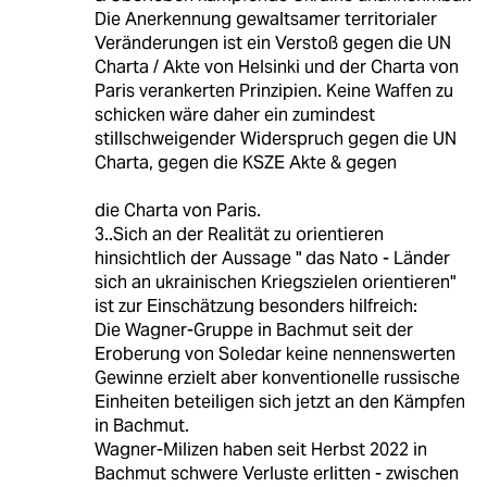
Die Anerkennung gewaltsamer territorialer
Veränderungen ist ein Verstoß gegen die UN
Charta / Akte von Helsinki und der Charta von
Paris verankerten Prinzipien. Keine Waffen zu
schicken wäre daher ein zumindest
stillschweigender Widerspruch gegen die UN
Charta, gegen die KSZE Akte & gegen
die Charta von Paris.
3..Sich an der Realität zu orientieren
hinsichtlich der Aussage " das Nato - Länder
sich an ukrainischen Kriegszielen orientieren"
ist zur Einschätzung besonders hilfreich:
Die Wagner-Gruppe in Bachmut seit der
Eroberung von Soledar keine nennenswerten
Gewinne erzielt aber konventionelle russische
Einheiten beteiligen sich jetzt an den Kämpfen
in Bachmut.
Wagner-Milizen haben seit Herbst 2022 in
Bachmut schwere Verluste erlitten - zwischen