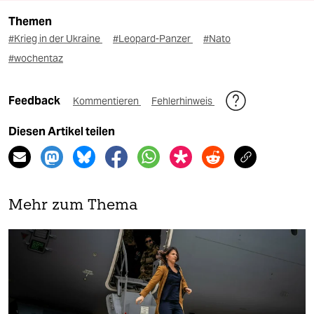
Themen
#Krieg in der Ukraine
#Leopard-Panzer
#Nato
#wochentaz
Feedback
Kommentieren
Fehlerhinweis
Diesen Artikel teilen
Mehr zum Thema