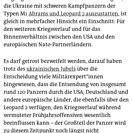
epaper login
die Ukraine mit schweren Kampfpanzern der
Typen M1
Abrams und Leopard 2 auszustatten
, ist
gleich in mehrfacher Hinsicht ein Einschnitt: Für
den weiteren Kriegsverlauf und für das
Binnenverhältnis zwischen den USA und den
europäischen Nato-Partnerländern.
Es darf getrost bezweifelt werden, darauf haben
trotz des
ukrainischen Jubels
über die
Entscheidung viele Militär­expert*innen
hingewiesen, dass die Entsendung von insgesamt
rund 120 Panzern durch die USA, Deutschland und
andere europäische Länder, die ebenfalls über den
Leopard 2 verfügen, den Kriegsverlauf während
vermuteter Frühjahrsoffensiven wesentlich
beeinflussen kann – der Großteil der Panzer wird
zu diesem Zeitpunkt noch längst nicht