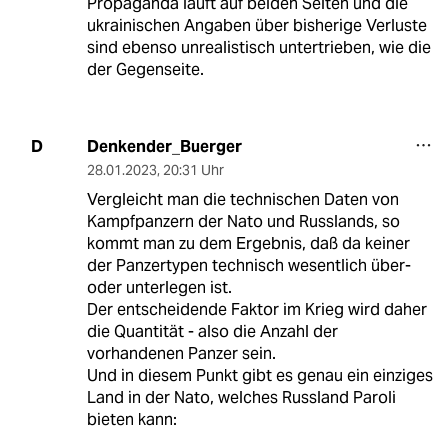
Propaganda läuft auf beiden Seiten und die
ukrainischen Angaben über bisherige Verluste
sind ebenso unrealistisch untertrieben, wie die
der Gegenseite.
Denkender_Buerger
D
28.01.2023
,
20:31 Uhr
Vergleicht man die technischen Daten von
Kampfpanzern der Nato und Russlands, so
kommt man zu dem Ergebnis, daß da keiner
der Panzertypen technisch wesentlich über-
oder unterlegen ist.
Der entscheidende Faktor im Krieg wird daher
die Quantität - also die Anzahl der
vorhandenen Panzer sein.
Und in diesem Punkt gibt es genau ein einziges
Land in der Nato, welches Russland Paroli
bieten kann: