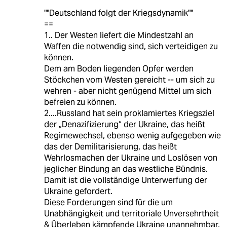
""Deutschland folgt der Kriegsdynamik""
==
1.. Der Westen liefert die Mindestzahl an
Waffen die notwendig sind, sich verteidigen zu
können.
Dem am Boden liegenden Opfer werden
Stöckchen vom Westen gereicht -- um sich zu
wehren - aber nicht genügend Mittel um sich
befreien zu können.
2....Russland hat sein proklamiertes Kriegsziel
der „Denazifizierung“ der Ukraine, das heißt
Regimewechsel, ebenso wenig aufgegeben wie
das der Demilitarisierung, das heißt
Wehrlosmachen der Ukraine und Loslösen von
jeglicher Bindung an das westliche Bündnis.
Damit ist die vollständige Unterwerfung der
Ukraine gefordert.
Diese Forderungen sind für die um
Unabhängigkeit und territoriale Unversehrtheit
& Überleben kämpfende Ukraine unannehmbar.