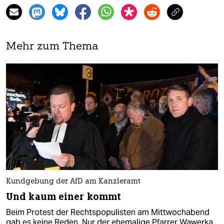
Mehr zum Thema
Kundgebung der AfD am Kanzleramt
Und kaum einer kommt
Beim Protest der Rechtspopulisten am Mittwochabend
gab es keine Reden. Nur der ehemalige Pfarrer Wawerka