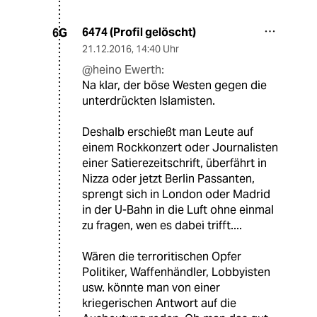
6474 (Profil gelöscht)
6G
21.12.2016
,
14:40 Uhr
@heino Ewerth:
Na klar, der böse Westen gegen die
unterdrückten Islamisten.
Deshalb erschießt man Leute auf
einem Rockkonzert oder Journalisten
einer Satierezeitschrift, überfährt in
Nizza oder jetzt Berlin Passanten,
sprengt sich in London oder Madrid
in der U-Bahn in die Luft ohne einmal
zu fragen, wen es dabei trifft....
Wären die terroritischen Opfer
Politiker, Waffenhändler, Lobbyisten
usw. könnte man von einer
kriegerischen Antwort auf die