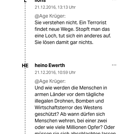
lions
L
21.12.2016
,
13:13 Uhr
@Age Krüger:
Sie verstehen nicht. Ein Terrorist
findet neue Wege. Stopft man das
eine Loch, tut sich ein anderes auf.
Sie lösen damit gar nichts.
heino Ewerth
HE
21.12.2016
,
10:59 Uhr
@Age Krüger:
Und wie werden die Menschen in
armen Länder vor dem tägliche
illegalen Drohnen, Bomben und
Wirtschaftsterror des Westens
geschützt? Ab wann dürfen sich
Menschen wehren, bei einer zwei
oder wie viele Millionen Opfer? Oder
müssen sie sich abschlachten lassen,