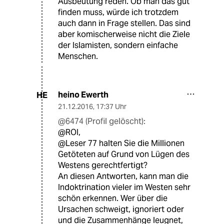
Ausbeutung reden. Ob man das gut
finden muss, würde ich trotzdem
auch dann in Frage stellen. Das sind
aber komischerweise nicht die Ziele
der Islamisten, sondern einfache
Menschen.
heino Ewerth
HE
21.12.2016
,
17:37 Uhr
@6474 (Profil gelöscht):
@ROI,
@Leser 77 halten Sie die Millionen
Getöteten auf Grund von Lügen des
Westens gerechtfertigt?
An diesen Antworten, kann man die
Indoktrination vieler im Westen sehr
schön erkennen. Wer über die
Ursachen schweigt, ignoriert oder
und die Zusammenhänge leugnet,