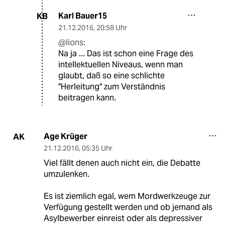
Karl Bauer15
KB
21.12.2016
,
20:58 Uhr
@lions:
Na ja ... Das ist schon eine Frage des
intellektuellen Niveaus, wenn man
glaubt, daß so eine schlichte
"Herleitung" zum Verständnis
beitragen kann.
Age Krüger
AK
21.12.2016
,
05:35 Uhr
Viel fällt denen auch nicht ein, die Debatte
umzulenken.
Es ist ziemlich egal, wem Mordwerkzeuge zur
Verfügung gestellt werden und ob jemand als
Asylbewerber einreist oder als depressiver