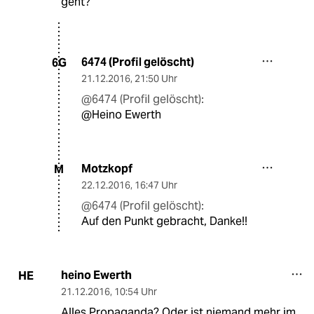
geht?
6474 (Profil gelöscht)
6G
21.12.2016
,
21:50 Uhr
@6474 (Profil gelöscht):
@Heino Ewerth
Motzkopf
M
22.12.2016
,
16:47 Uhr
@6474 (Profil gelöscht):
Auf den Punkt gebracht, Danke!!
heino Ewerth
HE
21.12.2016
,
10:54 Uhr
Alles Propaganda? Oder ist niemand mehr im