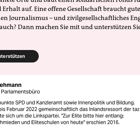
Erhalt auf. Eine offene Gesellschaft braucht gute
en Journalismus – und zivilgesellschaftliches E
 auch? Dann machen Sie mit und unterstützen Si
nterstützen
Lehmann
n Parlamentsbüro
unkte SPD und Kanzleramt sowie Innenpolitik und Bildung.
bis Februar 2022 gemeinschaftlich das Inlandsressort der ta
 sich um die Linkspartei. "Zur Elite bitte hier entlang:
hmieden und Eliteschulen von heute" erschien 2016.