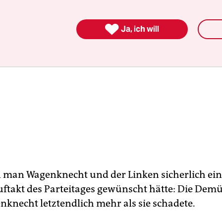

Ja, ich will
man Wagenknecht und der Linken sicherlich ei
ftakt des Parteitages gewünscht hätte: Die Dem
nknecht letztendlich mehr als sie schadete.