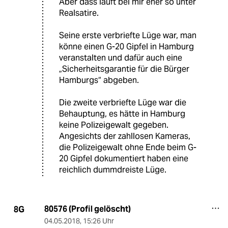
Aber dass läuft bei mir eher so unter
Realsatire.
Seine erste verbriefte Lüge war, man
könne einen G-20 Gipfel in Hamburg
veranstalten und dafür auch eine
„Sicherheitsgarantie für die Bürger
Hamburgs“ abgeben.
Die zweite verbriefte Lüge war die
Behauptung, es hätte in Hamburg
keine Polizeigewalt gegeben.
Angesichts der zahllosen Kameras,
die Polizeigewalt ohne Ende beim G-
20 Gipfel dokumentiert haben eine
reichlich dummdreiste Lüge.
80576 (Profil gelöscht)
8G
04.05.2018
,
15:26 Uhr