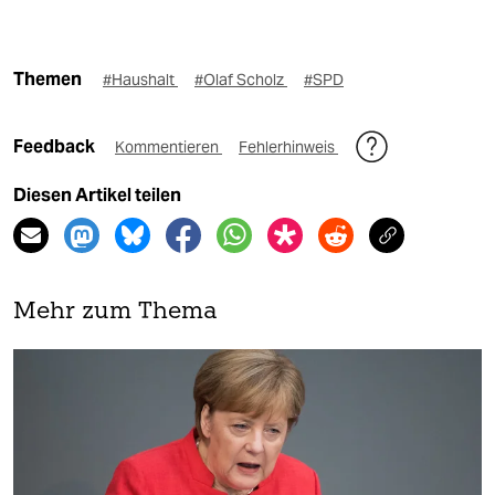
Themen
#Haushalt
#Olaf Scholz
#SPD
Feedback
Kommentieren
Fehlerhinweis
Diesen Artikel teilen
Mehr zum Thema