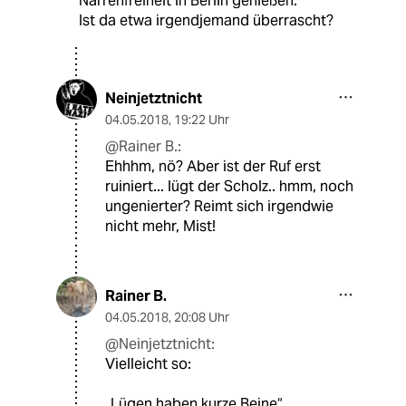
Narrenfreiheit in Berlin genießen.
Ist da etwa irgendjemand überrascht?
Neinjetztnicht
04.05.2018
,
19:22 Uhr
@Rainer B.:
Ehhhm, nö? Aber ist der Ruf erst
ruiniert... lügt der Scholz.. hmm, noch
ungenierter? Reimt sich irgendwie
nicht mehr, Mist!
Rainer B.
04.05.2018
,
20:08 Uhr
@Neinjetztnicht:
Vielleicht so:
„Lügen haben kurze Beine“,