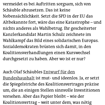
vermeidet es bei Auftritten sorgsam, sich von
Schäuble abzusetzen. Das ist keine
Nebensächlichkeit. Setzt die SPD in der EU das
Altbekannte fort, wäre das eine Katastrophe – und
nichts anderes als Wahlbetrug. Ihr gescheiterter
Kanzlerkandidat Martin Schulz zeichnete im
Wahlkampf das Bild eines solidarischen Europas.
Sozialdemokraten brüsten sich damit, in den
Koalitionsverhandlungen einen Kurswechsel
durchgesetzt zu haben. Aber wo ist er nur?
Auch Olaf Schäubles
Entwurf für den
Bundeshaushalt
ist mut- und ideenlos. Ja, er setzt
die Spiegelstriche des Koalitionsvertrages präzise
um, die an einigen Stellen sinnvolle Investitionen
vorsehen. Aber das Papier bleibt – wie der
Koalitionsvertrag – weit unter dem, was nötig