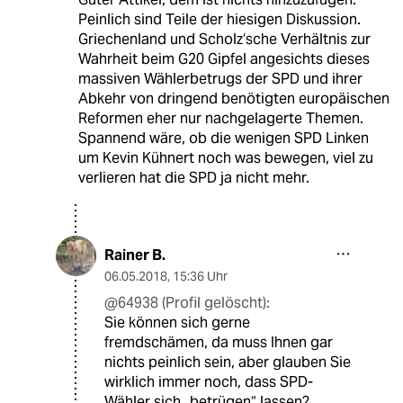
Peinlich sind Teile der hiesigen Diskussion.
Griechenland und Scholz‘sche Verhältnis zur
Wahrheit beim G20 Gipfel angesichts dieses
massiven Wählerbetrugs der SPD und ihrer
Abkehr von dringend benötigten europäischen
Reformen eher nur nachgelagerte Themen.
Spannend wäre, ob die wenigen SPD Linken
um Kevin Kühnert noch was bewegen, viel zu
verlieren hat die SPD ja nicht mehr.
Rainer B.
06.05.2018
,
15:36 Uhr
@64938 (Profil gelöscht):
Sie können sich gerne
fremdschämen, da muss Ihnen gar
nichts peinlich sein, aber glauben Sie
wirklich immer noch, dass SPD-
Wähler sich „betrügen“ lassen?