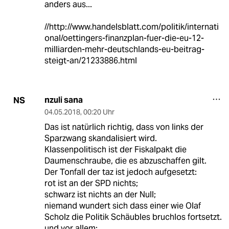
anders aus...
//http://www.handelsblatt.com/politik/internati
onal/oettingers-finanzplan-fuer-die-eu-12-
milliarden-mehr-deutschlands-eu-beitrag-
steigt-an/21233886.html
nzuli sana
NS
04.05.2018
,
00:20 Uhr
Das ist natürlich richtig, dass von links der
Sparzwang skandalisiert wird.
Klassenpolitisch ist der Fiskalpakt die
Daumenschraube, die es abzuschaffen gilt.
Der Tonfall der taz ist jedoch aufgesetzt:
rot ist an der SPD nichts;
schwarz ist nichts an der Null;
niemand wundert sich dass einer wie Olaf
Scholz die Politik Schäubles bruchlos fortsetzt.
und vor allem: