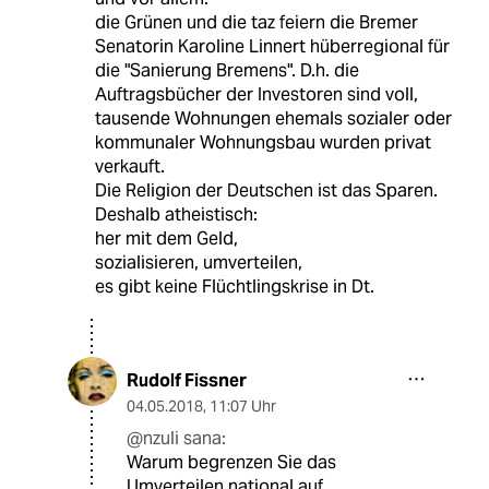
die Grünen und die taz feiern die Bremer
Senatorin Karoline Linnert hüberregional für
die "Sanierung Bremens". D.h. die
Auftragsbücher der Investoren sind voll,
tausende Wohnungen ehemals sozialer oder
kommunaler Wohnungsbau wurden privat
verkauft.
Die Religion der Deutschen ist das Sparen.
Deshalb atheistisch:
her mit dem Geld,
sozialisieren, umverteilen,
es gibt keine Flüchtlingskrise in Dt.
Rudolf Fissner
04.05.2018
,
11:07 Uhr
@nzuli sana:
Warum begrenzen Sie das
Umverteilen national auf