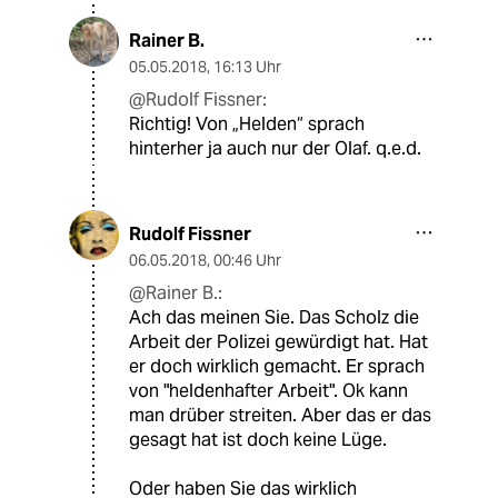
Rainer B.
05.05.2018
,
16:13 Uhr
@Rudolf Fissner:
Richtig! Von „Helden“ sprach
hinterher ja auch nur der Olaf. q.e.d.
Rudolf Fissner
06.05.2018
,
00:46 Uhr
@Rainer B.:
Ach das meinen Sie. Das Scholz die
Arbeit der Polizei gewürdigt hat. Hat
er doch wirklich gemacht. Er sprach
von "heldenhafter Arbeit". Ok kann
man drüber streiten. Aber das er das
gesagt hat ist doch keine Lüge.
Oder haben Sie das wirklich