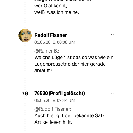
wer Olaf kennt,
weiß, was ich meine.
Rudolf Fissner
05.05.2018
,
00:08 Uhr
@Rainer B.:
Welche Lüge? Ist das so was wie ein
Lügenpressetrip der hier gerade
abläuft?
76530 (Profil gelöscht)
7G
05.05.2018
,
09:44 Uhr
@Rudolf Fissner:
Auch hier gilt der bekannte Satz:
Artikel lesen hilft.