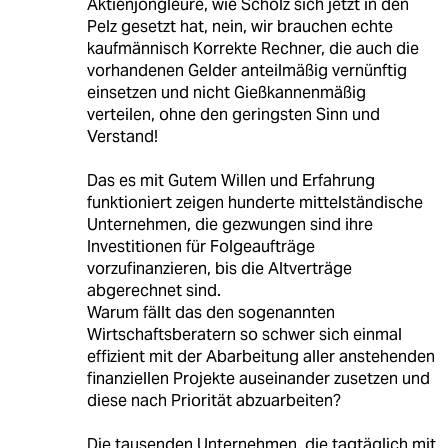
Aktienjongleure, wie Scholz sich jetzt in den
Pelz gesetzt hat, nein, wir brauchen echte
kaufmännisch Korrekte Rechner, die auch die
vorhandenen Gelder anteilmäßig vernünftig
einsetzen und nicht Gießkannenmäßig
verteilen, ohne den geringsten Sinn und
Verstand!
Das es mit Gutem Willen und Erfahrung
funktioniert zeigen hunderte mittelständische
Unternehmen, die gezwungen sind ihre
Investitionen für Folgeaufträge
vorzufinanzieren, bis die Altverträge
abgerechnet sind.
Warum fällt das den sogenannten
Wirtschaftsberatern so schwer sich einmal
effizient mit der Abarbeitung aller anstehenden
finanziellen Projekte auseinander zusetzen und
diese nach Priorität abzuarbeiten?
Die tausenden Unternehmen, die tagtäglich mit