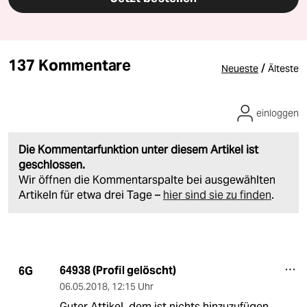
137 Kommentare
/
Neueste
Älteste
einloggen
Die Kommentarfunktion unter diesem Artikel ist
geschlossen.
Wir öffnen die Kommentarspalte bei ausgewählten
Artikeln für etwa drei Tage –
hier sind sie zu finden
.
64938 (Profil gelöscht)
6G
06.05.2018
,
12:15 Uhr
Guter Attikel, dem ist nichts hinzuzufügen.