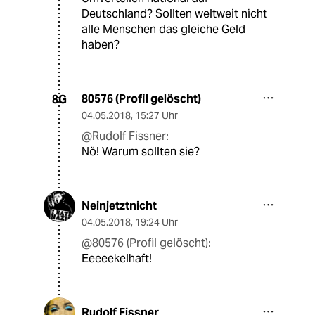
Deutschland? Sollten weltweit nicht
alle Menschen das gleiche Geld
haben?
80576 (Profil gelöscht)
8G
04.05.2018
,
15:27 Uhr
@Rudolf Fissner:
Nö! Warum sollten sie?
Neinjetztnicht
04.05.2018
,
19:24 Uhr
@80576 (Profil gelöscht):
Eeeeekelhaft!
Rudolf Fissner