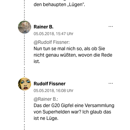
den behaupten „Lügen“.
Rainer B.
05.05.2018
,
15:47 Uhr
@Rudolf Fissner:
Nun tun se mal nich so, als ob Sie
nicht genau wüßten, wovon die Rede
ist.
Rudolf Fissner
05.05.2018
,
16:08 Uhr
@Rainer B.:
Das der G20 Gipfel eine Versammlung
von Superhelden war? Ich glaub das
ist ne Lüge.