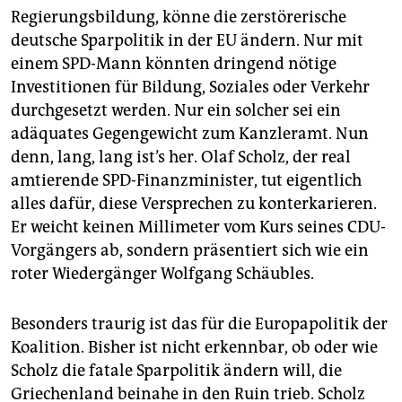
epaper login
Regierungsbildung, könne die zerstörerische
deutsche Sparpolitik in der EU ändern. Nur mit
einem SPD-Mann könnten dringend nötige
Investitionen für Bildung, Soziales oder Verkehr
durchgesetzt werden. Nur ein solcher sei ein
adäquates Gegengewicht zum Kanzleramt. Nun
denn, lang, lang ist’s her. Olaf Scholz, der real
amtierende SPD-­Finanzminister, tut eigentlich
alles dafür, diese Versprechen zu konterkarieren.
Er weicht keinen Millimeter vom Kurs seines CDU-
Vorgängers ab, sondern präsentiert sich wie ein
roter Wiedergänger Wolfgang Schäubles.
Besonders traurig ist das für die Europa­politik der
Koalition. Bisher ist nicht erkennbar, ob oder wie
Scholz die fatale Sparpolitik ändern will, die
Griechenland beinahe in den Ruin trieb. Scholz