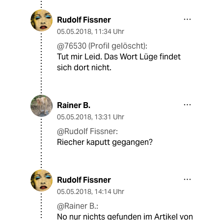
Rudolf Fissner
05.05.2018
,
11:34 Uhr
@76530 (Profil gelöscht):
Tut mir Leid. Das Wort Lüge findet
sich dort nicht.
Rainer B.
05.05.2018
,
13:31 Uhr
@Rudolf Fissner:
Riecher kaputt gegangen?
Rudolf Fissner
05.05.2018
,
14:14 Uhr
@Rainer B.:
No nur nichts gefunden im Artikel von