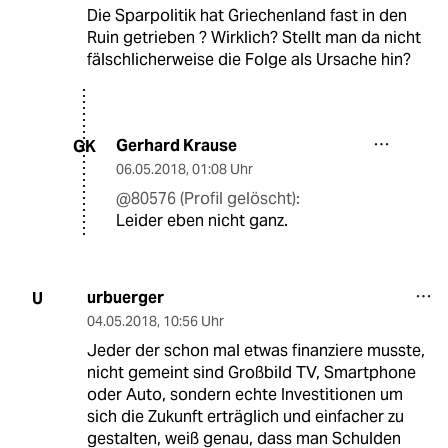
Die Sparpolitik hat Griechenland fast in den
Ruin getrieben ? Wirklich? Stellt man da nicht
fälschlicherweise die Folge als Ursache hin?
Gerhard Krause
GK
06.05.2018
,
01:08 Uhr
@80576 (Profil gelöscht):
Leider eben nicht ganz.
urbuerger
U
04.05.2018
,
10:56 Uhr
Jeder der schon mal etwas finanziere musste,
nicht gemeint sind Großbild TV, Smartphone
oder Auto, sondern echte Investitionen um
sich die Zukunft erträglich und einfacher zu
gestalten, weiß genau, dass man Schulden