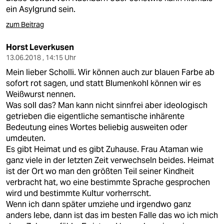
ein Asylgrund sein.
zum Beitrag
Horst Leverkusen
13.06.2018 , 14:15 Uhr
Mein lieber Scholli. Wir können auch zur blauen Farbe ab
sofort rot sagen, und statt Blumenkohl können wir es
Weißwurst nennen.
Was soll das? Man kann nicht sinnfrei aber ideologisch
getrieben die eigentliche semantische inhärente
Bedeutung eines Wortes beliebig ausweiten oder
umdeuten.
Es gibt Heimat und es gibt Zuhause. Frau Ataman wie
ganz viele in der letzten Zeit verwechseln beides. Heimat
ist der Ort wo man den größten Teil seiner Kindheit
verbracht hat, wo eine bestimmte Sprache gesprochen
wird und bestimmte Kultur vorherrscht.
Wenn ich dann später umziehe und irgendwo ganz
anders lebe, dann ist das im besten Falle das wo ich mich