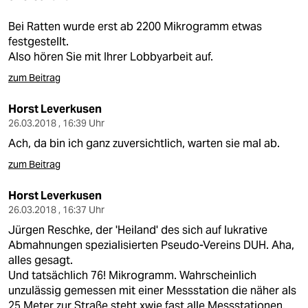
Bei Ratten wurde erst ab 2200 Mikrogramm etwas
festgestellt.
Also hören Sie mit Ihrer Lobbyarbeit auf.
zum Beitrag
Horst Leverkusen
26.03.2018 , 16:39 Uhr
Ach, da bin ich ganz zuversichtlich, warten sie mal ab.
zum Beitrag
Horst Leverkusen
26.03.2018 , 16:37 Uhr
Jürgen Reschke, der 'Heiland' des sich auf lukrative
Abmahnungen spezialisierten Pseudo-Vereins DUH. Aha,
alles gesagt.
Und tatsächlich 76! Mikrogramm. Wahrscheinlich
unzulässig gemessen mit einer Messstation die näher als
25 Meter zur Straße steht,xwie fast alle Messstationen.