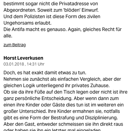
bestimmt sogar nicht die Privatadresse von
Abgeordneten. Soweit zum 'blöden' Einwurf.
Und dem Polizisten ist diese Form des zivilen
Ungehorsams erlaubt.
Die Antifa macht es genauso. Again, gleiches Recht für
alle.
zum Beitrag
Horst Leverkusen
03.01.2018 , 14:31 Uhr
Doch, es hat exakt damit etwas zu tun.
Nehmen sie zunächst als einfachen Vergleich, aber der
gleichen Logik unterliegend ihr privates Zuhause.
Ob sie da ihre Füße auf den Tisch legen oder nicht ist ihre
ganz persönliche Entscheidung. Aber wenn dann zum
einen ihre Kinder oder Gäste dies tun ist im weiteren ein
großer Unterschied. Ihre Kinder ermahnen sie, notfalls
gibt es eine Form der Bestrafung und Disziplinierung.
Aber den Gast, entweder schmeissen sie ihn direkt raus
oder haben sie ihn ein letztes mal eingeladen.