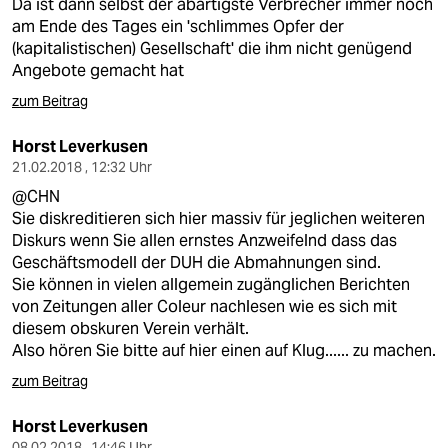
Da ist dann selbst der abartigste Verbrecher immer noch
am Ende des Tages ein 'schlimmes Opfer der
(kapitalistischen) Gesellschaft' die ihm nicht genügend
Angebote gemacht hat
zum Beitrag
Horst Leverkusen
21.02.2018 , 12:32 Uhr
@CHN
Sie diskreditieren sich hier massiv für jeglichen weiteren
Diskurs wenn Sie allen ernstes Anzweifelnd dass das
Geschäftsmodell der DUH die Abmahnungen sind.
Sie können in vielen allgemein zugänglichen Berichten
von Zeitungen aller Coleur nachlesen wie es sich mit
diesem obskuren Verein verhält.
Also hören Sie bitte auf hier einen auf Klug...... zu machen.
zum Beitrag
Horst Leverkusen
08.02.2018 , 14:46 Uhr