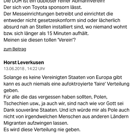
Die DUH ist ein dubioser reiner Abmahnverein!
Der sich von Toyota sponsorn lässt.
Der Messeinrichtungen betreibt und einrichtet die
entweder nicht gesetzeskonform sind oder lächerlich
absurd nah an Stellen installiert sind, wo niemand wohnt
bzw. sich länger als 15 Minuten aufhält.
Meinen sie diesen tollen 'Verein'?
zum Beitrag
Horst Leverkusen
13.06.2018 , 14:22 Uhr
Solange es keine Vereinigten Staaten von Europa gibt
kann es auch niemals eine aufoktroyierte 'faire' Verteilung
geben.
Für alle die das vergessen haben sollten, Polen,
Tschechien usw., ja auch wir, sind nach wie vor Gott sei
Dank souveräne Staaten. Und ich würde mir als Pole auch
nicht von irgendwelchen Menschen aus anderen Ländern
Migranten aufzwingen lassen.
Es wird diese Verteilung nie geben.