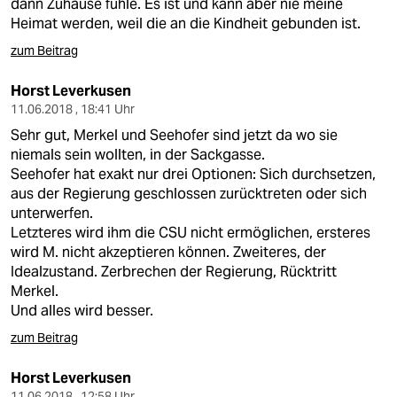
dann Zuhause fühle. Es ist und kann aber nie meine
Heimat werden, weil die an die Kindheit gebunden ist.
zum Beitrag
Horst Leverkusen
11.06.2018 , 18:41 Uhr
Sehr gut, Merkel und Seehofer sind jetzt da wo sie
niemals sein wollten, in der Sackgasse.
Seehofer hat exakt nur drei Optionen: Sich durchsetzen,
aus der Regierung geschlossen zurücktreten oder sich
unterwerfen.
Letzteres wird ihm die CSU nicht ermöglichen, ersteres
wird M. nicht akzeptieren können. Zweiteres, der
Idealzustand. Zerbrechen der Regierung, Rücktritt
Merkel.
Und alles wird besser.
zum Beitrag
Horst Leverkusen
11.06.2018 , 12:58 Uhr