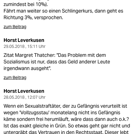
zumindest bei 10%).
Fährt man weiter so einen Schlingerkurs, dann geht es
Richtung 3%, versprochen.
zum Beitrag
Horst Leverkusen
29.05.2018 , 15:11 Uhr
Zitat Margret Thatcher: "Das Problem mit dem
Sozialismus ist nur, dass das Geld anderer Leute
irgendwann ausgeht".
zum Beitrag
Horst Leverkusen
28.05.2018 , 12:07 Uhr
Wenn ein Sexualstraftäter, der zu Gefängnis verurteilt ist
wegen 'Vollzugsstau' monatelang nicht ins Gefängnis
käme sondern frei herumläuft, wäre dass dann auch o.k.?
Ist das exakt gleiche in Grün. So etwas geht gar nicht und
untergräbt das Vertrauen in den Rechtsstaat. Dieser lebt