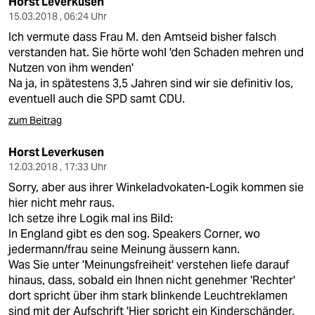
Horst Leverkusen
15.03.2018 , 06:24 Uhr
Ich vermute dass Frau M. den Amtseid bisher falsch
verstanden hat. Sie hörte wohl 'den Schaden mehren und
Nutzen von ihm wenden'
Na ja, in spätestens 3,5 Jahren sind wir sie definitiv los,
eventuell auch die SPD samt CDU.
zum Beitrag
Horst Leverkusen
12.03.2018 , 17:33 Uhr
Sorry, aber aus ihrer Winkeladvokaten-Logik kommen sie
hier nicht mehr raus.
Ich setze ihre Logik mal ins Bild:
In England gibt es den sog. Speakers Corner, wo
jedermann/frau seine Meinung äussern kann.
Was Sie unter 'Meinungsfreiheit' verstehen liefe darauf
hinaus, dass, sobald ein Ihnen nicht genehmer 'Rechter'
dort spricht über ihm stark blinkende Leuchtreklamen
sind mit der Aufschrift 'Hier spricht ein Kinderschänder,