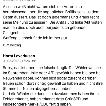
Also ich weiß nicht warum sich die Autorin so
herablassend über die angeblichen Brüllhasen aus dem
Osten äussert. Das ist doch jedermans und -fraus recht
seine Meinung zu äussern. Die Antifa und linke 'Aktivisten'
machen dies doch auch bei jeder sich gebenden
Gelegenheit.
Waffengleichheit finde ich immer gut.
zum Beitrag
Horst Leverkusen
01.02.2018 , 16:26 Uhr
Sorry, das ist aber eine falsche Logik. Die Wähler welche
im September Linke oder AfD gewählt haben bleiben bei
Neuwahlen dabei. Können sich sogar zurecht darüber
freuen schon dort richtig gewählt zu haben und nicht ihre
Stimme für Nullen abgegeben zu haben.
Und die Wähler die dann neu dazukommen haben ihren
Fehler erkannt, haben erkannt dass GrünSPD und
insbesondere Merkel/CDU fertig haben.