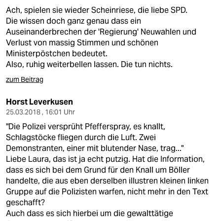
Ach, spielen sie wieder Scheinriese, die liebe SPD.
Die wissen doch ganz genau dass ein
Auseinanderbrechen der 'Regierung' Neuwahlen und
Verlust von massig Stimmen und schönen
Ministerpöstchen bedeutet.
Also, ruhig weiterbellen lassen. Die tun nichts.
zum Beitrag
Horst Leverkusen
25.03.2018 , 16:01 Uhr
"Die Polizei versprüht Pfefferspray, es knallt,
Schlagstöcke fliegen durch die Luft. Zwei
Demonstranten, einer mit blutender Nase, trag..."
Liebe Laura, das ist ja echt putzig. Hat die Information,
dass es sich bei dem Grund für den Knall um Böller
handelte, die aus eben derselben illustren kleinen linken
Gruppe auf die Polizisten warfen, nicht mehr in den Text
geschafft?
Auch dass es sich hierbei um die gewalttätige