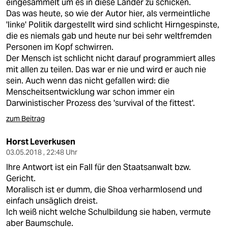
eingesammelt um es in diese Länder zu schicken.
Das was heute, so wie der Autor hier, als vermeintliche
'linke' Politik dargestellt wird sind schlicht Hirngespinste,
die es niemals gab und heute nur bei sehr weltfremden
Personen im Kopf schwirren.
Der Mensch ist schlicht nicht darauf programmiert alles
mit allen zu teilen. Das war er nie und wird er auch nie
sein. Auch wenn das nicht gefallen wird: die
Menscheitsentwicklung war schon immer ein
Darwinistischer Prozess des 'survival of the fittest'.
zum Beitrag
Horst Leverkusen
03.05.2018 , 22:48 Uhr
Ihre Antwort ist ein Fall für den Staatsanwalt bzw.
Gericht.
Moralisch ist er dumm, die Shoa verharmlosend und
einfach unsäglich dreist.
Ich weiß nicht welche Schulbildung sie haben, vermute
aber Baumschule.