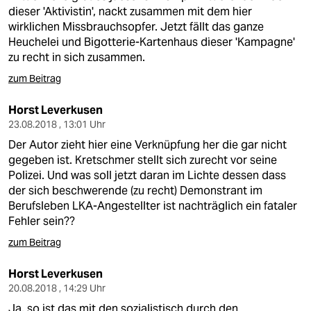
epaper login
dieser 'Aktivistin', nackt zusammen mit dem hier
wirklichen Missbrauchsopfer. Jetzt fällt das ganze
Heuchelei und Bigotterie-Kartenhaus dieser 'Kampagne'
zu recht in sich zusammen.
zum Beitrag
Horst Leverkusen
23.08.2018 , 13:01 Uhr
Der Autor zieht hier eine Verknüpfung her die gar nicht
gegeben ist. Kretschmer stellt sich zurecht vor seine
Polizei. Und was soll jetzt daran im Lichte dessen dass
der sich beschwerende (zu recht) Demonstrant im
Berufsleben LKA-Angestellter ist nachträglich ein fataler
Fehler sein??
zum Beitrag
Horst Leverkusen
20.08.2018 , 14:29 Uhr
Ja, so ist das mit den sozialistisch durch den