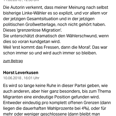
Die Autorin verkennt, dass meiner Meinung nach selbst
bisherige Linke-Wähler es so explizit, und vor allem vor
der jetzigen Gesamtsituation und in der jetzigen
politischen Großwetterlage, noch nicht gehört haben.
Dieses 'grenzenlose Migration'.
Sie unterschätzt dramatisch den Wählerschwund, wenn
dies so voran kundgetan wird.
Weil 'erst kommt das Fressen, dann die Moral'. Das war
schon immer so und wird auch immer so bleiben.
zum Beitrag
Horst Leverkusen
10.06.2018 , 16:01 Uhr
Es wird so lange keine Ruhe in dieser Partei geben, wie
auch anderen, aber hier ganz besonders, bis zum Thema
Migranten eine eindeutige Position gefunden wird.
Entweder eindeutig pro komplett offenen Grenzen (dann
liegen die dauerhaften Wahlprozente bei 4%), oder für
mehr oder weniger geschlossene (dann bleibt man