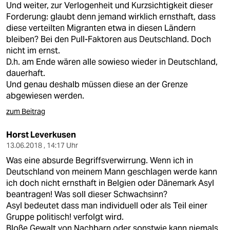
Und weiter, zur Verlogenheit und Kurzsichtigkeit dieser
Forderung: glaubt denn jemand wirklich ernsthaft, dass
diese verteilten Migranten etwa in diesen Ländern
bleiben? Bei den Pull-Faktoren aus Deutschland. Doch
nicht im ernst.
D.h. am Ende wären alle sowieso wieder in Deutschland,
dauerhaft.
Und genau deshalb müssen diese an der Grenze
abgewiesen werden.
zum Beitrag
Horst Leverkusen
13.06.2018 , 14:17 Uhr
Was eine absurde Begriffsverwirrung. Wenn ich in
Deutschland von meinem Mann geschlagen werde kann
ich doch nicht ernsthaft in Belgien oder Dänemark Asyl
beantragen! Was soll dieser Schwachsinn?
Asyl bedeutet dass man individuell oder als Teil einer
Gruppe politisch! verfolgt wird.
Bloße Gewalt von Nachbarn oder sonstwie kann niemals