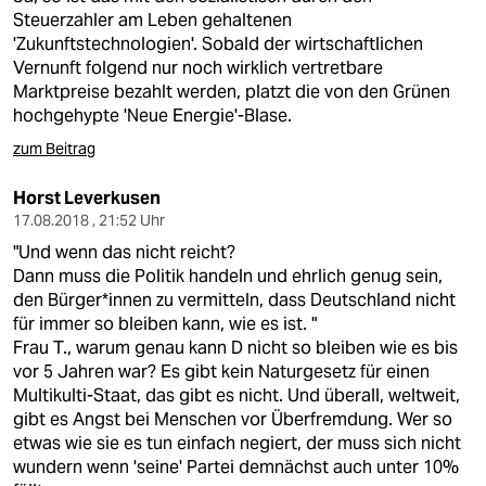
Steuerzahler am Leben gehaltenen
'Zukunftstechnologien'. Sobald der wirtschaftlichen
Vernunft folgend nur noch wirklich vertretbare
Marktpreise bezahlt werden, platzt die von den Grünen
hochgehypte 'Neue Energie'-Blase.
zum Beitrag
Horst Leverkusen
17.08.2018 , 21:52 Uhr
"Und wenn das nicht reicht?
Dann muss die Politik handeln und ehrlich genug sein,
den Bürger*innen zu vermitteln, dass Deutschland nicht
für immer so bleiben kann, wie es ist. "
Frau T., warum genau kann D nicht so bleiben wie es bis
vor 5 Jahren war? Es gibt kein Naturgesetz für einen
Multikulti-Staat, das gibt es nicht. Und überall, weltweit,
gibt es Angst bei Menschen vor Überfremdung. Wer so
etwas wie sie es tun einfach negiert, der muss sich nicht
wundern wenn 'seine' Partei demnächst auch unter 10%