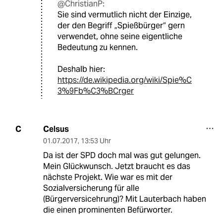
@ChristianP:
Sie sind vermutlich nicht der Einzige,
der den Begriff „Spießbürger“ gern
verwendet, ohne seine eigentliche
Bedeutung zu kennen.
Deshalb hier:
https://de.wikipedia.org/wiki/Spie%C
3%9Fb%C3%BCrger
Celsus
C
01.07.2017
,
13:53 Uhr
Da ist der SPD doch mal was gut gelungen.
Mein Glückwunsch. Jetzt braucht es das
nächste Projekt. Wie war es mit der
Sozialversicherung für alle
(Bürgerversicehrung)? Mit Lauterbach haben
die einen prominenten Befürworter.