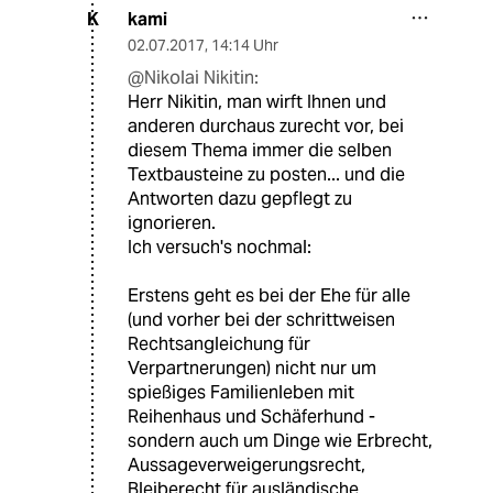
kami
K
02.07.2017
,
14:14 Uhr
@Nikolai Nikitin:
Herr Nikitin, man wirft Ihnen und
anderen durchaus zurecht vor, bei
diesem Thema immer die selben
Textbausteine zu posten... und die
Antworten dazu gepflegt zu
ignorieren.
Ich versuch's nochmal:
Erstens geht es bei der Ehe für alle
(und vorher bei der schrittweisen
Rechtsangleichung für
Verpartnerungen) nicht nur um
spießiges Familienleben mit
Reihenhaus und Schäferhund -
sondern auch um Dinge wie Erbrecht,
Aussageverweigerungsrecht,
Bleiberecht für ausländische