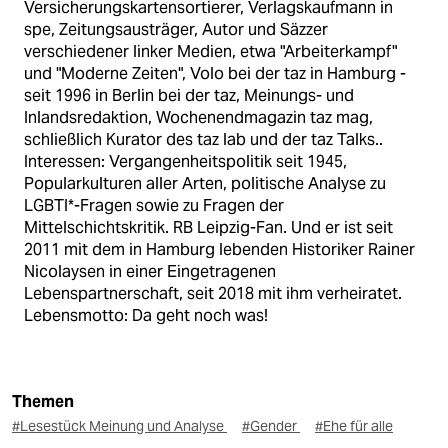
Versicherungskartensortierer, Verlagskaufmann in
spe, Zeitungsausträger, Autor und Säzzer
verschiedener linker Medien, etwa "Arbeiterkampf"
und "Moderne Zeiten", Volo bei der taz in Hamburg -
seit 1996 in Berlin bei der taz, Meinungs- und
Inlandsredaktion, Wochenendmagazin taz mag,
schließlich Kurator des taz lab und der taz Talks..
Interessen: Vergangenheitspolitik seit 1945,
Popularkulturen aller Arten, politische Analyse zu
LGBTI*-Fragen sowie zu Fragen der
Mittelschichtskritik. RB Leipzig-Fan. Und er ist seit
2011 mit dem in Hamburg lebenden Historiker Rainer
Nicolaysen in einer Eingetragenen
Lebenspartnerschaft, seit 2018 mit ihm verheiratet.
Lebensmotto: Da geht noch was!
Themen
#Lesestück Meinung und Analyse
#Gender
#Ehe für alle