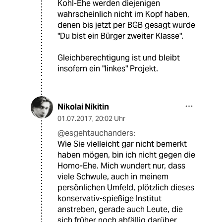
Kohl-Ehe werden diejenigen
wahrscheinlich nicht im Kopf haben,
denen bis jetzt per BGB gesagt wurde
"Du bist ein Bürger zweiter Klasse".
Gleichberechtigung ist und bleibt
insofern ein "linkes" Projekt.
Nikolai Nikitin
01.07.2017
,
20:02 Uhr
@esgehtauchanders:
Wie Sie vielleicht gar nicht bemerkt
haben mögen, bin ich nicht gegen die
Homo-Ehe. Mich wundert nur, dass
viele Schwule, auch in meinem
persönlichen Umfeld, plötzlich dieses
konservativ-spießige Institut
anstreben, gerade auch Leute, die
sich früher noch abfällig darüber