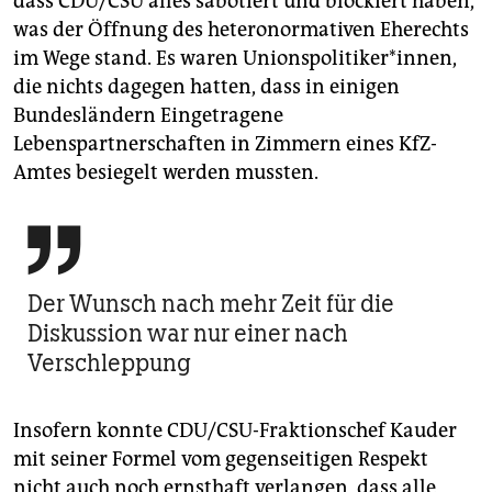
dass CDU/CSU alles sabotiert und blockiert haben,
was der Öffnung des heteronormativen Eherechts
im Wege stand. Es waren Unionspolitiker*innen,
die nichts dagegen hatten, dass in einigen
Bundesländern Eingetragene
Lebenspartnerschaften in Zimmern eines KfZ-
Amtes besiegelt werden mussten.

Der Wunsch nach mehr Zeit für die
Diskussion war nur einer nach
Verschleppung
Insofern konnte CDU/CSU-Fraktionschef Kauder
mit seiner Formel vom gegenseitigen Respekt
nicht auch noch ernsthaft verlangen, dass alle