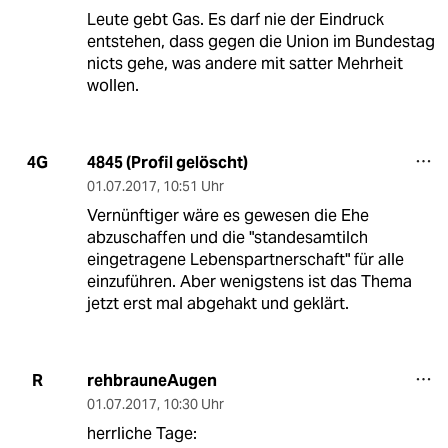
Leute gebt Gas. Es darf nie der Eindruck
entstehen, dass gegen die Union im Bundestag
nicts gehe, was andere mit satter Mehrheit
wollen.
4845 (Profil gelöscht)
4G
01.07.2017
,
10:51 Uhr
Vernünftiger wäre es gewesen die Ehe
abzuschaffen und die "standesamtilch
eingetragene Lebenspartnerschaft" für alle
einzuführen. Aber wenigstens ist das Thema
jetzt erst mal abgehakt und geklärt.
rehbrauneAugen
R
01.07.2017
,
10:30 Uhr
herrliche Tage: