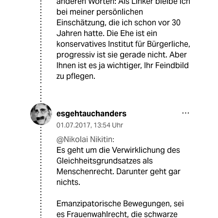
anderen Worten: Als Linker bleibe ich
bei meiner persönlichen
Einschätzung, die ich schon vor 30
Jahren hatte. Die Ehe ist ein
konservatives Institut für Bürgerliche,
progressiv ist sie gerade nicht. Aber
Ihnen ist es ja wichtiger, Ihr Feindbild
zu pflegen.
esgehtauchanders
01.07.2017
,
13:54 Uhr
@Nikolai Nikitin:
Es geht um die Verwirklichung des
Gleichheitsgrundsatzes als
Menschenrecht. Darunter geht gar
nichts.
Emanzipatorische Bewegungen, sei
es Frauenwahlrecht, die schwarze