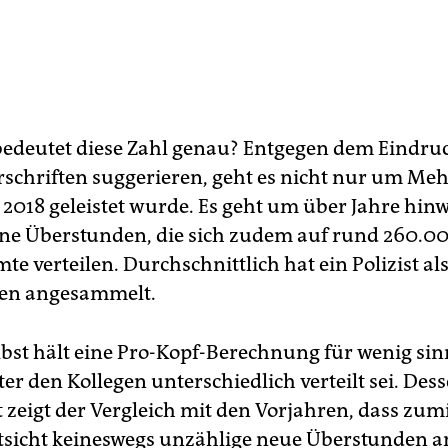
edeutet diese Zahl genau? Entgegen dem Eindruc
rschriften suggerieren, geht es nicht nur um Meh
r 2018 geleistet wurde. Es geht um über Jahre hin
ne Überstunden, die sich zudem auf rund 260.0
te verteilen. Durchschnittlich hat ein Polizist a
en angesammelt.
lbst hält eine Pro-Kopf-Berechnung für wenig sinn
ter den Kollegen unterschiedlich verteilt sei. Des
 zeigt der Vergleich mit den Vorjahren, dass zum
sicht keineswegs unzählige neue Überstunden an