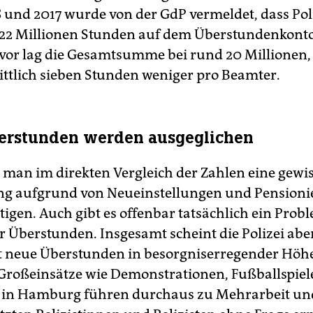
 und 2017 wurde von der GdP vermeldet, dass Pol
22 Millionen Stunden auf dem Überstundenkont
uvor lag die Gesamtsumme bei rund 20 Millionen,
ttlich sieben Stunden weniger pro Beamter.
erstunden werden ausgeglichen
man im direkten Vergleich der Zahlen eine gewi
g aufgrund von Neueinstellungen und Pension
tigen. Auch gibt es offenbar tatsächlich ein Pro
r Überstunden. Insgesamt scheint die Polizei abe
 neue Überstunden in besorgniserregender Höh
roßeinsätze wie Demonstrationen, Fußballspiele
 in Hamburg führen durchaus zu Mehrarbeit und