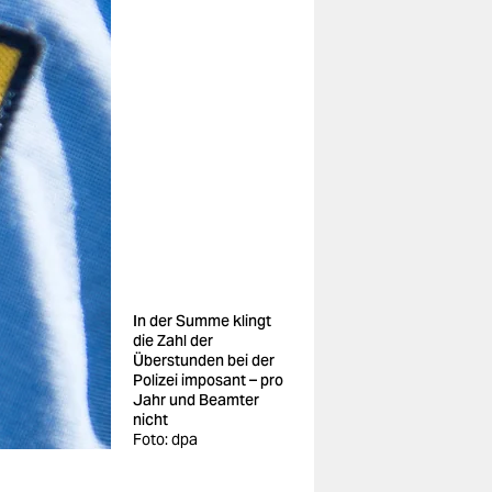
In der Summe klingt
die Zahl der
Überstunden bei der
Polizei imposant – pro
Jahr und Beamter
nicht
Foto: dpa