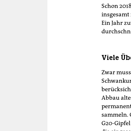
Schon 2018
insgesamt 
Ein Jahr z
durchschni
Viele Üb
Zwar muss 
Schwankun
berücksich
Abbau alte
permanent
sammeln. G
G20-Gipfel