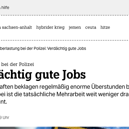
 hilfe
n sachsen-anhalt
hybrider krieg
jemen
ceuta
hitze
berlastung bei der Polizei: Verdächtig gute Jobs
bei der Polizei
chtig gute Jobs
ften beklagen regelmäßig enorme Überstunden b
bei ist die tatsächliche Mehrarbeit weit weniger dr
nt.
9 Uhr