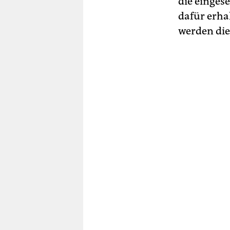
die einges
dafür erha
werden di