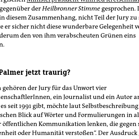
gegenüber der
Heilbronner Stimme
gesprochen. 
in diesem Zusammenhang, nicht Teil der Jury zu 
te er sicher nicht diese wunderbare Gelegenheit 
ederum den von ihm verabscheuten Grünen eins
n.
 Palmer jetzt traurig?
h gehören der Jury für das Unwort vier
enschaftlerInnen, ein Journalist und ein Autor a
 es seit 1991 gibt, möchte laut Selbstbeschreibung
ischen Blick auf Wörter und Formulierungen in a
r öffentlichen Kommunikation lenken, die gegen 
heit oder Humanität verstoßen“. Der Ausdruck 