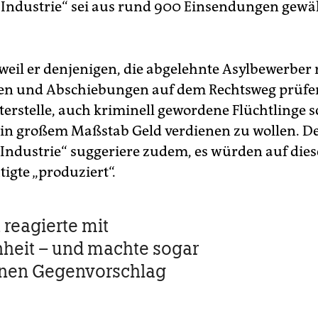
Industrie“ sei aus rund 900 Einsendungen gewä
weil er denjenigen, die abgelehnte Asylbewerber 
en und Abschiebungen auf dem Rechtsweg prüfen
terstelle, auch kriminell gewordene Flüchtlinge 
in großem Maßstab Geld verdienen zu wollen. D
Industrie“ suggeriere zudem, es würden auf dies
igte „produziert“.
 reagierte mit
heit – und machte sogar
inen Gegenvorschlag