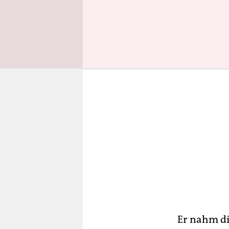
wenigstens
Er nahm di