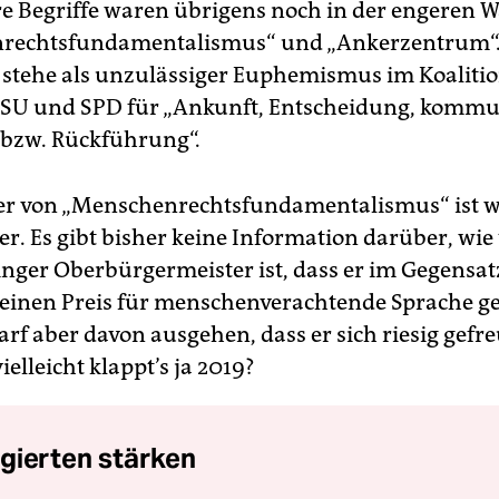
re Begriffe waren übrigens noch in der engeren W
rechtsfundamentalismus“ und „Ankerzentrum“.
y, stehe als unzulässiger Euphemismus im Koaliti
CSU und SPD für „Ankunft, Entscheidung, komm
 bzw. Rückführung“.
er von „Menschenrechtsfundamentalismus“ ist 
r. Es gibt bisher keine Information darüber, wie 
nger Oberbürgermeister ist, dass er im Gegensat
einen Preis für menschenverachtende Sprache 
rf aber davon ausgehen, dass er sich riesig gefre
ielleicht klappt’s ja 2019?
gierten stärken