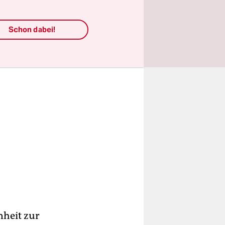
Schon dabei!
nheit zur