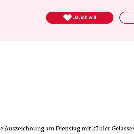
 versucht.

Ja, ich will
e Auszeichnung am Dienstag mit kühler Gelasse