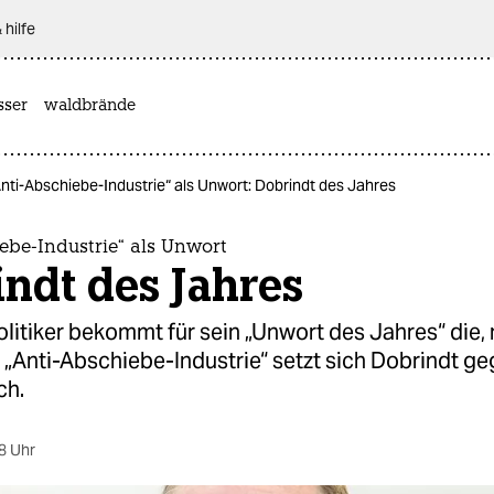
 hilfe
sser
waldbrände
nti-Abschiebe-Industrie“ als Unwort: Dobrindt des Jahres
ebe-Industrie“ als Unwort
ndt des Jahres
itiker bekommt für sein „Unwort des Jahres“ die, 
 „Anti-Abschiebe-Industrie“ setzt sich Dobrindt ge
ch.
8 Uhr