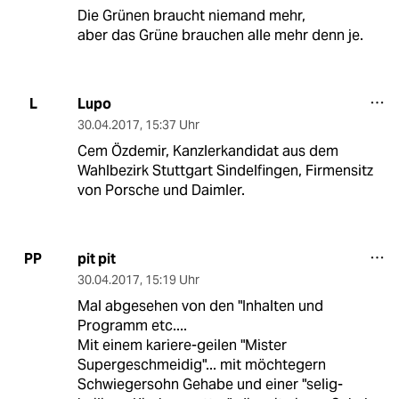
Die Grünen braucht niemand mehr,
aber das Grüne brauchen alle mehr denn je.
Lupo
L
30.04.2017
,
15:37 Uhr
Cem Özdemir, Kanzlerkandidat aus dem
Wahlbezirk Stuttgart Sindelfingen, Firmensitz
von Porsche und Daimler.
pit pit
PP
30.04.2017
,
15:19 Uhr
Mal abgesehen von den "Inhalten und
Programm etc....
Mit einem kariere-geilen "Mister
Supergeschmeidig"... mit möchtegern
Schwiegersohn Gehabe und einer "selig-