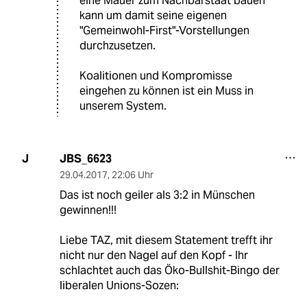
eine Mauer zum Nachbarstaat bauen
kann um damit seine eigenen
"Gemeinwohl-First"-Vorstellungen
durchzusetzen.
Koalitionen und Kompromisse
eingehen zu können ist ein Muss in
unserem System.
JBS_6623
J
29.04.2017
,
22:06 Uhr
Das ist noch geiler als 3:2 in Münschen
gewinnen!!!
Liebe TAZ, mit diesem Statement trefft ihr
nicht nur den Nagel auf den Kopf - Ihr
schlachtet auch das Öko-Bullshit-Bingo der
liberalen Unions-Sozen: