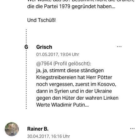
die die Partei 1979 gegründet haben...
Und Tschüß!
Grisch
G
01.05.2017
,
19:04 Uhr
@7964 (Profil gelöscht):
ja, ja, stimmt diese ständigen
Kriegstreibereien hat Herr Pötter
noch vergessen, zuerst im Kosovo,
dann in Syrien und in der Ukraine
gegen den Hüter der wahren Linken
Werte Wladimir Putin...
Rainer B.
30.04.2017
,
16:16 Uhr