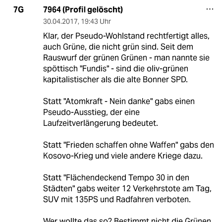
7964 (Profil gelöscht)
7G
30.04.2017
,
19:43 Uhr
Klar, der Pseudo-Wohlstand rechtfertigt alles,
auch Grüne, die nicht grün sind. Seit dem
Rauswurf der grünen Grünen - man nannte sie
spöttisch "Fundis" - sind die oliv-grünen
kapitalistischer als die alte Bonner SPD.
Statt "Atomkraft - Nein danke" gabs einen
Pseudo-Ausstieg, der eine
Laufzeitverlängerung bedeutet.
Statt "Frieden schaffen ohne Waffen" gabs den
Kosovo-Krieg und viele andere Kriege dazu.
Statt "Flächendeckend Tempo 30 in den
Städten" gabs weiter 12 Verkehrstote am Tag,
SUV mit 135PS und Radfahren verboten.
Wer wollte das so? Bestimmt nicht die Grünen,