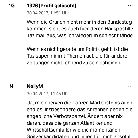
1326 (Profil gelöscht)
1G
30.04.2017
,
11:51 Uhr
Wenn die Grünen nicht mehr in den Bundestag
kommen, sieht es auch fuer deren Hauspostille
Taz mau aus, was ich wiederum schlecht fände.
Wenn es nicht gerade um Politik geht, ist die
Taz super, nimmt Themen auf, die für andere
Zeitungen nicht lohnend zu sein scheinen.
NellyM
N
30.04.2017
,
11:45 Uhr
Ja, mich nerven die ganzen Martensteins auch
endlos, insbesondere das Anrennen gegen die
angebliche Verbotspartei. Ändert aber nix
daran, dass die ganzen Atlantiker und
Wirtschaftsumfaller wie die momentanen
Spitzenkandidaten und innen für mich absolut