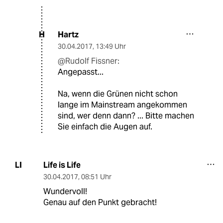
Hartz
H
30.04.2017
,
13:49 Uhr
@Rudolf Fissner:
Angepasst...
Na, wenn die Grünen nicht schon
lange im Mainstream angekommen
sind, wer denn dann? ... Bitte machen
Sie einfach die Augen auf.
Life is Life
LI
30.04.2017
,
08:51 Uhr
Wundervoll!
Genau auf den Punkt gebracht!