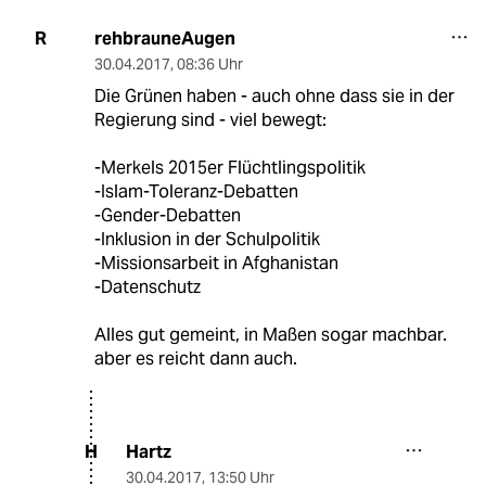
rehbrauneAugen
R
30.04.2017
,
08:36 Uhr
Die Grünen haben - auch ohne dass sie in der
Regierung sind - viel bewegt:
-Merkels 2015er Flüchtlingspolitik
-Islam-Toleranz-Debatten
-Gender-Debatten
-Inklusion in der Schulpolitik
-Missionsarbeit in Afghanistan
-Datenschutz
Alles gut gemeint, in Maßen sogar machbar.
aber es reicht dann auch.
Hartz
H
30.04.2017
,
13:50 Uhr