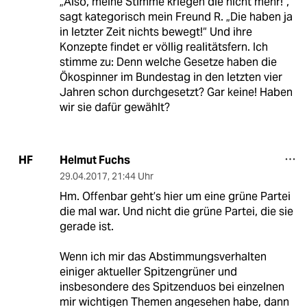
„Also, meine Stimme kriegen die nicht mehr!“,
sagt kategorisch mein Freund R. „Die haben ja
in letzter Zeit nichts bewegt!“ Und ihre
Konzepte findet er völlig realitätsfern. Ich
stimme zu: Denn welche Gesetze haben die
Ökospinner im Bundestag in den letzten vier
Jahren schon durchgesetzt? Gar keine! Haben
wir sie dafür gewählt?
Helmut Fuchs
HF
29.04.2017
,
21:44 Uhr
Hm. Offenbar geht’s hier um eine grüne Partei
die mal war. Und nicht die grüne Partei, die sie
gerade ist.
Wenn ich mir das Abstimmungsverhalten
einiger aktueller Spitzengrüner und
insbesondere des Spitzenduos bei einzelnen
mir wichtigen Themen angesehen habe, dann