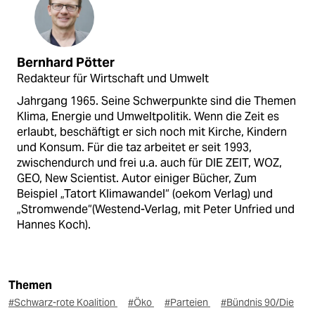
Bernhard Pötter
Redakteur für Wirtschaft und Umwelt
Jahrgang 1965. Seine Schwerpunkte sind die Themen
Klima, Energie und Umweltpolitik. Wenn die Zeit es
erlaubt, beschäftigt er sich noch mit Kirche, Kindern
und Konsum. Für die taz arbeitet er seit 1993,
zwischendurch und frei u.a. auch für DIE ZEIT, WOZ,
GEO, New Scientist. Autor einiger Bücher, Zum
Beispiel „Tatort Klimawandel“ (oekom Verlag) und
„Stromwende“(Westend-Verlag, mit Peter Unfried und
Hannes Koch).
Themen
#Schwarz-rote Koalition
#Öko
#Parteien
#Bündnis 90/Die