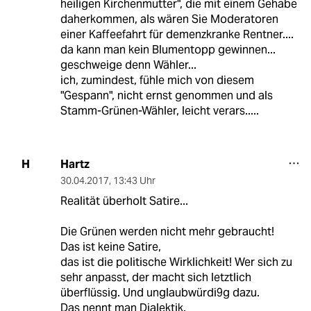
heiligen Kirchenmutter", die mit einem Gehabe
daherkommen, als wären Sie Moderatoren
einer Kaffeefahrt für demenzkranke Rentner....
da kann man kein Blumentopp gewinnen...
geschweige denn Wähler...
ich, zumindest, fühle mich von diesem
"Gespann", nicht ernst genommen und als
Stamm-Grünen-Wähler, leicht verars.....
Hartz
H
30.04.2017
,
13:43 Uhr
Realität überholt Satire...
Die Grünen werden nicht mehr gebraucht!
Das ist keine Satire,
das ist die politische Wirklichkeit! Wer sich zu
sehr anpasst, der macht sich letztlich
überflüssig. Und unglaubwürdi9g dazu.
Das nennt man Dialektik.