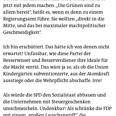
epaper login
jetzt mit jedem machen. „Die Grünen sind zu
allem bereit“, heißt es, wenn es denn zu einem
Regierungsamt führe. Sie wollten „direkt in die
Mitte, und das bei maximaler machtpolitischer
Geschmeidigkeit“.
Ich bin erschüttert. Das hätte ich von denen nicht
erwartet! Unfassbar, wie diese Partei der
Besserwisser und Besserverdiener ihre Ideale für
die Macht verrät. Das wäre ja so, als ob die Union
Kindergärten subventionierte, aus der Atomkraft
ausstiege oder die Wehrpflicht abschaffe. Irre!
Als würde die SPD den Sozialstaat abbauen und
die Unternehmen mit Steuergeschenken
umschmeicheln. Undenkbar! Als schränke die FDP
mit einem „großen Lauschangriff“ die