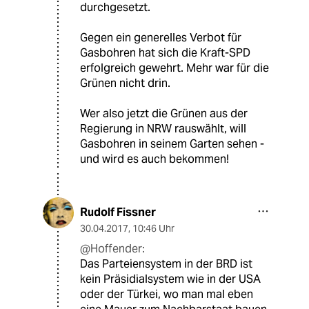
durchgesetzt.
Gegen ein generelles Verbot für
Gasbohren hat sich die Kraft-SPD
erfolgreich gewehrt. Mehr war für die
Grünen nicht drin.
Wer also jetzt die Grünen aus der
Regierung in NRW rauswählt, will
Gasbohren in seinem Garten sehen -
und wird es auch bekommen!
Rudolf Fissner
30.04.2017
,
10:46 Uhr
@Hoffender:
Das Parteiensystem in der BRD ist
kein Präsidialsystem wie in der USA
oder der Türkei, wo man mal eben