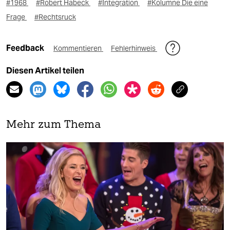
#1968
#Robert Habeck
#Integration
#Kolumne Die eine
Frage
#Rechtsruck
Feedback
Kommentieren
Fehlerhinweis
Diesen Artikel teilen
Mehr zum Thema