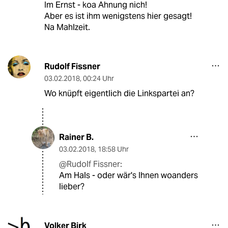
Im Ernst - koa Ahnung nich!
Aber es ist ihm wenigstens hier gesagt!
Na Mahlzeit.
Rudolf Fissner
03.02.2018
,
00:24 Uhr
Wo knüpft eigentlich die Linkspartei an?
Rainer B.
03.02.2018
,
18:58 Uhr
@Rudolf Fissner:
Am Hals - oder wär's Ihnen woanders
lieber?
Volker Birk