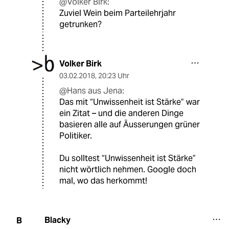
@Volker Birk:
Zuviel Wein beim Parteilehrjahr
getrunken?
Volker Birk
03.02.2018
,
20:23 Uhr
@Hans aus Jena:
Das mit “Unwissenheit ist Stärke” war
ein Zitat – und die anderen Dinge
basieren alle auf Äusserungen grüner
Politiker.
Du solltest “Unwissenheit ist Stärke”
nicht wörtlich nehmen. Google doch
mal, wo das herkommt!
Blacky
B