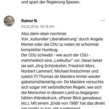
und spart der Regierung Spesen.
Rainer B.
04.02.2018
,
16:18 Uhr
Also dann eben nochmal:
Von „kultureller Liberalisierung“ durch Angela
Merkel oder die CDU zu reden ist schonmal
kompletter Humbug.
Der CDU schwebt - wie auch der CSU -
mehrheitlich eine „Leitkultur“ vor. Diese betet
sie seit Jörg Schönbohm, Friedrich Merz,
Norbert Lammert, Michael Kretschmer und
zuletzt (?) Thomas de Maizière immer wieder
gebetsmühlenartig vor. De Maizière versuchte
sich sogar mit verbindlichen Regeln, wie sich
die Menschen in diesem Land zu begegnen
hätten (Händedruck, offener Blick geradeaus
etc.). Mit einem „Ende von 1968“ hat das direkt
gar nichts zu tun, mit zunehmend