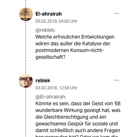
El-ahrairah
03.02.2018
,
04:00 Uhr
@reblek:
Welche erfreulichen Entwicklungen
wären das außer die Katalyse der
postmodernen Konsum-nicht-
gesellschaft?
reblek
03.02.2018
,
12:58 Uhr
@El-ahrairah:
Könnte es sein, dass der Geist von '68
wunderbare Wirkung gezeigt hat, was
die Gleichberechtigung und ein
gewachsenes Gespür für soziale und
damit schließlich auch andere Fragen