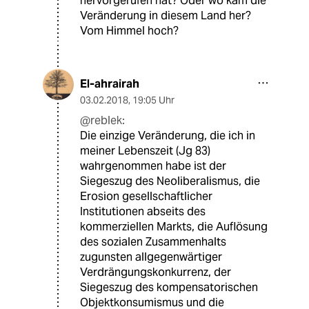
hervorgerufen hat? Oder wo kam die
Veränderung in diesem Land her?
Vom Himmel hoch?
El-ahrairah
03.02.2018
,
19:05 Uhr
@reblek:
Die einzige Veränderung, die ich in
meiner Lebenszeit (Jg 83)
wahrgenommen habe ist der
Siegeszug des Neoliberalismus, die
Erosion gesellschaftlicher
Institutionen abseits des
kommerziellen Markts, die Auflösung
des sozialen Zusammenhalts
zugunsten allgegenwärtiger
Verdrängungskonkurrenz, der
Siegeszug des kompensatorischen
Objektkonsumismus und die