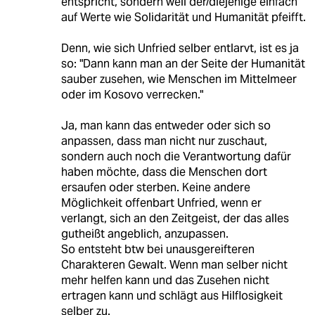
entspricht, sondern weil der/diejenige einfach
auf Werte wie Solidarität und Humanität pfeifft.
Denn, wie sich Unfried selber entlarvt, ist es ja
so: "Dann kann man an der Seite der Humanität
sauber zusehen, wie Menschen im Mittelmeer
oder im Kosovo verrecken."
Ja, man kann das entweder oder sich so
anpassen, dass man nicht nur zuschaut,
sondern auch noch die Verantwortung dafür
haben möchte, dass die Menschen dort
ersaufen oder sterben. Keine andere
Möglichkeit offenbart Unfried, wenn er
verlangt, sich an den Zeitgeist, der das alles
gutheißt angeblich, anzupassen.
So entsteht btw bei unausgereifteren
Charakteren Gewalt. Wenn man selber nicht
mehr helfen kann und das Zusehen nicht
ertragen kann und schlägt aus Hilflosigkeit
selber zu.