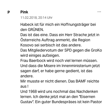
Pink
P
11.02.2018
,
20:14 Uhr
Habeck ist für mich ein Hoffnungsträger bei
den GRÜNEN.
Das ist das eine. Dass ein Herr Strache jetzt in
Österreichs Auftrag anmerkt, die Region
Kosovo sei serbisch ist das andere.
Das Mitgliedervotum der SPD gegen die GroKo
wird einiges aufzeigen.
Frau Baerbock wird noch viel lernen müssen.
Und dass die Misere im Innenministerium jetzt
sagen darf, er habe gerne gedient, ist das
andere.
Mir musste er nicht dienen. Das BAMF reichte
aus !
Und 1968 wird uns nochmal das Nachdenken
lernen. Ich denke jetzt mal an den "Eisernen
Gustav". Ein guter Bundespräses ist kein Pastor