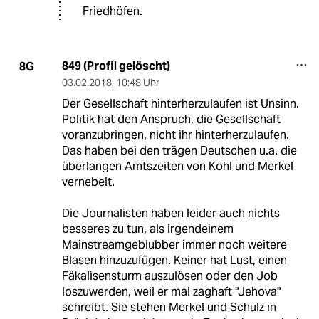
Friedhöfen.
849 (Profil gelöscht)
8G
03.02.2018
,
10:48 Uhr
Der Gesellschaft hinterherzulaufen ist Unsinn.
Politik hat den Anspruch, die Gesellschaft
voranzubringen, nicht ihr hinterherzulaufen.
Das haben bei den trägen Deutschen u.a. die
überlangen Amtszeiten von Kohl und Merkel
vernebelt.
Die Journalisten haben leider auch nichts
besseres zu tun, als irgendeinem
Mainstreamgeblubber immer noch weitere
Blasen hinzuzufügen. Keiner hat Lust, einen
Fäkalisensturm auszulösen oder den Job
loszuwerden, weil er mal zaghaft "Jehova"
schreibt. Sie stehen Merkel und Schulz in