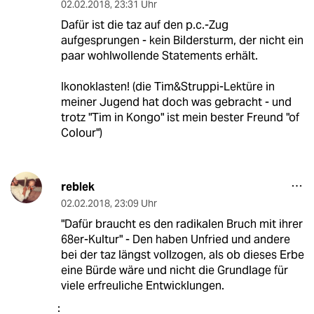
02.02.2018
,
23:31 Uhr
Dafür ist die taz auf den p.c.-Zug
aufgesprungen - kein Bildersturm, der nicht ein
paar wohlwollende Statements erhält.
Ikonoklasten! (die Tim&Struppi-Lektüre in
meiner Jugend hat doch was gebracht - und
trotz "Tim in Kongo" ist mein bester Freund "of
Colour")
reblek
02.02.2018
,
23:09 Uhr
"Dafür braucht es den radikalen Bruch mit ihrer
68er-Kultur" - Den haben Unfried und andere
bei der taz längst vollzogen, als ob dieses Erbe
eine Bürde wäre und nicht die Grundlage für
viele erfreuliche Entwicklungen.