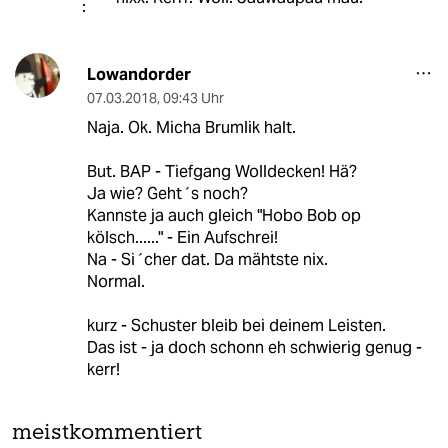
Lowandorder
07.03.2018
,
09:43 Uhr
Naja. Ok. Micha Brumlik halt.
But. BAP - Tiefgang Wolldecken! Hä?
Ja wie? Geht´s noch?
Kannste ja auch gleich "Hobo Bob op
kölsch......" - Ein Aufschrei!
Na - Si´cher dat. Da mähtste nix.
Normal.
kurz - Schuster bleib bei deinem Leisten.
Das ist - ja doch schonn eh schwierig genug -
kerr!
meistkommentiert