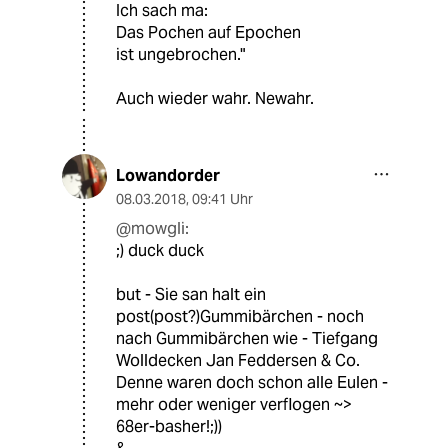
Ich sach ma:
Das Pochen auf Epochen
ist ungebrochen."
Auch wieder wahr. Newahr.
Lowandorder
08.03.2018
,
09:41 Uhr
@mowgli:
;) duck duck
but - Sie san halt ein
post(post?)Gummibärchen - noch
nach Gummibärchen wie - Tiefgang
Wolldecken Jan Feddersen & Co.
Denne waren doch schon alle Eulen -
mehr oder weniger verflogen ~>
68er-basher!;))