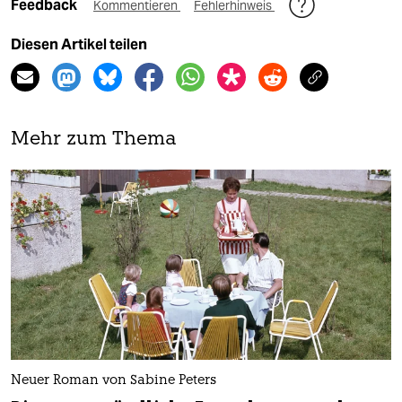
Feedback
Kommentieren
Fehlerhinweis
Diesen Artikel teilen
Mehr zum Thema
Neuer Roman von Sabine Peters