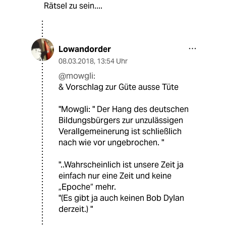
Rätsel zu sein....
Lowandorder
08.03.2018
,
13:54 Uhr
@mowgli:
& Vorschlag zur Güte ausse Tüte
"Mowgli: " Der Hang des deutschen
Bildungsbürgers zur unzulässigen
Verallgemeinerung ist schließlich
nach wie vor ungebrochen. "
"..Wahrscheinlich ist unsere Zeit ja
einfach nur eine Zeit und keine
„Epoche“ mehr.
"(Es gibt ja auch keinen Bob Dylan
derzeit.) "