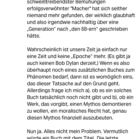
schweißtreibendster Bemühungen
erfolgsverwöhnter "Macher" hat sich seither
niemand mehr gefunden, der wirklich glaubhaft
und also irgendwie nachhaltig über eine
„Generation“ nach „den 68-ern“ geschrieben
hätte.
Wahrscheinlich ist unsere Zeit ja einfach nur
eine Zeit und keine „Epoche“ mehr. (Es gibt ja
auch keinen Bob Dylan derzeit.) Wenn es also
überhaupt noch eines zusätzlichen Buches zum
Phänomen bedarf, dann ist es womöglich eins,
das dieser Tatsache auf den Grund geht.
Allerdings frage ich mich a), ob es ein solches
Buch tatsächlich noch nicht gibt und b), ob ein
Werk, das vorgibt, einen Mythos demontieren
zu wollen, ein moralisches Recht hat, genau
diesen Mythos finanziell auszubeuten.
Nun ja. Alles nicht mein Problem. Vermutlich
würde ein Buch mit dem Titel „Die letzte