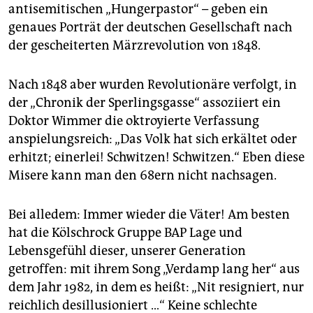
antisemitischen „Hungerpastor“ – geben ein
genaues Porträt der deutschen Gesellschaft nach
der gescheiterten Märzrevolution von 1848.
Nach 1848 aber wurden Revolutionäre verfolgt, in
der „Chronik der Sperlingsgasse“ assoziiert ein
Doktor Wimmer die oktroyierte Verfassung
anspielungsreich: „Das Volk hat sich erkältet oder
erhitzt; einerlei! Schwitzen! Schwitzen.“ Eben diese
Misere kann man den 68ern nicht nachsagen.
Bei alledem: Immer wieder die Väter! Am besten
hat die Kölschrock Gruppe BAP Lage und
Lebensgefühl dieser, unserer Generation
getroffen: mit ihrem Song „Verdamp lang her“ aus
dem Jahr 1982, in dem es heißt: „Nit resigniert, nur
reichlich desillusioniert …“ Keine schlechte