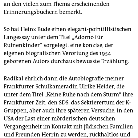
epaper login
an den vielen zum Thema erscheinenden
Erinnerungsbüchern bemerkt.
So hat Heinz Bude einen elegant-pointillistischen
Langessay unter dem Titel „Adorno für
Ruinenkinder“ vorgelegt: eine konzise, der
eigenen biografischen Verortung des 1954
geborenen Autors durchaus bewusste Erzählung.
Radikal ehrlich dann die Autobiografie meiner
Frankfurter Schulkameradin Ulrike Heider, die
unter dem Titel „Keine Ruhe nach dem Sturm“ ihre
Frankfurter Zeit, den SDS, das Sektierertum der K-
Gruppen, aber auch ihre späteren Versuche, in den
USA der Last einer mörderischen deutschen
Vergangenheit im Kontakt mit jüdischen Familien
und Freunden Herrin zu werden, rückhaltlos und