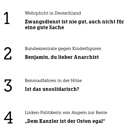
1
Wehrplicht in Deutschland
Zwangsdienst ist nie gut, auch nicht für
eine gute Sache
2
Bundeszentrale gegen Kinderfiguren
Benjamin, du lieber Anarchist
3
Rennradfahren in der Hitze
Ist das unsolidarisch?
4
Linken-Politikerin von Angern zur Rente
„Dem Kanzler ist der Osten egal“