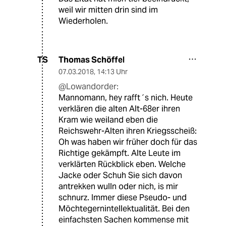
weil wir mitten drin sind im
Wiederholen.
Thomas Schöffel
TS
07.03.2018
,
14:13 Uhr
@Lowandorder:
Mannomann, hey rafft´s nich. Heute
verklären die alten Alt-68er ihren
Kram wie weiland eben die
Reichswehr-Alten ihren Kriegsscheiß:
Oh was haben wir früher doch für das
Richtige gekämpft. Alte Leute im
verklärten Rückblick eben. Welche
Jacke oder Schuh Sie sich davon
antrekken wulln oder nich, is mir
schnurz. Immer diese Pseudo- und
Möchtegernintellektualität. Bei den
einfachsten Sachen kommense mit