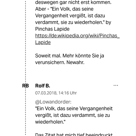
deswegen gar nicht erst kommen.
Aber - "Ein Volk, das seine
Vergangenheit vergißt, ist dazu
verdammt, sie zu wiederholen." by
Pinchas Lapide
https://de.wikipedia.org/wiki/Pinchas_
Lapide
Soweit mal. Mehr könnte Sie ja
verunsichern. Newahr.
Rolf B.
RB
07.03.2018
,
14:16 Uhr
@Lowandorder:
"Ein Volk, das seine Vergangenheit
vergißt, ist dazu verdammt, sie zu
wiederholen."
Das Zitat hat mich tief beeindruckt,