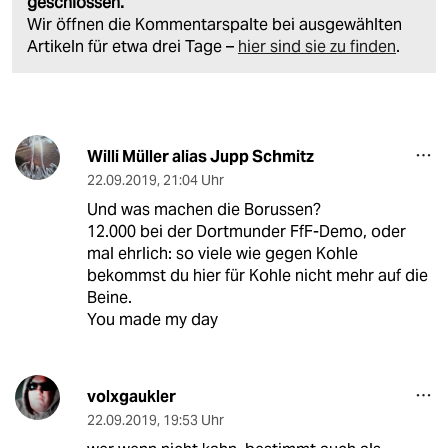
geschlossen.
Wir öffnen die Kommentarspalte bei ausgewählten
Artikeln für etwa drei Tage –
hier sind sie zu finden
.
Willi Müller alias Jupp Schmitz
22.09.2019
,
21:04 Uhr
Und was machen die Borussen?
12.000 bei der Dortmunder FfF-Demo, oder
mal ehrlich: so viele wie gegen Kohle
bekommst du hier für Kohle nicht mehr auf die
Beine.
You made my day
volxgaukler
22.09.2019
,
19:53 Uhr