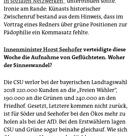
in sozialen Netzwerken“
unterbinden sollte.
Ironie am Rande: Künasts historischer
Zwischenruf bestand aus dem Hinweis, dass im
Vortrag eines Redners über grüne Posi­tionen zur
Pädophilie ein Kommasatz fehlte.
Innenminister Horst Seehofer
verteidigte diese
Woche die Aufnahme von Geflüchteten. Woher
der Sinneswandel?
Die CSU verlor bei der bayerischen Landtagswahl
2018 220.000 Kunden an die „Freien Wähler“,
190.000 an die Grünen und 240.000 an den
Friedhof. Gesetzt, Letztere kommen nicht zurück,
ist für Söder und Seehofer bei den Ökos mehr zu
holen als bei der AfD. Bei den Erstwählern lagen
CSU und Grüne sogar beinahe gleichauf. Wie sich