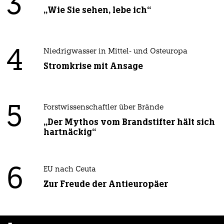
3
„Wie Sie sehen, lebe ich“
4
Niedrigwasser in Mittel- und Osteuropa
Stromkrise mit Ansage
5
Forstwissenschaftler über Brände
„Der Mythos vom Brandstifter hält sich
hartnäckig“
6
EU nach Ceuta
Zur Freude der Antieuropäer