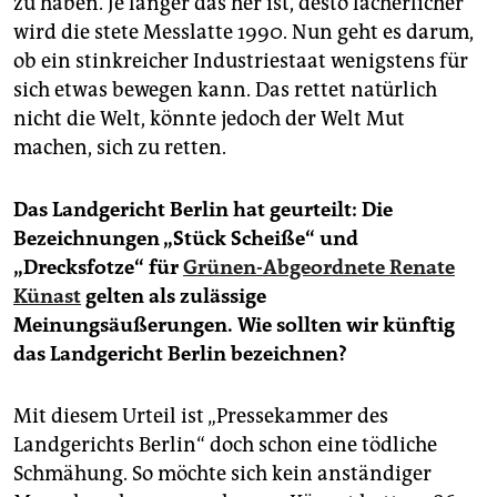
zu haben. Je länger das her ist, desto lächerlicher
wird die stete Messlatte 1990. Nun geht es darum,
ob ein stinkreicher Industriestaat wenigstens für
sich etwas bewegen kann. Das rettet natürlich
nicht die Welt, könnte jedoch der Welt Mut
machen, sich zu retten.
Das Landgericht Berlin hat geurteilt: Die
Bezeichnungen „Stück Scheiße“ und
„Drecksfotze“ für
Grünen-Abgeordnete Renate
Künast
gelten als zulässige
Meinungsäußerungen. Wie sollten wir künftig
das Landgericht
Berlin bezeichnen?
Mit diesem Urteil ist „Pressekammer des
Landgerichts Berlin“ doch schon eine tödliche
Schmähung. So möchte sich kein anständiger