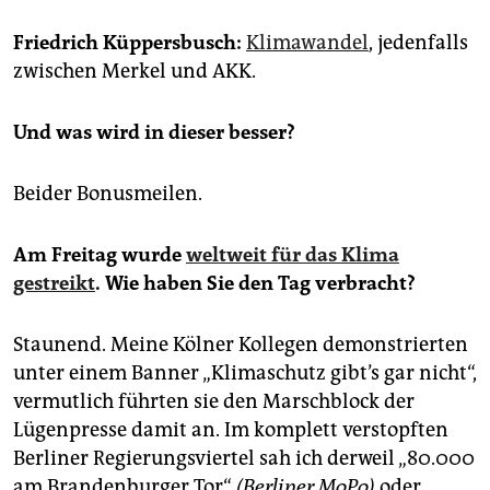
epaper login
Friedrich Küppersbusch:
Klimawandel
, jedenfalls
zwischen Merkel und AKK.
Und was wird in dieser besser?
Beider Bonusmeilen.
Am Freitag wurde
weltweit für das Klima
gestreikt
. Wie haben Sie den Tag verbracht?
Staunend. Meine Kölner Kollegen demonstrierten
unter einem Banner „Klimaschutz gibt’s gar nicht“,
vermutlich führten sie den Marschblock der
Lügenpresse damit an. Im komplett verstopften
Berliner Regierungsviertel sah ich derweil „80.000
am Brandenburger Tor“
(Berliner MoPo)
oder