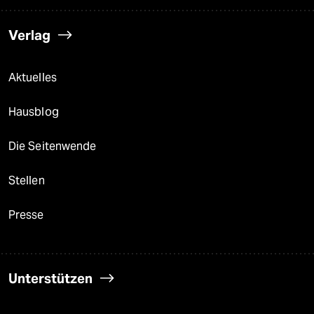
Verlag
Aktuelles
Hausblog
Die Seitenwende
Stellen
Presse
Unterstützen