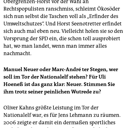
Obergrenzen-Horst vor der Wahl an
Rechtspopulisten ranschmiss, schleimt Ökosöder
sich nun selbst die Taschen voll als „Erfinder des
Umweltschutzes“. Und Horst Seenotretter erfindet
sich auch mal eben neu. Vielleicht holen sie so den
Vorsprung der SPD ein, die schon toll ausprobiert
hat, wo man landet, wenn man immer alles
nachmacht.
Manuel Neuer oder Marc-André ter Stegen, wer
soll im Tor der Nationalelf stehen? Für Uli
Hoeneß ist das ganz klar: Neuer. Stimmen Sie
ihm trotz seiner peinlichen Wutrede zu?
Oliver Kahns größte Leistung im Tor der
Nationalelf war, es für Jens Lehmann zu räumen.
2006 zeigte er damit ein dermaßen sportliches