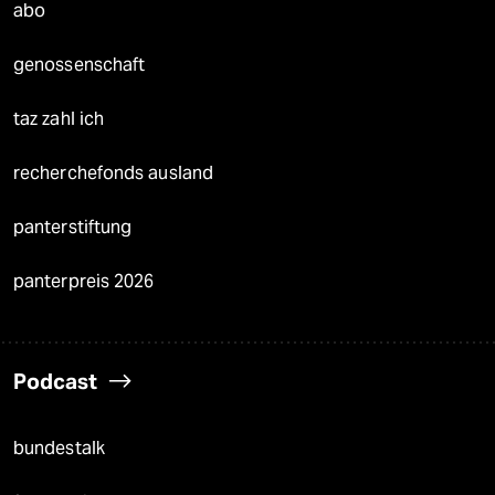
abo
genossenschaft
taz zahl ich
recherchefonds ausland
panterstiftung
panterpreis 2026
Podcast
bundestalk