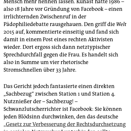
Mensch mehr nennen lassen. Künast hatte 1986 –
also 18 Jahre vor Gründung von Facebook – ­einen
irrlichternden Zwischenruf in der
Pädophiliedebatte rausgehauen. Den griff die
Welt
2015 auf, kommentierte einseitig und fand sich
damit in einem Post eines rechten Aktivisten
wieder. Dort ergoss sich dann netztypischer
Sprechdurchfall gegen die Frau. Es handelt sich
also in Summe um vier rhetorische
Stromschnellen über 33 Jahre.
Das Gericht jedoch fantasierte einen direkten
„Sachbezug“ zwischen Station 1 und Station 4.
Nutznießer der – ­Sachbezug! –
Schwanzlutscherrichter ist ­Facebook: Sie können
jeden Blödsinn durchwinken, den das deutsche
„Gesetz zur Verbesserung der Rechtsdurchsetzung