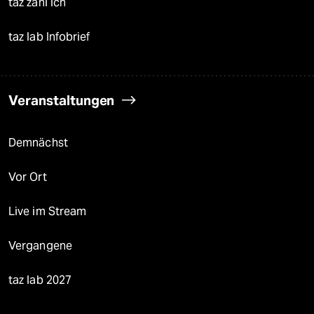
taz zahl ich
taz lab Infobrief
Veranstaltungen
Demnächst
Vor Ort
Live im Stream
Vergangene
taz lab 2027