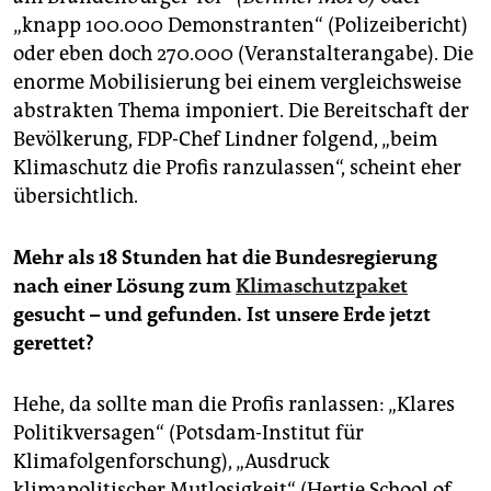
„knapp 100.000 Demonstranten“ (Polizeibericht)
oder eben doch 270.000 (Veranstalterangabe). Die
enorme Mobilisierung bei einem vergleichsweise
abstrakten Thema imponiert. Die Bereitschaft der
Bevölkerung, FDP-Chef Lindner folgend, „beim
Klimaschutz die Profis ranzulassen“, scheint eher
übersichtlich.
Mehr als 18 Stunden hat die Bundesregierung
nach einer Lösung zum
Klimaschutzpaket
gesucht – und gefunden. Ist unsere Erde jetzt
gerettet?
Hehe, da sollte man die Profis ranlassen: „Klares
Politikversagen“ (Potsdam-Institut für
Klimafolgenforschung), „Ausdruck
klimapolitischer Mutlosigkeit“ (Hertie School of