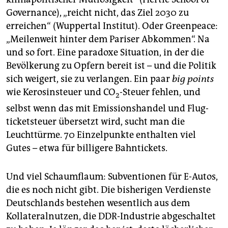
Governance), „reicht nicht, das Ziel 2030 zu
erreichen“ (Wuppertal Institut). Oder Greenpeace:
„Meilenweit hinter dem Pariser Abkommen“. Na
und so fort. Eine paradoxe Situation, in der die
Bevölkerung zu Opfern bereit ist – und die Politik
sich weigert, sie zu verlangen. Ein paar
big points
wie ­Kerosinsteuer und CO
-Steuer fehlen, und
2
selbst wenn das mit Emissionshandel und Flug­
ticketsteuer übersetzt wird, sucht man die
Leuchttürme. 70 Einzelpunkte enthalten viel
Gutes – etwa für billigere Bahntickets.
Und viel Schaumflaum: Subventionen für E-Autos,
die es noch nicht gibt. Die bisherigen Verdienste
Deutschlands be­stehen wesentlich aus dem
Kollateralnutzen, die DDR-Industrie abgeschaltet