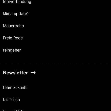
fernverbindung
klima update°
Mauerecho
Freie Rede
reingehen
Newsletter
team zukunft
taz frisch