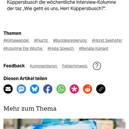
Küppersbusch die wöchentliche Interview-Kolumne
der taz „Wie geht es uns, Herr Küppersbusch?".
Themen
#Klimawandel
#Flucht
#Bundesregierung
#Horst Seehofer
#Kolumne Die Woche
#Hate Speech
#Renate Künast
Feedback
Kommentieren
Fehlerhinweis
Diesen Artikel teilen
Mehr zum Thema