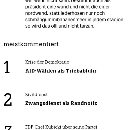
wer wenn nicht kahn. bestimmt auch als
präsident eine wand und nicht die eiger
nordwand. statt lederhosen nur noch
schmähgummibananenmeer in jedem stadion.
so wird das olli und nicht tarzan.
meistkommentiert
1
Krise der Demokratie
AfD-Wählen als Triebabfuhr
2
Zivildienst
Zwangsdienst als Randnotiz
FDP-Chef Kubicki über seine Partei