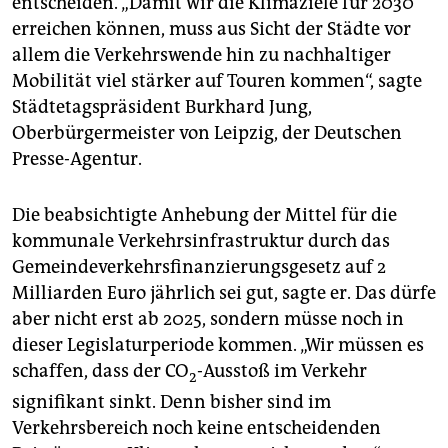
entscheiden. „Damit wir die Klimaziele für 2030
epaper login
erreichen können, muss aus Sicht der Städte vor
allem die Verkehrswende hin zu nachhaltiger
Mobilität viel stärker auf Touren kommen“, sagte
Städtetagspräsident Burkhard Jung,
Oberbürgermeister von Leipzig, der Deutschen
Presse-Agentur.
Die beabsichtigte Anhebung der Mittel für die
kommunale Verkehrsinfrastruktur durch das
Gemeindeverkehrsfinanzierungsgesetz auf 2
Milliarden Euro jährlich sei gut, sagte er. Das dürfe
aber nicht erst ab 2025, sondern müsse noch in
dieser Legislaturperiode kommen. „Wir müssen es
schaffen, dass der CO
-Ausstoß im Verkehr
2
signifikant sinkt. Denn bisher sind im
Verkehrsbereich noch keine entscheidenden