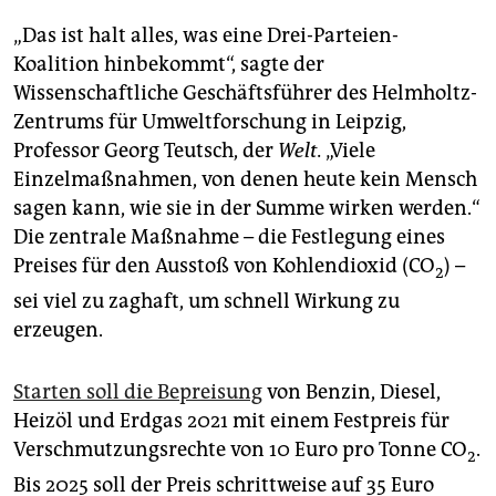
„Das ist halt alles, was eine Drei-Parteien-
Koalition hinbekommt“, sagte der
Wissenschaftliche Geschäftsführer des Helmholtz-
Zentrums für Umweltforschung in Leipzig,
Professor Georg Teutsch, der
Welt.
„Viele
Einzelmaßnahmen, von denen heute kein Mensch
sagen kann, wie sie in der Summe wirken werden.“
Die zentrale Maßnahme – die Festlegung eines
Preises für den Ausstoß von Kohlendioxid (CO
) –
2
sei viel zu zaghaft, um schnell Wirkung zu
erzeugen.
Starten soll die Bepreisung
von Benzin, Diesel,
Heizöl und Erdgas 2021 mit einem Festpreis für
Verschmutzungsrechte von 10 Euro pro Tonne CO
.
2
Bis 2025 soll der Preis schrittweise auf 35 Euro