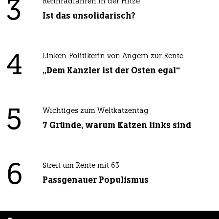
3
Rennradfahren in der Hitze
Ist das unsolidarisch?
4
Linken-Politikerin von Angern zur Rente
„Dem Kanzler ist der Osten egal“
5
Wichtiges zum Weltkatzentag
7 Gründe, warum Katzen links sind
6
Streit um Rente mit 63
Passgenauer Populismus