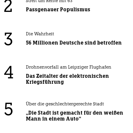
2
Streit um Rente mit 63
Passgenauer Populismus
3
Die Wahrheit
56 Millionen Deutsche sind betroffen
4
Drohnenvorfall am Leipziger Flughafen
Das Zeitalter der elektronischen
Kriegsführung
5
Über die geschlechtergerechte Stadt
„Die Stadt ist gemacht für den weißen
Mann in einem Auto“