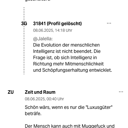
31841 (Profil gelöscht)
3G
08.06.2025
,
14:18 Uhr
@Jalella:
Die Evolution der menschlichen
Intelligenz ist nicht beendet. Die
Frage ist, ob sich Intelligenz in
Richtung mehr Mitmenschlichkeit
und Schöpfungserhaltung entwicklet.
Zeit und Raum
ZU
08.06.2025
,
00:40 Uhr
Schön wärs, wenn es nur die "Luxusgüter"
beträfe.
Der Mensch kann auch mit Muggefuck und