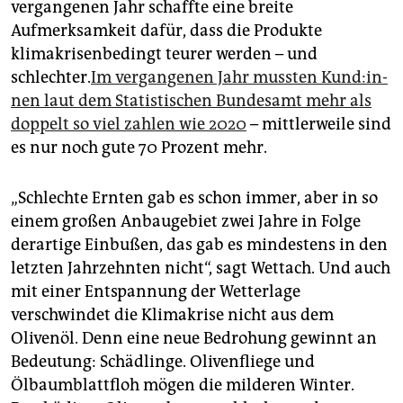
vergangenen Jahr schaffte eine breite
Aufmerksamkeit dafür, dass die Produkte
klimakrisenbedingt teurer werden – und
schlechter.
Im vergangenen Jahr mussten Kun­d:in­
nen laut dem Statistischen Bundesamt mehr als
doppelt so viel zahlen wie 2020
– mittlerweile sind
es nur noch gute 70 Prozent mehr.
„Schlechte Ernten gab es schon immer, aber in so
einem großen Anbaugebiet zwei Jahre in Folge
derartige Einbußen, das gab es mindestens in den
letzten Jahrzehnten nicht“, sagt Wettach. Und auch
mit einer Entspannung der Wetterlage
verschwindet die Klimakrise nicht aus dem
Olivenöl. Denn eine neue Bedrohung gewinnt an
Bedeutung: Schädlinge. Oliven­fliege und
Ölbaumblattfloh mögen die milderen Winter.