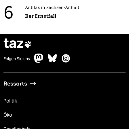
6
Antifas in Sachsen-Anhalt
Der Ernstfall
taz

Folgen Sie uns
Ressorts
Politik
Öko