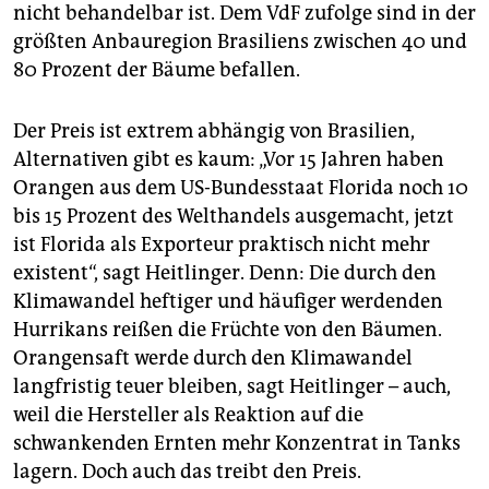
nicht behandelbar ist. Dem VdF zufolge sind in der
größten Anbauregion Brasiliens zwischen 40 und
80 Prozent der Bäume befallen.
Der Preis ist extrem abhängig von Brasilien,
Alternativen gibt es kaum: „Vor 15 Jahren haben
Orangen aus dem US-Bundesstaat Florida noch 10
bis 15 Prozent des Welthandels ausgemacht, jetzt
ist Florida als Exporteur praktisch nicht mehr
existent“, sagt Heitlinger. Denn: Die durch den
Klimawandel heftiger und häufiger werdenden
Hurrikans reißen die Früchte von den Bäumen.
Orangensaft werde durch den Klimawandel
langfristig teuer bleiben, sagt Heitlinger – auch,
weil die Hersteller als Reaktion auf die
schwankenden Ernten mehr Konzentrat in Tanks
lagern. Doch auch das treibt den Preis.