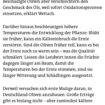
Beschädigte Oliven aber verschlechtern den
Geschmack des Öls, weil sofort Oxidationsprozesse
einsetzen, erklärt Wettach.
Darüber hinaus beschleunigen höhere
Temperaturen die Entwicklung der Pflanze: Blüht
sie früher, kann ein Kälteeinbruch die Ernte
zerstören. Sind die Oliven früher reif, kann es bei
der Ernte noch zu warm sein – was die Qualität
schmälert. Lassen die Land­wir­t:in­nen die Früchte
dagegen länger am Baum, damit die
Temperaturen bei der Ernte stimmen, sind sie
länger Witterung und Schädlingen ausgesetzt.
Derweil versuchen sich erste Mutige daran, in
Deutschland Oliven anzubauen. Große Erträge
gibt es bislang nicht – aber zumindest kältere