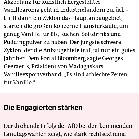
Akzeptanz für künstlich hergestelltes
Vanillearoma geht in Industrieländern zurück –
trifft dann ein Zyklon das Hauptanbaugebiet,
starten die großen Konzerne Hamsterkäufe, um
genug Vanille für Eis, Kuchen, Softdrinks und
Puddingpulver zu haben. Der jüngste schwere
Zyklon, der die Anbaugebiete traf, ist nur ein gutes
Jahr her. Dem Portal Bloomberg sagte Georges
Gee­raerts, Präsident von ­Madagaskars
Vanilleexportverband:
„Es sind schlechte Zeiten
für Vanille.“
Die Engagierten stärken
Der drohende Erfolg der AfD bei den kommenden
Landtagswahlen zeigt, wie stark rechtsextreme