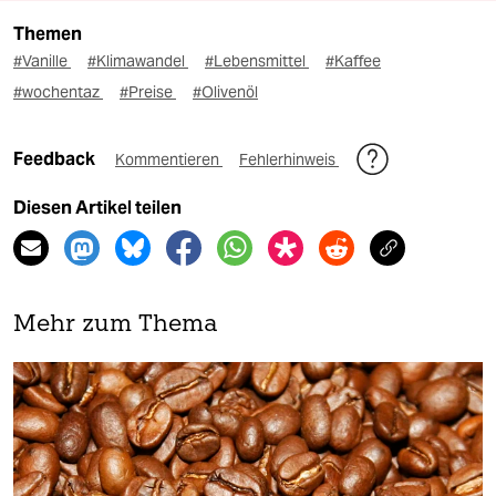
Themen
#Vanille
#Klimawandel
#Lebensmittel
#Kaffee
#wochentaz
#Preise
#Olivenöl
Feedback
Kommentieren
Fehlerhinweis
Diesen Artikel teilen
Mehr zum Thema