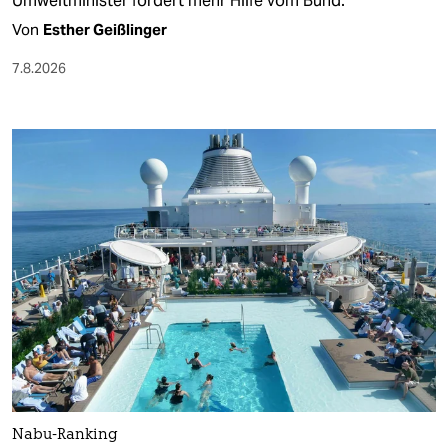
Umweltminister fordert mehr Hilfe vom Bund.
Von
Esther Geißlinger
7.8.2026
Nabu-Ranking