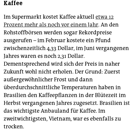
epaper login
Kaffee
Im Supermarkt kostet Kaffee aktuell
etwa 12
Prozent mehr als noch vor einem Jahr
. An den
Rohstoffbörsen werden sogar Rekordpreise
ausgerufen – im Februar kostete ein Pfund
zwischenzeitlich 4,33 Dollar, im Juni vergangenen
Jahres waren es noch 2,31 Dollar.
Dementsprechend wird sich der Preis in naher
Zukunft wohl nicht erholen. Der Grund: Zuerst
außergewöhnlicher Frost und dann
überdurchschnittliche Temperaturen haben in
Brasilien den Kaffeepflanzen in der Blütezeit im
Herbst vergangenen Jahres zugesetzt. Brasilien ist
das wichtigste Anbauland für Kaffee. Im
zweitwichtigsten, Vietnam, war es ebenfalls zu
trocken.