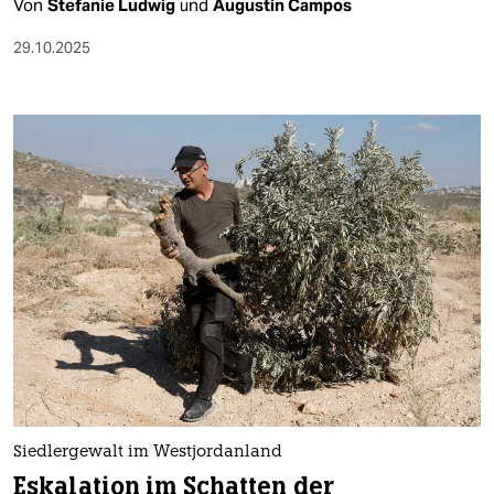
Von
Stefanie Ludwig
und
Augustin Campos
29.10.2025
Siedlergewalt im Westjordanland
Eskalation im Schatten der