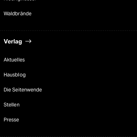
Waldbrände
Verlag
Aktuelles
Hausblog
Die Seitenwende
Stellen
Presse