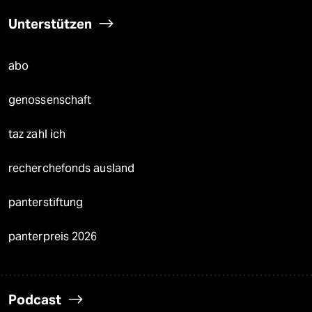
Unterstützen
abo
genossenschaft
taz zahl ich
recherchefonds ausland
panterstiftung
panterpreis 2026
Podcast