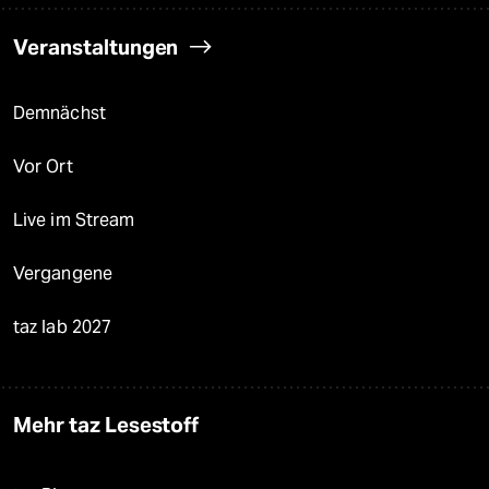
Veranstaltungen
Demnächst
Vor Ort
Live im Stream
Vergangene
taz lab 2027
Mehr taz Lesestoff