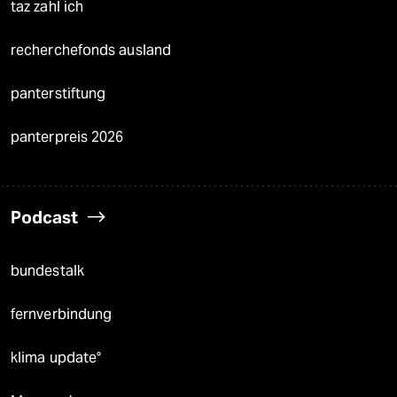
taz zahl ich
recherchefonds ausland
panterstiftung
panterpreis 2026
Podcast
bundestalk
fernverbindung
klima update°