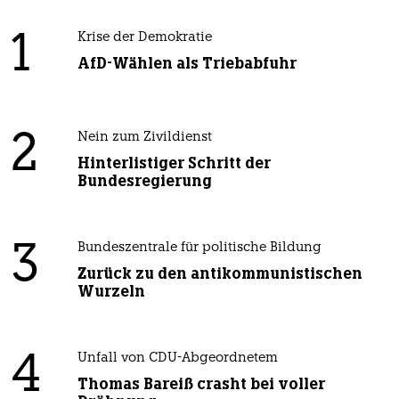
1
Krise der Demokratie
AfD-Wählen als Triebabfuhr
2
Nein zum Zivildienst
Hinterlistiger Schritt der
Bundesregierung
3
Bundeszentrale für politische Bildung
Zurück zu den antikommunistischen
Wurzeln
4
Unfall von CDU-Abgeordnetem
Thomas Bareiß crasht bei voller