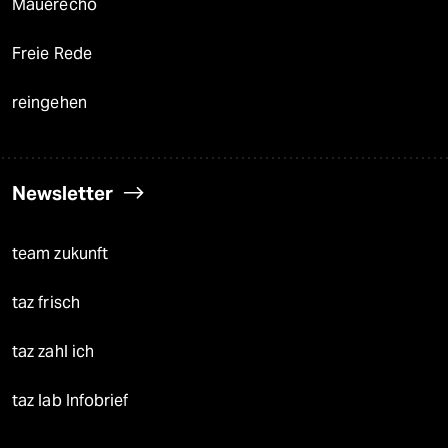
Mauerecho
Freie Rede
reingehen
Newsletter
team zukunft
taz frisch
taz zahl ich
taz lab Infobrief