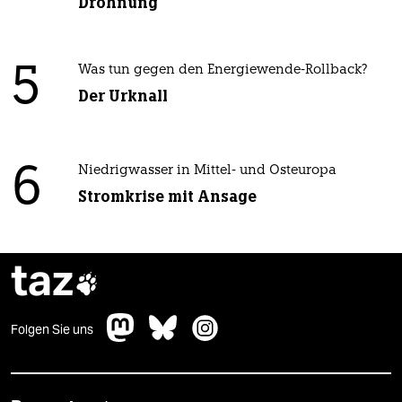
Dröhnung
5
Was tun gegen den Energiewende-Rollback?
Der Urknall
6
Niedrigwasser in Mittel- und Osteuropa
Stromkrise mit Ansage
taz

Folgen Sie uns