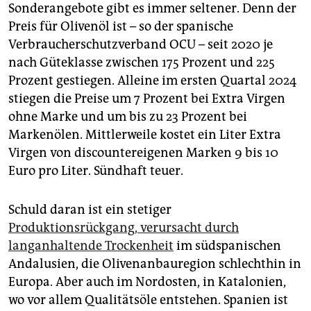
epaper login
Sonderangebote gibt es immer seltener. Denn der
Preis für Olivenöl ist – so der spanische
Verbraucherschutzverband OCU – seit 2020 je
nach Güteklasse zwischen 175 Prozent und 225
Prozent gestiegen. Alleine im ersten Quartal 2024
stiegen die Preise um 7 Prozent bei Extra Virgen
ohne Marke und um bis zu 23 Prozent bei
Markenölen. Mittlerweile kostet ein Liter Extra
Virgen von discountereigenen Marken 9 bis 10
Euro pro Liter. Sündhaft teuer.
Schuld daran ist ein stetiger
Produktionsrückgang, verursacht durch
langanhaltende Trockenheit
im südspanischen
Andalusien, die Olivenanbauregion schlechthin in
Europa. Aber auch im Nordosten, in Katalonien,
wo vor allem Qualitätsöle entstehen. Spanien ist