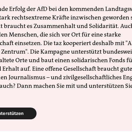
nde Erfolg der AfD bei den kommenden Landtags
 stark rechtsextreme Kräfte inzwischen geworden 
zt braucht es Zusammenhalt und Solidarität. Auc
en Menschen, die sich vor Ort für eine starke
schaft einsetzen. Die taz kooperiert deshalb mit "A
 Zentrum". Die Kampagne unterstützt bundesweit
altete Orte und baut einen solidarischen Fonds f
Erhalt auf. Eine offene Gesellschaft braucht gute
en Journalismus – und zivilgesellschaftliches E
 auch? Dann machen Sie mit und unterstützen Si
nterstützen