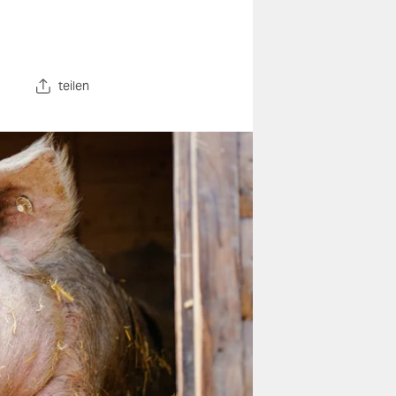
teilen