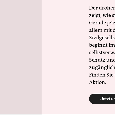
Der drohe
zeigt, wie
Gerade jet
allem mit d
Zivilgesell
beginnt im
selbstverw
Schutz und 
zugänglich
Finden Sie
Aktion.
Jetzt u