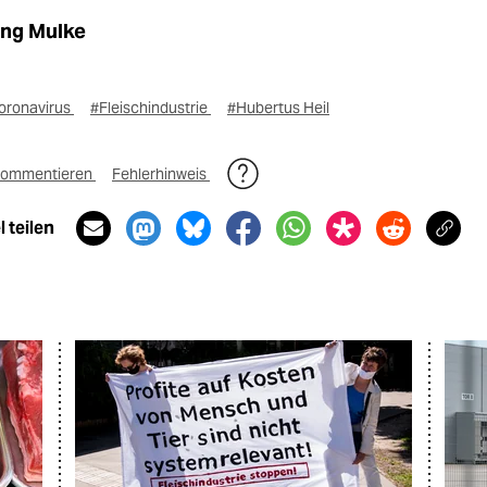
ng Mulke
oronavirus
#Fleischindustrie
#Hubertus Heil
ommentieren
Fehlerhinweis
 teilen