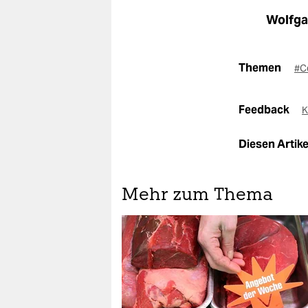
Wolfga
Themen
#C
Feedback
K
Diesen Artikel
Mehr zum Thema