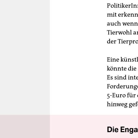
PolitikerIn
mit erken
auch wenn
Tierwohl a
der Tierpr
Eine künst
könnte die
Es sind in
Forderung
5-Euro für
hinweg gef
Die Enga