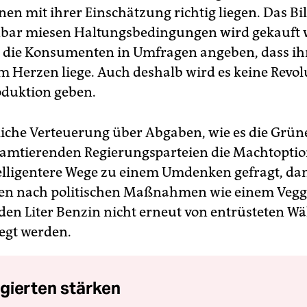
nen mit ihrer Einschätzung richtig liegen. Das Bil
nbar miesen Haltungsbedingungen wird gekauft 
 die Konsumenten in Umfragen angeben, dass ih
m Herzen liege. Auch deshalb wird es keine Revol
oduktion geben.
liche Verteuerung über Abgaben, wie es die Grün
 amtierenden Regierungsparteien die Machtoptio
telligentere Wege zu einem Umdenken gefragt, da
en nach politischen Maßnahmen wie einem Vegg
 den Liter Benzin nicht erneut von entrüsteten W
egt werden.
gierten stärken