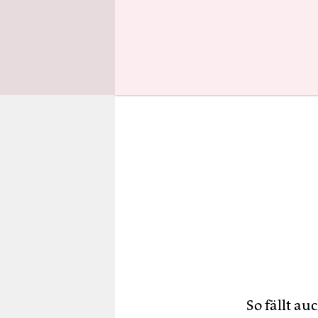
Gastarbeit
So fällt a