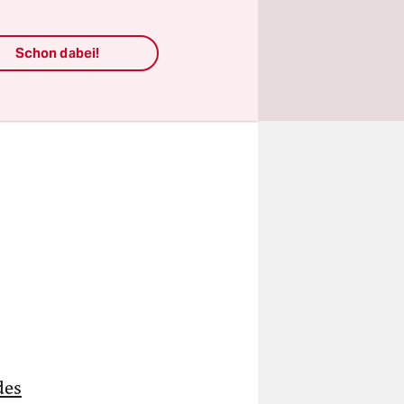
Schon dabei!
des