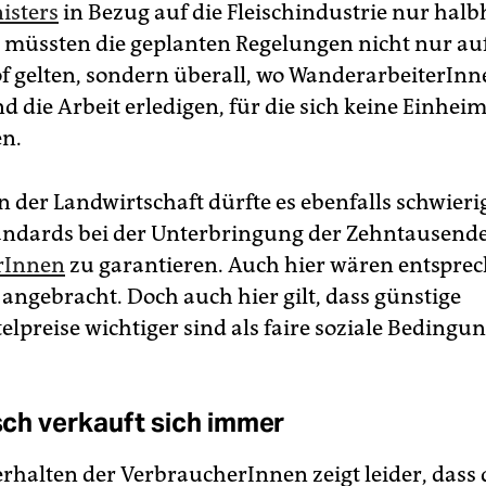
isters
in Bezug auf die Fleischindustrie nur halb
müssten die geplanten Regelungen nicht nur au
f gelten, sondern überall, wo WanderarbeiterInn
d die Arbeit erledigen, für die sich keine Einhei
n.
n der Landwirtschaft dürfte es ebenfalls schwierig
ndards bei der Unterbringung der Zehntausend
rInnen
zu garantieren. Auch hier wären entspre
 angebracht. Doch auch hier gilt, dass günstige
elpreise wichtiger sind als faire soziale Bedingu
isch verkauft sich immer
rhalten der VerbraucherInnen zeigt leider, dass 