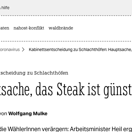
 hilfe
aten
nahost-konflikt
waldbrände
oronavirus
Kabinettsentscheidung zu Schlachthöfen: Hauptsache, 
tscheidung zu Schlachthöfen
sache, das Steak ist günst
von
Wolfgang Mulke
die WählerInnen verärgern: Arbeitsminister Heil erg