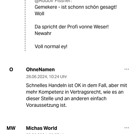
@Rudolf Fissner:
Gemekere - ist schonn schön gesagt!
Woll
Da spricht der Profi vonne Weser!
Newahr
Voll normal ey!
OhneNamen
O
28.06.2024
,
10:24 Uhr
Schnelles Handeln ist OK in dem Fall, aber mit
mehr Kompetenz in Vertragsrecht, wie es an
dieser Stelle und an anderen einfach
Voraussetzung ist.
Michas World
MW