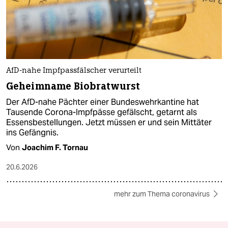
AfD-nahe Impfpassfälscher verurteilt
Geheimname Biobratwurst
Der AfD-nahe Pächter einer Bundeswehrkantine hat
Tausende Corona-Impfpässe gefälscht, getarnt als
Essensbestellungen. Jetzt müssen er und sein Mittäter
ins Gefängnis.
Von
Joachim F. Tornau
20.6.2026
mehr zum Thema coronavirus