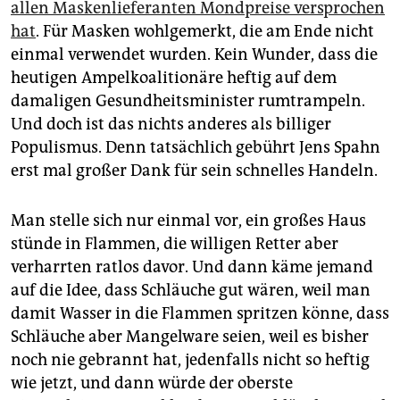
epaper login
allen Maskenlieferanten Mondpreise versprochen
hat
. Für Masken wohlgemerkt, die am Ende nicht
einmal verwendet wurden. Kein Wunder, dass die
heutigen Ampelkoalitionäre heftig auf dem
damaligen Gesundheitsminister rumtrampeln.
Und doch ist das nichts anderes als billiger
Populismus. Denn tatsächlich gebührt Jens Spahn
erst mal großer Dank für sein schnelles Handeln.
Man stelle sich nur einmal vor, ein großes Haus
stünde in Flammen, die willigen Retter aber
verharrten ratlos davor. Und dann käme jemand
auf die Idee, dass Schläuche gut wären, weil man
damit Wasser in die Flammen spritzen könne, dass
Schläuche aber Mangelware seien, weil es bisher
noch nie gebrannt hat, jedenfalls nicht so heftig
wie jetzt, und dann würde der oberste