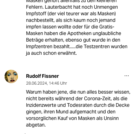
Masken gehört allenfalls zu den kleineren
Fehlern. Lauterbacht hat noch Unmengen
Impfstoff (der viel teurer war als Masken)
nachbestellt, als sich kaum noch jemand
impfen lassen wollte oder für die Gratis-
Masken haben die Apotheken unglaubliche
Beträge erhalten, ebenso gut wurde in den
Impfzentren bezahlt.....die Testzentren wurden
ja auch schon erwähnt.
Rudolf Fissner
28.06.2024
,
14:46 Uhr
Warum haben jene, die nun alles besser wissen,
nicht bereits während der Corona-Zeit, als die
Inzidenzwerte und Todesraten durch die Decke
gingen, ihren Mund aufgemacht und den
vorsorglichen Kauf von Masken als Unsinn
abgetan.