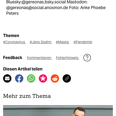
Bluesky:@gereonas.bsky.social Mastodon:
@gereonas@social.anoxinon.de Foto: Anke Phoebe
Peters
Themen
#Coronavirus
#Jens Spahn
#Maske
#Pandemie
Feedback
Kommentieren
Fehlerhinweis
Diesen Artikel teilen
Mehr zum Thema