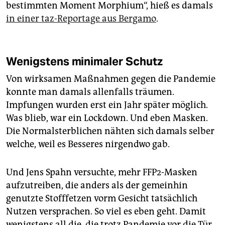
bestimmten Moment Morphium“, hieß es damals
in einer taz-Reportage aus Bergamo
.
Wenigstens minimaler Schutz
Von wirksamen Maßnahmen gegen die Pandemie
konnte man damals allenfalls träumen.
Impfungen wurden erst ein Jahr später möglich.
Was blieb, war ein Lockdown. Und eben Masken.
Die Normalsterblichen nähten sich damals selber
welche, weil es Besseres nirgendwo gab.
Und Jens Spahn versuchte, mehr FFP2-Masken
aufzutreiben, die anders als der gemeinhin
genutzte Stofffetzen vorm Gesicht tatsächlich
Nutzen versprachen. So viel es eben geht. Damit
wenigstens all die, die trotz Pandemie vor die Tür