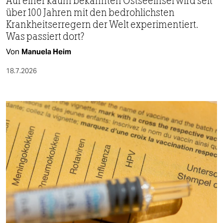
Auf einer kaum bekannten Ostseeinsel wird seit
über 100 Jahren mit den bedrohlichsten
Krankheitserregern der Welt experimentiert.
Was passiert dort?
Von
Manuela Heim
18.7.2026