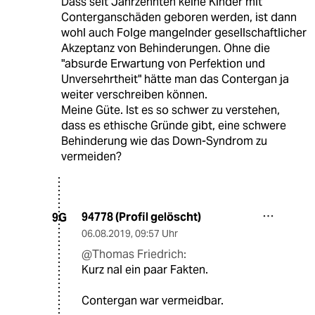
Dass seit Jahrzehnten keine Kinder mit
Conterganschäden geboren werden, ist dann
wohl auch Folge mangelnder gesellschaftlicher
Akzeptanz von Behinderungen. Ohne die
"absurde Erwartung von Perfektion und
Unversehrtheit" hätte man das Contergan ja
weiter verschreiben können.
Meine Güte. Ist es so schwer zu verstehen,
dass es ethische Gründe gibt, eine schwere
Behinderung wie das Down-Syndrom zu
vermeiden?
94778 (Profil gelöscht)
9G
06.08.2019
,
09:57 Uhr
@Thomas Friedrich:
Kurz nal ein paar Fakten.
Contergan war vermeidbar.