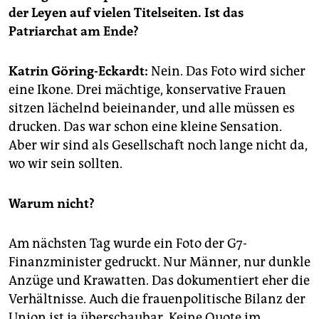
epaper login
der Leyen auf vielen Titelseiten. Ist das
Patriarchat am Ende?
Katrin Göring-Eckardt:
Nein. Das Foto wird sicher
eine Ikone. Drei mächtige, konservative Frauen
sitzen lächelnd beieinander, und alle müssen es
drucken. Das war schon eine kleine Sensation.
Aber wir sind als Gesellschaft noch lange nicht da,
wo wir sein sollten.
Warum nicht?
Am nächsten Tag wurde ein Foto der G7-
Finanzminister gedruckt. Nur Männer, nur dunkle
Anzüge und Krawatten. Das dokumentiert eher die
Verhältnisse. Auch die frauenpolitische Bilanz der
Union ist ja überschaubar. Keine Quote im