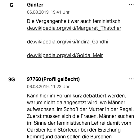
Günter
G
06.08.2019
,
19:41 Uhr
Die Vergangenheit war auch feministisch!
de.wikipedia.org/wiki/Margaret_Thatcher
de.wikipedia.org/wiki/Indira_Gandhi
de.wikipedia.org/wiki/Golda_Meir
97760 (Profil gelöscht)
9G
06.08.2019
,
11:23 Uhr
Kann hier im Forum kurz debattiert werden,
warum nicht da angesetzt wird, wo Männer
aufwachsen. Im Schoß der Mutter in der Regel.
Zuerst müssen sich die Frauen, Männer suchen
im Sinne der feministischen Lehre( damit vom
Oar5ber kein Störfeuer bei der Erziehung
kommt)und dann sollen die Burschen