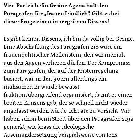
Vize-Parteichefin Gesine Agena hält den
Paragrafen für „frauenfeindlich“. Gibt es bei
dieser Frage einen innergrünen Dissens?
Es gibt keinen Dissens, ich bin da völlig bei Gesine.
Eine Abschaffung des Paragrafen 218 wäre ein
frauenpolitischer Meilenstein, den wir niemals
aus den Augen verlieren dürfen. Der Kompromiss
zum Paragrafen, der auf der Fristenregelung
basiert, war in den 90ern allerdings ein
mühsamer. Er wurde bewusst
fraktionsübergreifend organisiert, damit es einen
breiten Konsens gab, der so schnell nicht wieder
angefasst werden würde. Ich rate zu Vorsicht. Wir
haben schon beim Streit über den Paragrafen 219a
gemerkt, wie krass die ideologische
Auseinandersetzung beispielsweise von Jens