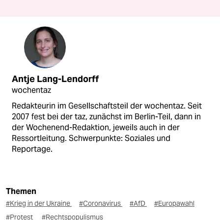
Antje Lang-Lendorff
wochentaz
Redakteurin im Gesellschaftsteil der wochentaz. Seit
2007 fest bei der taz, zunächst im Berlin-Teil, dann in
der Wochenend-Redaktion, jeweils auch in der
Ressortleitung. Schwerpunkte: Soziales und
Reportage.
Themen
#Krieg in der Ukraine
#Coronavirus
#AfD
#Europawahl
#Protest
#Rechtspopulismus