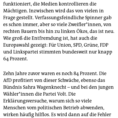
epaper login
funktioniert, die Medien kontrollieren die
Mächtigen. Inzwischen wird das von vielen in
Frage gestellt. Verfassungsfeindliche Spinner gab
es schon immer, aber so viele Zweifler*innen, von
rechten Bauern bis hin zu linken Ökos, das ist neu.
Wie groß die Entfremdung ist, hat auch die
Europawahl gezeigt: Für Union, SPD, Grüne, FDP
und Linkspartei stimmten bundesweit nur knapp
64 Prozent.
Zehn Jahre zuvor waren es noch 84 Prozent. Die
AfD profitiert von dieser Schwäche, ebenso das
Bündnis Sahra Wagenknecht – und bei den jungen
Wäh­le­r*in­nen die Partei Volt. Die
Erklärungsversuche, warum sich so viele
Menschen vom politischen Betrieb abwenden,
wirken häufig hilflos. Es wird dann auf die Fehler