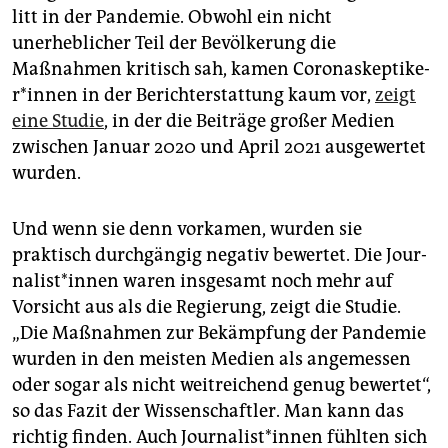
litt in der Pandemie. Obwohl ein nicht
unerheblicher Teil der Bevölkerung die
Maßnahmen kritisch sah, kamen Co­ro­na­skep­ti­ke­
r*in­nen in der Berichterstattung kaum vor,
zeigt
eine Studie
, in der die Beiträge großer Medien
zwischen Januar 2020 und April 2021 ausgewertet
wurden.
Und wenn sie denn vorkamen, wurden sie
praktisch durchgängig negativ bewertet. Die Jour­
na­lis­t*in­nen waren insgesamt noch mehr auf
Vorsicht aus als die Regierung, zeigt die Studie.
„Die Maßnahmen zur Bekämpfung der Pandemie
wurden in den meisten Medien als angemessen
oder sogar als nicht weitreichend genug bewertet“,
so das Fazit der Wissenschaftler. Man kann das
richtig finden. Auch Jour­na­lis­t*in­nen fühlten sich