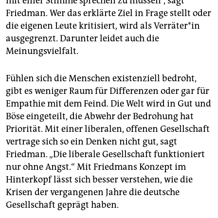
mit einer Stimme sprechen zu müssen“, sagt
Friedman. Wer das erklärte Ziel in Frage stellt oder
die eigenen Leute kritisiert, wird als Ver­rä­te­r*in
ausgegrenzt. Darunter leidet auch die
Meinungsvielfalt.
Fühlen sich die Menschen existenziell bedroht,
gibt es weniger Raum für Differenzen oder gar für
Empathie mit dem Feind. Die Welt wird in Gut und
Böse eingeteilt, die Abwehr der Bedrohung hat
Priorität. Mit einer liberalen, offenen Gesellschaft
vertrage sich so ein Denken nicht gut, sagt
Friedman. „Die liberale Gesellschaft funktioniert
nur ohne Angst.“ Mit Friedmans Konzept im
Hinterkopf lässt sich besser verstehen, wie die
Krisen der vergangenen Jahre die deutsche
Gesellschaft geprägt haben.