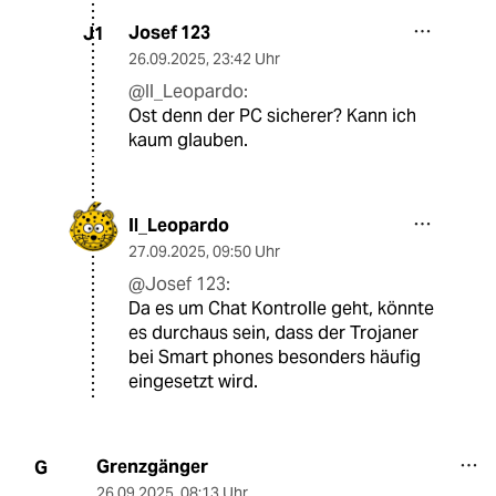
Josef 123
J1
26.09.2025
,
23:42 Uhr
@Il_Leopardo:
Ost denn der PC sicherer? Kann ich
kaum glauben.
Il_Leopardo
27.09.2025
,
09:50 Uhr
@Josef 123:
Da es um Chat Kontrolle geht, könnte
es durchaus sein, dass der Trojaner
bei Smart phones besonders häufig
eingesetzt wird.
Grenzgänger
G
26.09.2025
,
08:13 Uhr