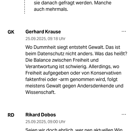
sie danach gefragt werden. Manche
auch mehrmals.
Gerhard Krause
GK
25.09.2025
,
09:18 Uhr
Wo Dummheit siegt entsteht Gewalt. Das ist
beim Datenschutz nicht anders. Was das heißt?
Die Balance zwischen Freiheit und
Verantwortung ist schwierig. Allerdings, wo
Freiheit aufgegeben oder von Konservativen
faktenfrei oder -arm genommen wird, folgt
meistens Gewalt gegen Andersdenkende und
Wissenschaft.
Rikard Dobos
RD
25.09.2025
,
09:00 Uhr
Seien wir doch ehrlich, wer nen aktuellen Win