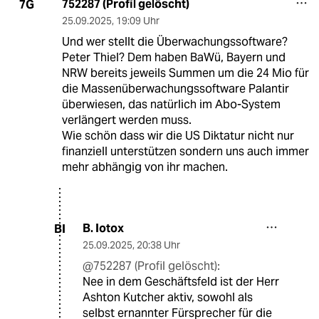
752287 (Profil gelöscht)
7G
25.09.2025
,
19:09 Uhr
Und wer stellt die Überwachungssoftware?
Peter Thiel? Dem haben BaWü, Bayern und
NRW bereits jeweils Summen um die 24 Mio für
die Massenüberwachungssoftware Palantir
überwiesen, das natürlich im Abo-System
verlängert werden muss.
Wie schön dass wir die US Diktatur nicht nur
finanziell unterstützen sondern uns auch immer
mehr abhängig von ihr machen.
B. Iotox
BI
25.09.2025
,
20:38 Uhr
@752287 (Profil gelöscht):
Nee in dem Geschäftsfeld ist der Herr
Ashton Kutcher aktiv, sowohl als
selbst ernannter Fürsprecher für die