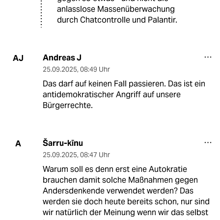
anlasslose Massenüberwachung
durch Chatcontrolle und Palantir.
Andreas J
AJ
25.09.2025
,
08:49 Uhr
Das darf auf keinen Fall passieren. Das ist ein
antidemokratischer Angriff auf unsere
Bürgerrechte.
Šarru-kīnu
A
25.09.2025
,
08:47 Uhr
Warum soll es denn erst eine Autokratie
brauchen damit solche Maßnahmen gegen
Andersdenkende verwendet werden? Das
werden sie doch heute bereits schon, nur sind
wir natürlich der Meinung wenn wir das selbst