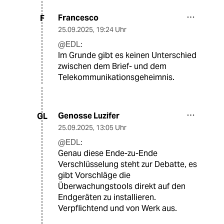
Francesco
F
25.09.2025
,
19:24 Uhr
@EDL:
Im Grunde gibt es keinen Unterschied
zwischen dem Brief- und dem
Telekommunikationsgeheimnis.
Genosse Luzifer
GL
25.09.2025
,
13:05 Uhr
@EDL:
Genau diese Ende-zu-Ende
Verschlüsselung steht zur Debatte, es
gibt Vorschläge die
Überwachungstools direkt auf den
Endgeräten zu installieren.
Verpflichtend und von Werk aus.