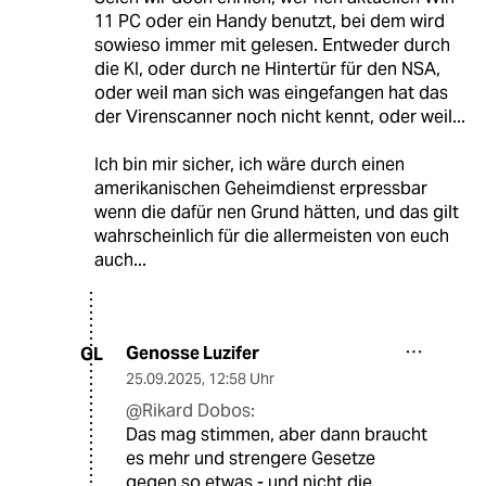
11 PC oder ein Handy benutzt, bei dem wird
sowieso immer mit gelesen. Entweder durch
die KI, oder durch ne Hintertür für den NSA,
oder weil man sich was eingefangen hat das
der Virenscanner noch nicht kennt, oder weil...
Ich bin mir sicher, ich wäre durch einen
amerikanischen Geheimdienst erpressbar
wenn die dafür nen Grund hätten, und das gilt
wahrscheinlich für die allermeisten von euch
auch...
Genosse Luzifer
GL
25.09.2025
,
12:58 Uhr
@Rikard Dobos:
Das mag stimmen, aber dann braucht
es mehr und strengere Gesetze
gegen so etwas - und nicht die