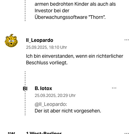
armen bedrohten Kinder als auch als
Investor bei der
Überwachungssoftware "Thorn".
Il_Leopardo
25.09.2025
,
18:10 Uhr
Ich bin einverstanden, wenn ein richterlicher
Beschluss vorliegt.
B. Iotox
BI
25.09.2025
,
20:29 Uhr
@Il_Leopardo:
Der ist aber nicht vorgesehen.
1 West-Berliner