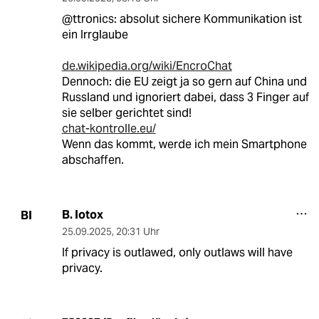
@ttronics: absolut sichere Kommunikation ist
ein Irrglaube
de.wikipedia.org/wiki/EncroChat
Dennoch: die EU zeigt ja so gern auf China und
Russland und ignoriert dabei, dass 3 Finger auf
sie selber gerichtet sind!
chat-kontrolle.eu/
Wenn das kommt, werde ich mein Smartphone
abschaffen.
B. Iotox
BI
25.09.2025
,
20:31 Uhr
If privacy is outlawed, only outlaws will have
privacy.