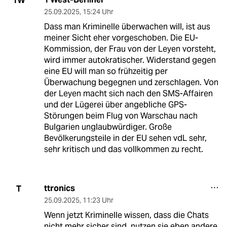
1W
25.09.2025
,
15:24 Uhr
Dass man Kriminelle überwachen will, ist aus
meiner Sicht eher vorgeschoben. Die EU-
Kommission, der Frau von der Leyen vorsteht,
wird immer autokratischer. Widerstand gegen
eine EU will man so frühzeitig per
Überwachung begegnen und zerschlagen. Von
der Leyen macht sich nach den SMS-Affairen
und der Lügerei über angebliche GPS-
Störungen beim Flug von Warschau nach
Bulgarien unglaubwürdiger. Große
Bevölkerungsteile in der EU sehen vdL sehr,
sehr kritisch und das vollkommen zu recht.
ttronics
T
25.09.2025
,
11:23 Uhr
Wenn jetzt Kriminelle wissen, dass die Chats
nicht mehr sicher sind, nutzen sie eben andere