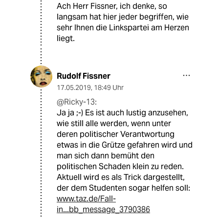
Ach Herr Fissner, ich denke, so
langsam hat hier jeder begriffen, wie
sehr Ihnen die Linkspartei am Herzen
liegt.
Rudolf Fissner
17.05.2019
,
18:49 Uhr
@Ricky-13:
Ja ja ;-) Es ist auch lustig anzusehen,
wie still alle werden, wenn unter
deren politischer Verantwortung
etwas in die Grütze gefahren wird und
man sich dann bemüht den
politischen Schaden klein zu reden.
Aktuell wird es als Trick dargestellt,
der dem Studenten sogar helfen soll:
www.taz.de/Fall-
in...bb_message_3790386