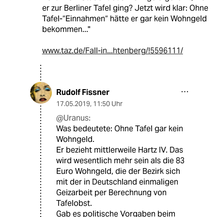
er zur Berliner Tafel ging? Jetzt wird klar: Ohne
Tafel-“Einnahmen“ hätte er gar kein Wohngeld
bekommen..."
www.taz.de/Fall-in...htenberg/!5596111/
Rudolf Fissner
17.05.2019
,
11:50 Uhr
@Uranus:
Was bedeutete: Ohne Tafel gar kein
Wohngeld.
Er bezieht mittlerweile Hartz IV. Das
wird wesentlich mehr sein als die 83
Euro Wohngeld, die der Bezirk sich
mit der in Deutschland einmaligen
Geizarbeit per Berechnung von
Tafelobst.
Gab es politische Vorgaben beim