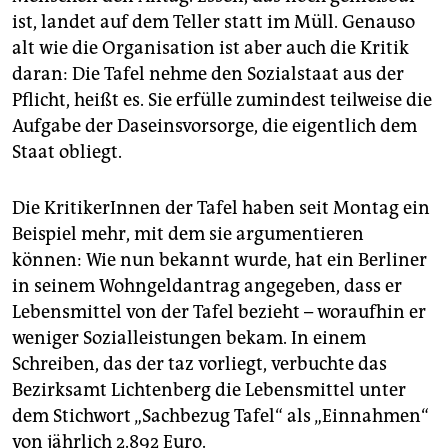
epaper login
ist, landet auf dem Teller statt im Müll. Genauso
alt wie die Organisation ist aber auch die Kritik
daran: Die Tafel nehme den Sozialstaat aus der
Pflicht, heißt es. Sie erfülle zumindest teilweise die
Aufgabe der Daseinsvorsorge, die eigentlich dem
Staat obliegt.
Die KritikerInnen der Tafel haben seit Montag ein
Beispiel mehr, mit dem sie argumentieren
können: Wie nun bekannt wurde, hat ein Berliner
in seinem Wohngeldantrag angegeben, dass er
Lebensmittel von der Tafel bezieht – woraufhin er
weniger Sozialleistungen bekam. In einem
Schreiben, das der taz vorliegt, verbuchte das
Bezirksamt Lichtenberg die Lebensmittel unter
dem Stichwort „Sachbezug Tafel“ als „Einnahmen“
von jährlich 2.892 Euro.