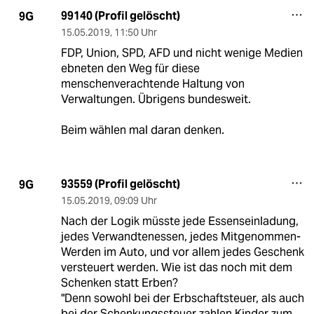
99140 (Profil gelöscht)
9G
15.05.2019
,
11:50 Uhr
FDP, Union, SPD, AFD und nicht wenige Medien
ebneten den Weg für diese
menschenverachtende Haltung von
Verwaltungen. Übrigens bundesweit.
Beim wählen mal daran denken.
93559 (Profil gelöscht)
9G
15.05.2019
,
09:09 Uhr
Nach der Logik müsste jede Essenseinladung,
jedes Verwandtenessen, jedes Mitgenommen-
Werden im Auto, und vor allem jedes Geschenk
versteuert werden. Wie ist das noch mit dem
Schenken statt Erben?
"Denn sowohl bei der Erbschaftsteuer, als auch
bei der Schenkungssteuer zahlen Kinder zum