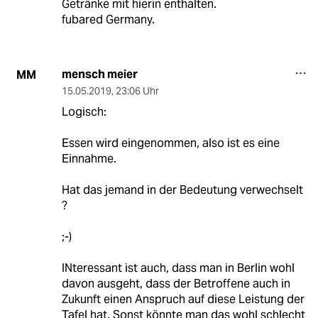
Getränke mit hierin enthalten.
fubared Germany.
mensch meier
MM
15.05.2019
,
23:06 Uhr
Logisch:
Essen wird eingenommen, also ist es eine
Einnahme.
Hat das jemand in der Bedeutung verwechselt
?
;-)
INteressant ist auch, dass man in Berlin wohl
davon ausgeht, dass der Betroffene auch in
Zukunft einen Anspruch auf diese Leistung der
Tafel hat. Sonst könnte man das wohl schlecht