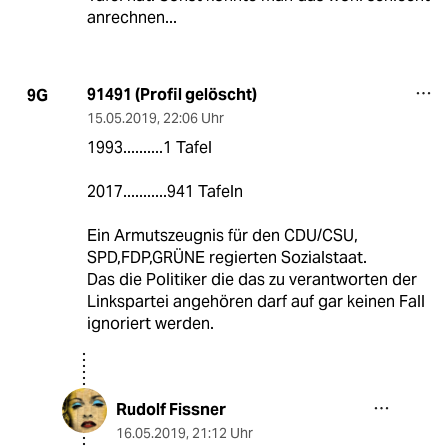
anrechnen...
91491 (Profil gelöscht)
9G
15.05.2019
,
22:06 Uhr
1993..........1 Tafel
2017...........941 Tafeln
Ein Armutszeugnis für den CDU/CSU,
SPD,FDP,GRÜNE regierten Sozialstaat.
Das die Politiker die das zu verantworten der
Linkspartei angehören darf auf gar keinen Fall
ignoriert werden.
Rudolf Fissner
16.05.2019
,
21:12 Uhr