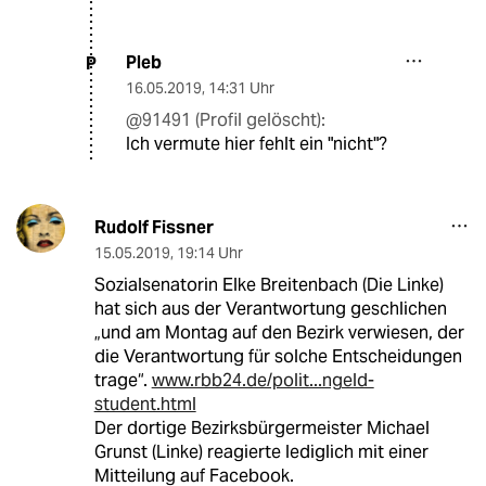
Pleb
P
16.05.2019
,
14:31 Uhr
@91491 (Profil gelöscht):
Ich vermute hier fehlt ein "nicht"?
Rudolf Fissner
15.05.2019
,
19:14 Uhr
Sozialsenatorin Elke Breitenbach (Die Linke)
hat sich aus der Verantwortung geschlichen
„und am Montag auf den Bezirk verwiesen, der
die Verantwortung für solche Entscheidungen
trage“.
www.rbb24.de/polit...ngeld-
student.html
Der dortige Bezirksbürgermeister Michael
Grunst (Linke) reagierte lediglich mit einer
Mitteilung auf Facebook.