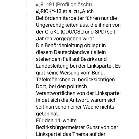
@91491 (Profil gelöscht):
@RICKY-13 et al zu „Auch
Behördenmitarbeiter führen nur die
Ungerechtigkeiten aus, die ihnen von
der GroKo (CDU/CSU und SPD) seit
Jahren vorgegeben wird“
Die Behördenleitung obliegt in
diesem Deutschlandweit allein
stehendem Fall auf Bezirks und
Landesleitung bei der Linkspartei. Es
gibt keine Weisung vom Bund,
Tafelmöhrchen zu berücksichtigen.
Dort, bei den politisch
Verantwortlichen von der Linkspartei
findet sich die Antwort, warum sich
seit nun schon einer Woche nichts
getan hat.
Für den 14. wollte
Bezirksbürgermeister Gunst von der
Linkspartei das Thema auf der