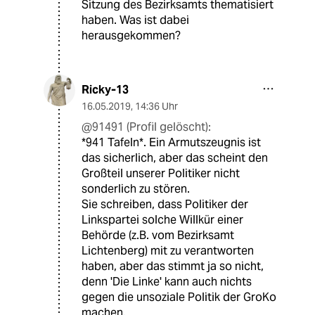
Sitzung des Bezirksamts thematisiert
haben. Was ist dabei
herausgekommen?
Ricky-13
16.05.2019
,
14:36 Uhr
@91491 (Profil gelöscht):
*941 Tafeln*. Ein Armutszeugnis ist
das sicherlich, aber das scheint den
Großteil unserer Politiker nicht
sonderlich zu stören.
Sie schreiben, dass Politiker der
Linkspartei solche Willkür einer
Behörde (z.B. vom Bezirksamt
Lichtenberg) mit zu verantworten
haben, aber das stimmt ja so nicht,
denn 'Die Linke' kann auch nichts
gegen die unsoziale Politik der GroKo
machen.