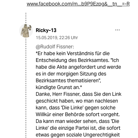
www.facebook.com/m...b9P9Ezpg&__tn__=-R
Ricky-13
15.05.2019
,
22:26 Uhr
@Rudolf Fissner:
*Er habe kein Verständnis für die
Entscheidung des Bezirksamtes. "Ich
habe die Akte angefordert und werde
es in der morgigen Sitzung des
Bezirksamtes thematisieren",
kündigte Grunst an.*
Danke, Herr Fissner, dass Sie den Link
geschickt haben, wo man nachlesen
kann, dass 'Die Linke' gegen solche
Willkür einer Behörde sofort vorgeht.
Da kann man wieder sehen, dass 'Die
Linke' die einzige Partei ist, die sofort
etwas gegen soziale Ungerechtigkeit