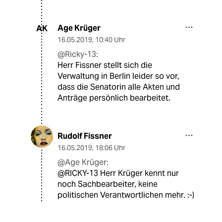
Age Krüger
AK
16.05.2019
,
10:40 Uhr
@Ricky-13:
Herr Fissner stellt sich die
Verwaltung in Berlin leider so vor,
dass die Senatorin alle Akten und
Anträge persönlich bearbeitet.
Rudolf Fissner
16.05.2019
,
18:06 Uhr
@Age Krüger:
@RICKY-13 Herr Krüger kennt nur
noch Sachbearbeiter, keine
politischen Verantwortlichen mehr. :-)