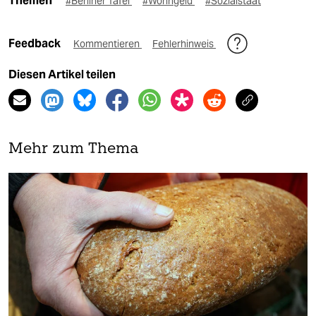
Themen
#Berliner Tafel
#Wohngeld
#Sozialstaat
Feedback
Kommentieren
Fehlerhinweis
Diesen Artikel teilen
Mehr zum Thema