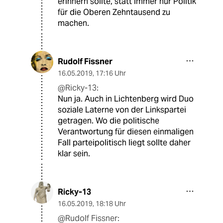
erinnern sollte, statt immer nur Politik
für die Oberen Zehntausend zu
machen.
Rudolf Fissner
16.05.2019
,
17:16 Uhr
@Ricky-13:
Nun ja. Auch in Lichtenberg wird Duo
soziale Laterne von der Linkspartei
getragen. Wo die politische
Verantwortung für diesen einmaligen
Fall parteipolitisch liegt sollte daher
klar sein.
Ricky-13
16.05.2019
,
18:18 Uhr
@Rudolf Fissner: