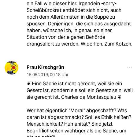
ein Fall wie dieser hier. Irgendein -sorry-
Scheißbürokrat entblödet sich nicht, auch
noch dem Allerärmsten in die Suppe zu
spucken. Denjenigen, die sich das ausgedacht
haben, wünsche ich, in genau so einer
Situation von der eigenen Behörde
drangsaliert zu werden. Widerlich. Zum Kotzen.
Frau Kirschgrün
15.05.2019
,
00:18 Uhr
❦ Eine Sache ist nicht gerecht, weil sie ein
Gesetz ist, sondern sie soll ein Gesetz sein, weil
sie gerecht ist. Charles de Montesquieu ❦
Wer hat eigentlich "Moral" abgeschafft? Was
daran ist abgeschmackt? Soll es Ethik heißen?
Menschlichkeit? Humanität? Sind jetzt
Begrifflichkeiten wichtiger als die Sache, um