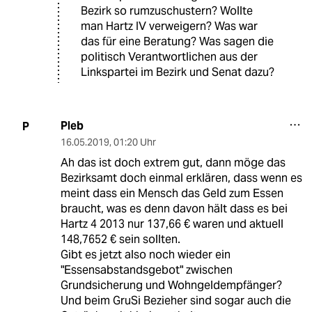
Bezirk so rumzuschustern? Wollte
man Hartz IV verweigern? Was war
das für eine Beratung? Was sagen die
politisch Verantwortlichen aus der
Linkspartei im Bezirk und Senat dazu?
Pleb
P
16.05.2019
,
01:20 Uhr
Ah das ist doch extrem gut, dann möge das
Bezirksamt doch einmal erklären, dass wenn es
meint dass ein Mensch das Geld zum Essen
braucht, was es denn davon hält dass es bei
Hartz 4 2013 nur 137,66 € waren und aktuell
148,7652 € sein sollten.
Gibt es jetzt also noch wieder ein
"Essensabstandsgebot" zwischen
Grundsicherung und Wohngeldempfänger?
Und beim GruSi Bezieher sind sogar auch die