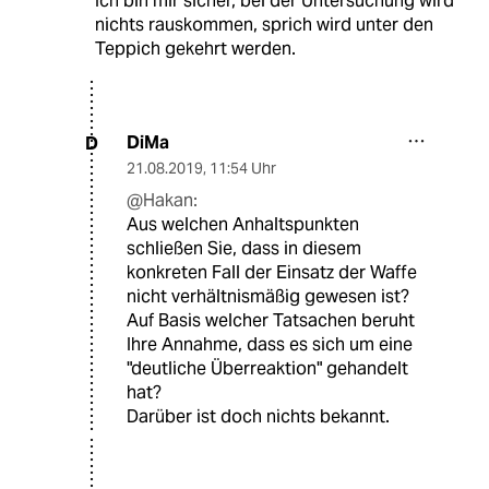
Ich bin mir sicher, bei der Untersuchung wird
nichts rauskommen, sprich wird unter den
Teppich gekehrt werden.
DiMa
D
21.08.2019
,
11:54 Uhr
@Hakan:
Aus welchen Anhaltspunkten
schließen Sie, dass in diesem
konkreten Fall der Einsatz der Waffe
nicht verhältnismäßig gewesen ist?
Auf Basis welcher Tatsachen beruht
Ihre Annahme, dass es sich um eine
"deutliche Überreaktion" gehandelt
hat?
Darüber ist doch nichts bekannt.