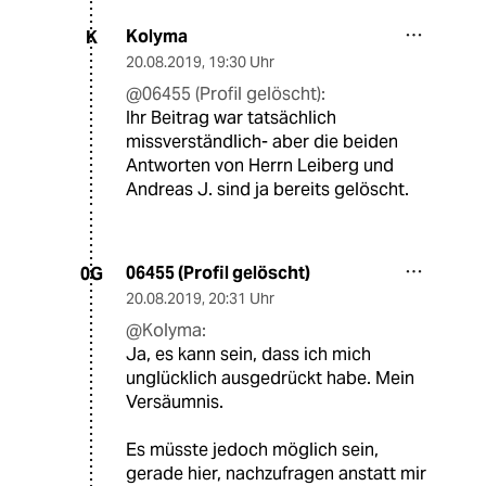
Kolyma
K
20.08.2019
,
19:30 Uhr
@06455 (Profil gelöscht):
Ihr Beitrag war tatsächlich
missverständlich- aber die beiden
Antworten von Herrn Leiberg und
Andreas J. sind ja bereits gelöscht.
06455 (Profil gelöscht)
0G
20.08.2019
,
20:31 Uhr
@Kolyma:
Ja, es kann sein, dass ich mich
unglücklich ausgedrückt habe. Mein
Versäumnis.
Es müsste jedoch möglich sein,
gerade hier, nachzufragen anstatt mir