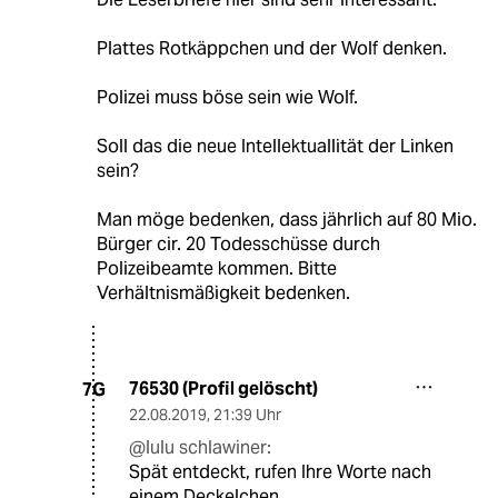
Plattes Rotkäppchen und der Wolf denken.
Polizei muss böse sein wie Wolf.
Soll das die neue Intellektuallität der Linken
sein?
Man möge bedenken, dass jährlich auf 80 Mio.
Bürger cir. 20 Todesschüsse durch
Polizeibeamte kommen. Bitte
Verhältnismäßigkeit bedenken.
76530 (Profil gelöscht)
7G
22.08.2019
,
21:39 Uhr
@lulu schlawiner:
Spät entdeckt, rufen Ihre Worte nach
einem Deckelchen.