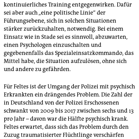
kontinuierliches Training entgegenwirken. Dafür
sei aber auch „eine politische Linie“ der
Führungsebene, sich in solchen Situationen
stärker zurückzuhalten, notwendig. Bei einem
Einsatz wie in Stade sei es sinnvoll, abzuwarten,
einen Psychologen einzuschalten und
gegebenenfalls das Spezialeinsatzkommando, das
Mittel habe, die Situation aufzulösen, ohne sich
und andere zu gefährden.
Für Feltes ist der Umgang der Polizei mit psychisch
Erkrankten ein drängendes Pro­blem. Die Zahl der
in Deutschland von der Polizei Erschossenen
schwankt von 2009 bis 2017 zwischen sechs und 13
pro Jahr – davon war die Hälfte psychisch krank.
Feltes erwartet, dass sich das Pro­blem durch den
Zuzug traumatisierter Flüchtlinge verschärfen