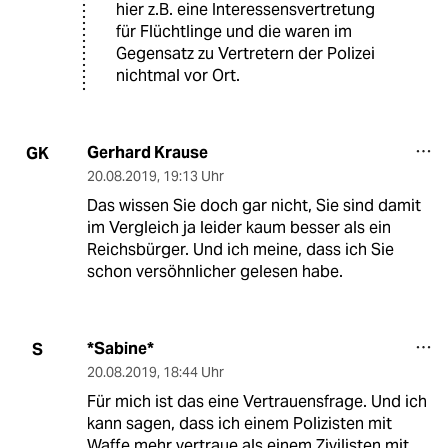
hier z.B. eine Interessensvertretung
für Flüchtlinge und die waren im
Gegensatz zu Vertretern der Polizei
nichtmal vor Ort.
Gerhard Krause
GK
20.08.2019
,
19:13 Uhr
Das wissen Sie doch gar nicht, Sie sind damit
im Vergleich ja leider kaum besser als ein
Reichsbürger. Und ich meine, dass ich Sie
schon versöhnlicher gelesen habe.
*Sabine*
S
20.08.2019
,
18:44 Uhr
Für mich ist das eine Vertrauensfrage. Und ich
kann sagen, dass ich einem Polizisten mit
Waffe mehr vertraue als einem Zivilisten mit