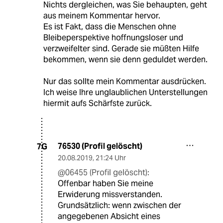
Nichts dergleichen, was Sie behaupten, geht
aus meinem Kommentar hervor.
Es ist Fakt, dass die Menschen ohne
Bleibeperspektive hoffnungsloser und
verzweifelter sind. Gerade sie müßten Hilfe
bekommen, wenn sie denn geduldet werden.
Nur das sollte mein Kommentar ausdrücken.
Ich weise Ihre unglaublichen Unterstellungen
hiermit aufs Schärfste zurück.
76530 (Profil gelöscht)
7G
20.08.2019
,
21:24 Uhr
@06455 (Profil gelöscht):
Offenbar haben Sie meine
Erwiderung missverstanden.
Grundsätzlich: wenn zwischen der
angegebenen Absicht eines