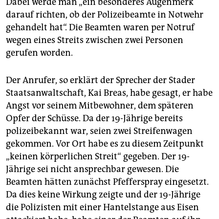
Dabei werde man „ein besonderes Augenmerk
epaper login
darauf richten, ob der Polizeibeamte in Notwehr
gehandelt hat“. Die Beamten waren per Notruf
wegen eines Streits zwischen zwei Personen
gerufen worden.
Der Anrufer, so erklärt der Sprecher der Stader
Staatsanwaltschaft, Kai Breas, habe gesagt, er habe
Angst vor seinem Mitbewohner, dem späteren
Opfer der Schüsse. Da der 19-Jährige bereits
polizeibekannt war, seien zwei Streifenwagen
gekommen. Vor Ort habe es zu diesem Zeitpunkt
„keinen körperlichen Streit“ gegeben. Der 19-
Jährige sei nicht ansprechbar gewesen. Die
Beamten hätten zunächst Pfefferspray eingesetzt.
Da dies keine Wirkung zeigte und der 19-Jährige
die Polizisten mit einer Hantelstange aus Eisen