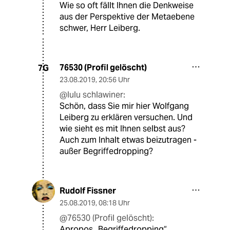
Wie so oft fällt Ihnen die Denkweise
aus der Perspektive der Metaebene
schwer, Herr Leiberg.
76530 (Profil gelöscht)
7G
23.08.2019
,
20:56 Uhr
@lulu schlawiner:
Schön, dass Sie mir hier Wolfgang
Leiberg zu erklären versuchen. Und
wie sieht es mit Ihnen selbst aus?
Auch zum Inhalt etwas beizutragen -
außer Begriffedropping?
Rudolf Fissner
25.08.2019
,
08:18 Uhr
@76530 (Profil gelöscht):
Apropos „Begriffedropping“