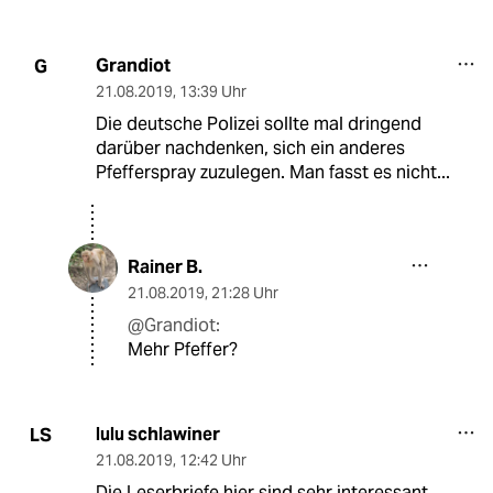
Grandiot
G
21.08.2019
,
13:39 Uhr
Die deutsche Polizei sollte mal dringend
darüber nachdenken, sich ein anderes
Pfefferspray zuzulegen. Man fasst es nicht...
Rainer B.
21.08.2019
,
21:28 Uhr
@Grandiot:
Mehr Pfeffer?
lulu schlawiner
LS
21.08.2019
,
12:42 Uhr
Die Leserbriefe hier sind sehr interessant.