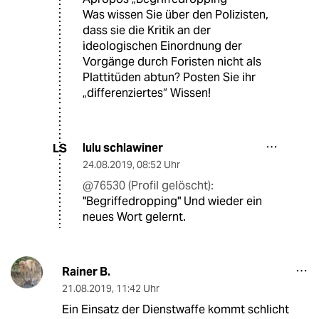
Was wissen Sie über den Polizisten,
dass sie die Kritik an der
ideologischen Einordnung der
Vorgänge durch Foristen nicht als
Plattitüden abtun? Posten Sie ihr
„differenziertes“ Wissen!
lulu schlawiner
LS
24.08.2019
,
08:52 Uhr
@76530 (Profil gelöscht):
"Begriffedropping" Und wieder ein
neues Wort gelernt.
Rainer B.
21.08.2019
,
11:42 Uhr
Ein Einsatz der Dienstwaffe kommt schlicht