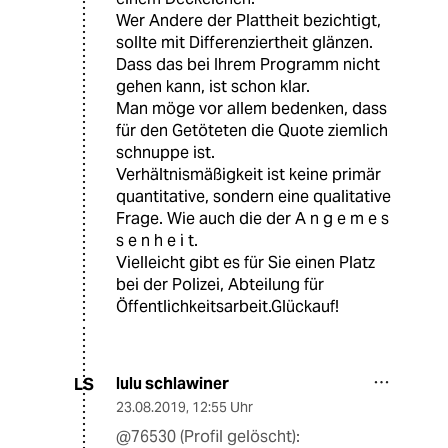
Wer Andere der Plattheit bezichtigt,
sollte mit Differenziertheit glänzen.
Dass das bei Ihrem Programm nicht
gehen kann, ist schon klar.
Man möge vor allem bedenken, dass
für den Getöteten die Quote ziemlich
schnuppe ist.
Verhältnismäßigkeit ist keine primär
quantitative, sondern eine qualitative
Frage. Wie auch die der A n g e m e s
s e n h e i t.
Vielleicht gibt es für Sie einen Platz
bei der Polizei, Abteilung für
Öffentlichkeitsarbeit.Glückauf!
lulu schlawiner
LS
23.08.2019
,
12:55 Uhr
@76530 (Profil gelöscht):