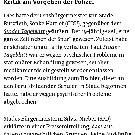
Kritik am Vorgehen der Polizei
Dies hatte der Ortsbürgermeister von Stade-
Bützfleth, Sönke Hartlef (CDU), gegenüber dem
Stader Tageblatt
geäußert. Der 19-Jährige sei „eine
ganze Zeit neben der Spur“ gewesen. Zuletzt habe
er sich aber unauffällig verhalten. Laut
Stader
Tageblatt
war er wegen psychischer Probleme in
stationärer Behandlung gewesen, sei aber
medikamentös eingestellt wieder entlassen
worden. Eine Ausbildung zum Tischler, die er an
den Berufsbildenden Schulen in Stade begonnen
hatte, habe er wegen psychischer Probleme
abgebrochen.
Stades Bürgermeisterin Silvia Nieber (SPD)
erklärte in einer Pressemitteilung, dass aus
datenschutzrechtlichen Gründen „keine Auskünfte