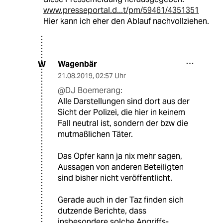
www.presseportal.d...t/pm/59461/4351351
Hier kann ich eher den Ablauf nachvollziehen.
Wagenbär
W
21.08.2019
,
02:57 Uhr
@DJ Boemerang:
Alle Darstellungen sind dort aus der
Sicht der Polizei, die hier in keinem
Fall neutral ist, sondern der bzw die
mutmaßlichen Täter.
Das Opfer kann ja nix mehr sagen,
Aussagen von anderen Beteiligten
sind bisher nicht veröffentlicht.
Gerade auch in der Taz finden sich
dutzende Berichte, dass
insbesondere solche Angriffs-