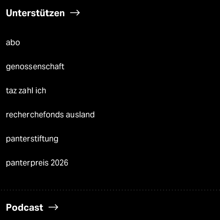
Unterstützen
abo
genossenschaft
taz zahl ich
recherchefonds ausland
panterstiftung
panterpreis 2026
Podcast