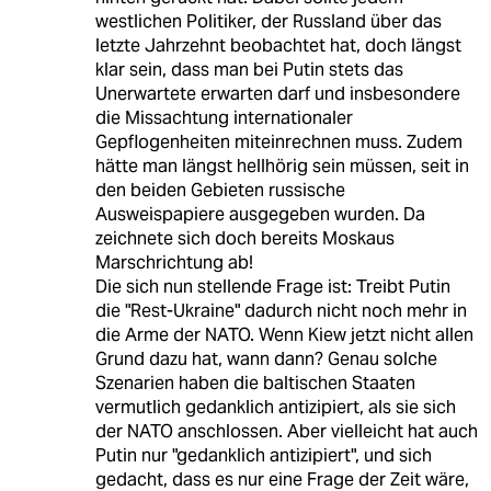
westlichen Politiker, der Russland über das
letzte Jahrzehnt beobachtet hat, doch längst
klar sein, dass man bei Putin stets das
Unerwartete erwarten darf und insbesondere
die Missachtung internationaler
Gepflogenheiten miteinrechnen muss. Zudem
hätte man längst hellhörig sein müssen, seit in
den beiden Gebieten russische
Ausweispapiere ausgegeben wurden. Da
zeichnete sich doch bereits Moskaus
Marschrichtung ab!
Die sich nun stellende Frage ist: Treibt Putin
die "Rest-Ukraine" dadurch nicht noch mehr in
die Arme der NATO. Wenn Kiew jetzt nicht allen
Grund dazu hat, wann dann? Genau solche
Szenarien haben die baltischen Staaten
vermutlich gedanklich antizipiert, als sie sich
der NATO anschlossen. Aber vielleicht hat auch
Putin nur "gedanklich antizipiert", und sich
gedacht, dass es nur eine Frage der Zeit wäre,