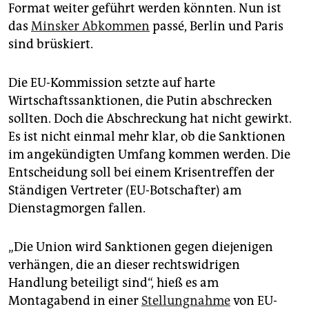
epaper login
Format weiter geführt werden könnten. Nun ist
das
Minsker Abkommen
passé, Berlin und Paris
sind brüskiert.
Die EU-Kommission setzte auf harte
Wirtschaftssanktionen, die Putin abschrecken
sollten. Doch die Abschreckung hat nicht gewirkt.
Es ist nicht einmal mehr klar, ob die Sanktionen
im angekündigten Umfang kommen werden. Die
Entscheidung soll bei einem Krisentreffen der
Ständigen Vertreter (EU-Botschafter) am
Dienstagmorgen fallen.
„Die Union wird Sanktionen gegen diejenigen
verhängen, die an dieser rechtswidrigen
Handlung beteiligt sind“, hieß es am
Montagabend in einer
Stellungnahme
von EU-