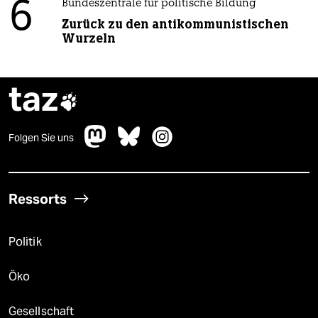
6
Bundeszentrale für politische Bildung
Zurück zu den antikommunistischen
Wurzeln
taz

Folgen Sie uns
Ressorts
Politik
Öko
Gesellschaft