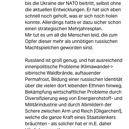
bis die Ukraine der NATO beitritt, selbst ohne
die aktuellen Entwicklungen. Er hat sich eben
schnell noch geholt, was er sich noch holen
konnte. Allerdings hatte er dazu sicher schon
einen strategischen Mehrjahresplan.
Mir tut es um all die Menschen leid, die zum
Opfer dieser mehr als unnötigen russischen
Machtspielchen geworden sind.
Russland ist groß genug, und hat ausreichend
innenpolitische Probleme (Klimawandel->
sibirische Waldbrände, auftauender
Permafrost, Bildung einer russischen Identität
über die vielen dort lebenden Ethnien hinweg,
Bekämpfung wirtschaftlicher Probleme durch
Diversifizierung weg von Energierohstoff- und
Militärindustrie und durch Abmildern der
Schere zwischen Arm und Reich [Oligarchen!],
welche die ganze Kraft eines Staatslenkers
bräuchten - als solcher hat er m.E. daher