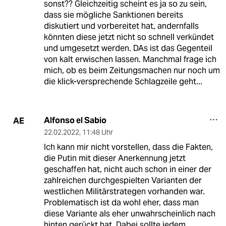
sonst?? Gleichzeitig scheint es ja so zu sein,
dass sie mögliche Sanktionen bereits
diskutiert und vorbereitet hat, andernfalls
könnten diese jetzt nicht so schnell verkündet
und umgesetzt werden. DAs ist das Gegenteil
von kalt erwischen lassen. Manchmal frage ich
mich, ob es beim Zeitungsmachen nur noch um
die klick-versprechende Schlagzeile geht...
Alfonso el Sabio
AE
22.02.2022
,
11:48 Uhr
Ich kann mir nicht vorstellen, dass die Fakten,
die Putin mit dieser Anerkennung jetzt
geschaffen hat, nicht auch schon in einer der
zahlreichen durchgespielten Varianten der
westlichen Militärstrategen vorhanden war.
Problematisch ist da wohl eher, dass man
diese Variante als eher unwahrscheinlich nach
hinten gerückt hat. Dabei sollte jedem