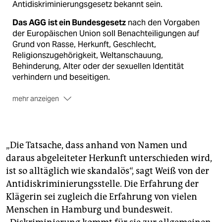
Antidiskriminierungsgesetz bekannt sein.
Das AGG
ist ein Bundesgesetz
nach den Vorgaben
der Europäischen Union soll Benachteiligungen auf
Grund von Rasse, Herkunft, Geschlecht,
Religionszugehörigkeit, Weltanschauung,
Behinderung, Alter oder der sexuellen Identität
verhindern und beseitigen.
mehr anzeigen
Das AAG sichert Privatpersonen
Rechtsansprüche
gegen Arbeitgeber und Unternehmen zu, wenn diese
gegen Diskriminierungsverbote verstoßen.
„Die Tatsache, dass anhand von Namen und
daraus abgeleiteter Herkunft unterschieden wird,
ist so alltäglich wie skandalös“, sagt Weiß von der
Antidiskriminierungsstelle. Die Erfahrung der
Klägerin sei zugleich die Erfahrung von vielen
Menschen in Hamburg und bundesweit.