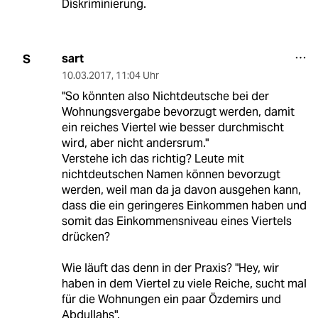
Diskriminierung.
sart
S
10.03.2017
,
11:04 Uhr
"So könnten also Nichtdeutsche bei der
Wohnungsvergabe bevorzugt werden, damit
ein reiches Viertel wie besser durchmischt
wird, aber nicht andersrum."
Verstehe ich das richtig? Leute mit
nichtdeutschen Namen können bevorzugt
werden, weil man da ja davon ausgehen kann,
dass die ein geringeres Einkommen haben und
somit das Einkommensniveau eines Viertels
drücken?
Wie läuft das denn in der Praxis? "Hey, wir
haben in dem Viertel zu viele Reiche, sucht mal
für die Wohnungen ein paar Özdemirs und
Abdullahs".