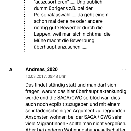
"auszusortieren"...... Unglaublich
dumm übrigens z.B. bei der
Personalauswahl..... da geht einem
schon mal der eine oder andere
richtig gute Bewerber durch die
Lappen, weil man sich nicht mal die
Mühe macht die Bewerbung
überhaupt anzusehen......
Andreas_2020
A
10.03.2017
,
09:48 Uhr
Das findet ständig statt und man darf sich
fragen, warum das hier überhaupt aktenkundig
wurde und die SAGA/GWG so blöd war, dies
auch noch explizit zuzugeben und mit einem
sehr fadenscheinigen Argument zu begründen.
Ansonsten wohnen bei der SAGA / GWG sehr
viele MigrantInnen - sollte man nicht vergeßen.
Aber bei anderen Wohnungsbaugesellschaften