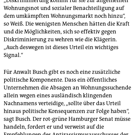
„Diskriminierung kommt für sie zur allgemeinen
Wohnungsnot und sozialer Benachteiligung auf
dem umkämpften Wohnungsmarkt noch hinzu“,
so Weiß. Die wenigsten Menschen hätten die Kraft
und die Möglichkeiten, sich so effektiv gegen
Diskriminierung zu wehren wie die Klägerin.
„Auch deswegen ist dieses Urteil ein wichtiges
Signal.“
Für Anwalt Busch gibt es noch eine zusätzliche
politische Komponente. Dass ein öffentliches
Unternehmen die Absagen an Wohnungssuchende
allein wegen eines ausländisch klingenden
Nachnamens verteidige, „sollte über das Urteil
hinaus politische Konsequenzen zur Folge haben“,
sagt Busch. Der rot-grüne Hamburger Senat müsse
handeln, fordert er und verweist auf die
Empfehlungen des Antirassismusausschusses der