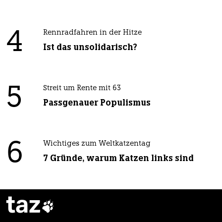
4
Rennradfahren in der Hitze
Ist das unsolidarisch?
5
Streit um Rente mit 63
Passgenauer Populismus
6
Wichtiges zum Weltkatzentag
7 Gründe, warum Katzen links sind
taz
