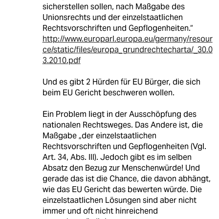
sicherstellen sollen, nach Maßgabe des
Unionsrechts und der einzelstaatlichen
Rechtsvorschriften und Gepflogenheiten.“
http://www.europarl.europa.eu/germany/resour
ce/static/files/europa_grundrechtecharta/_30.0
3.2010.pdf
Und es gibt 2 Hürden für EU Bürger, die sich
beim EU Gericht beschweren wollen.
Ein Problem liegt in der Ausschöpfung des
nationalen Rechtsweges. Das Andere ist, die
Maßgabe „der einzelstaatlichen
Rechtsvorschriften und Gepflogenheiten (Vgl.
Art. 34, Abs. III). Jedoch gibt es im selben
Absatz den Bezug zur Menschenwürde! Und
gerade das ist die Chance, die davon abhängt,
wie das EU Gericht das bewerten würde. Die
einzelstaatlichen Lösungen sind aber nicht
immer und oft nicht hinreichend