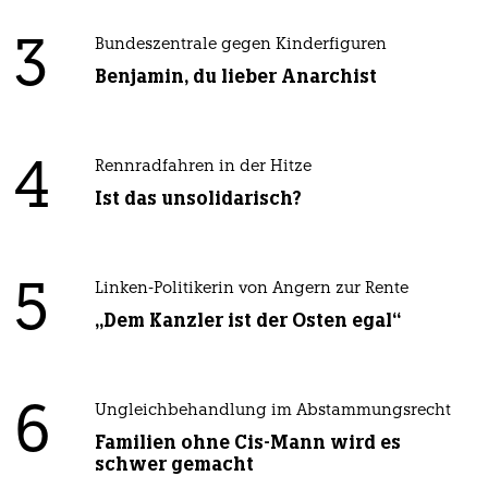
3
Bundeszentrale gegen Kinderfiguren
Benjamin, du lieber Anarchist
4
Rennradfahren in der Hitze
Ist das unsolidarisch?
5
Linken-Politikerin von Angern zur Rente
„Dem Kanzler ist der Osten egal“
6
Ungleichbehandlung im Abstammungsrecht
Familien ohne Cis-Mann wird es
schwer gemacht