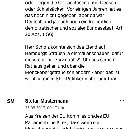
oder liegen die Obdachlosen unter Decken
oder Schlafsäcken. Vor einigen Jahren hat es
das noch nicht gegeben, aber da war
Deutschland ja auch noch ein freiheitlich-
demokratischer und sozialer Bundesstaat (Art.
20 Abs. 1 GG).
Herr Scholz könnte sich das Elend auf
Hamburgs Straßen ja einmal anschauen, dafür
müsste er nur kurz nach 22 Uhr aus seinem
Rathaus gehen und über die
Mönckebergstraße schlendern - aber das ist
wohl für einen SPD Politiker nicht zumutbar.
Stefan Mustermann
SM
23.09.2017
,
00:47 Uhr
Aus Kreisen der EU Kommission/des EU
Parlaments heißt es, dass wenn ein
Menschenrecht verletzt wird, muss es zu einer