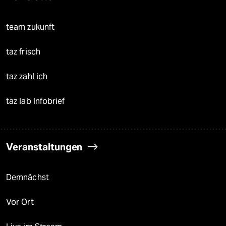
team zukunft
taz frisch
taz zahl ich
taz lab Infobrief
Veranstaltungen
Demnächst
Vor Ort