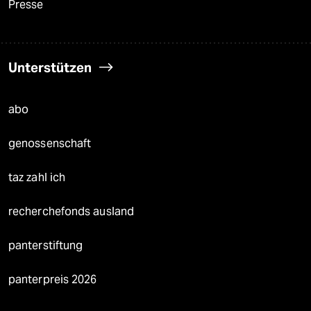
Presse
Unterstützen
abo
genossenschaft
taz zahl ich
recherchefonds ausland
panterstiftung
panterpreis 2026