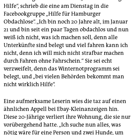
epaper login
Hilfe“, schrieb die eine am Dienstag in die
Facebookgruppe „Hilfe für Hamburger
Obdachlose“. „Ich bin noch 20 Jahre alt, im Januar
21 und bin seit ein paar Tagen obdachlos und nun
weiß ich nicht, was ich machen soll, denn alle
Unterkünfte sind belegt und viel fahren kann ich
nicht, denn ich will mich nicht strafbar machen
durch Fahren ohne Fahrschein.“ Sie sei echt
verzweifelt, denn das Winternotprogramm sei
belegt, und „bei vielen Behörden bekommt man
nicht wirklich Hilfe“.
Eine aufmerksame Leserin wies die taz auf einen
ähnlichen Appell bei Ebay-Kleinanzeigen hin.
Diese 20-Jährige verliert ihre Wohnung, die sie nur
vorübergehend hatte. „Ich suche nun alles, was
nötig wäre für eine Person und zwei Hunde, um