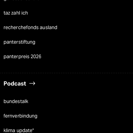
taz zahl ich
recherchefonds ausland
panterstiftung
panterpreis 2026
Podcast
bundestalk
fernverbindung
klima update°