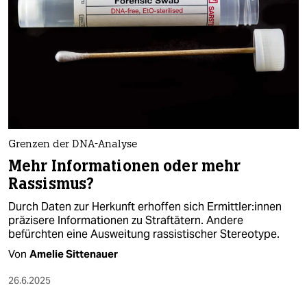
epaper login
Grenzen der DNA-Analyse
Mehr Informationen oder mehr
Rassismus?
Durch Daten zur Herkunft erhoffen sich Er­mitt­le­r:in­nen
präzisere Informationen zu Straftätern. Andere
befürchten eine Ausweitung rassistischer Stereotype.
Von
Amelie Sittenauer
26.6.2025