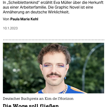
In „Scheiblettenkind“ erzählt Eva Müller über die Herkunft
aus einer Arbeiterfamilie. Die Graphic Novel ist eine
Annäherung an deutsche Wirklichkeit.
Von
Paula Marie Kehl
10.1.2023
Deutscher Buchpreis an Kim de l'Horizon
Die Woge soll fließen