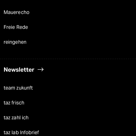
Mauerecho
Freie Rede
reingehen
Newsletter
team zukunft
taz frisch
taz zahl ich
taz lab Infobrief