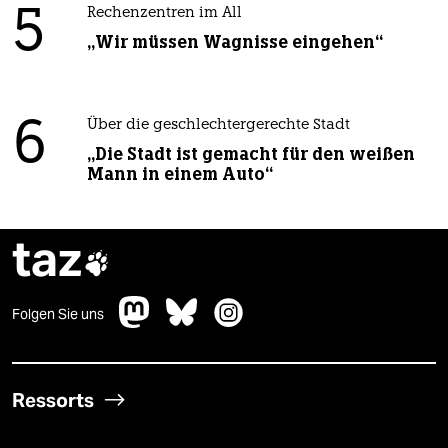
5
Rechenzentren im All
„Wir müssen Wagnisse eingehen“
6
Über die geschlechtergerechte Stadt
„Die Stadt ist gemacht für den weißen
Mann in einem Auto“
taz

Folgen Sie uns
Ressorts