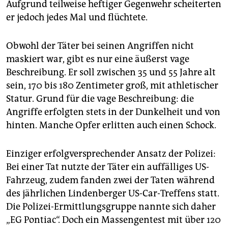
Aufgrund teilweise heftiger Gegenwehr scheiterten
er jedoch jedes Mal und flüchtete.
Obwohl der Täter bei seinen Angriffen nicht
maskiert war, gibt es nur eine äußerst vage
Beschreibung. Er soll zwischen 35 und 55 Jahre alt
sein, 170 bis 180 Zentimeter groß, mit athletischer
Statur. Grund für die vage Beschreibung: die
Angriffe erfolgten stets in der Dunkelheit und von
hinten. Manche Opfer erlitten auch einen Schock.
Einziger erfolgversprechender Ansatz der Polizei:
Bei einer Tat nutzte der Täter ein auffälliges US-
Fahrzeug, zudem fanden zwei der Taten während
des jährlichen Lindenberger US-Car-Treffens statt.
Die Polizei-Ermittlungsgruppe nannte sich daher
„EG Pontiac“. Doch ein Massengentest mit über 120