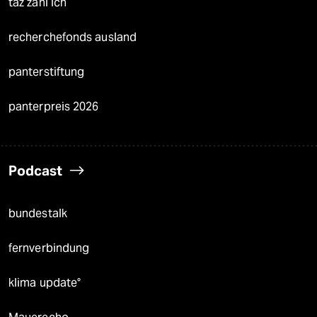
taz zahl ich
recherchefonds ausland
panterstiftung
panterpreis 2026
Podcast
bundestalk
fernverbindung
klima update°