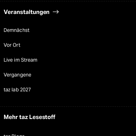
Veranstaltungen
Demnächst
Vor Ort
Live im Stream
Vergangene
taz lab 2027
Mehr taz Lesestoff