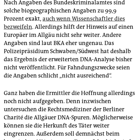
Nach Angaben des Bundeskriminalamtes sind
solche biogeographischen Angaben zu 99,9
Prozent exakt,
auch wenn Wissenschaftler dies
bezweifeln
. Allerdings hilft der Hinweis auf einen
Europäer im Allgäu nicht sehr weiter. Andere
Angaben sind laut BKA eher ungenau. Das
Polizeipräsidium Schwaben/Südwest hat deshalb
das Ergebnis der erweiterten DNA-Analyse bisher
nicht veröffentlicht. Für Fahndungszwecke seien
die Angaben schlicht „nicht ausreichend“.
Ganz haben die Ermittler die Hoffnung allerdings
noch nicht aufgegeben. Denn inzwischen
untersuchen die Rechtsmediziner der Berliner
Charité die Allgäuer DNA-Spuren. Möglicherweise
können sie die Herkunft des Täter weiter
eingrenzen. Außerdem soll demnächst beim