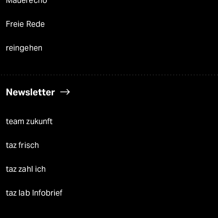
Mauerecho
Freie Rede
reingehen
Newsletter
team zukunft
taz frisch
taz zahl ich
taz lab Infobrief