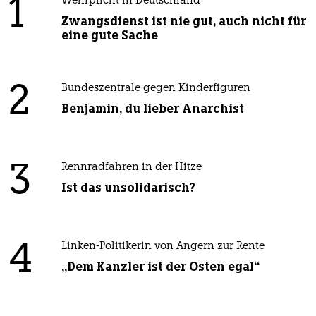
1
Wehrplicht in Deutschland
Zwangsdienst ist nie gut, auch nicht für
eine gute Sache
2
Bundeszentrale gegen Kinderfiguren
Benjamin, du lieber Anarchist
3
Rennradfahren in der Hitze
Ist das unsolidarisch?
4
Linken-Politikerin von Angern zur Rente
„Dem Kanzler ist der Osten egal“