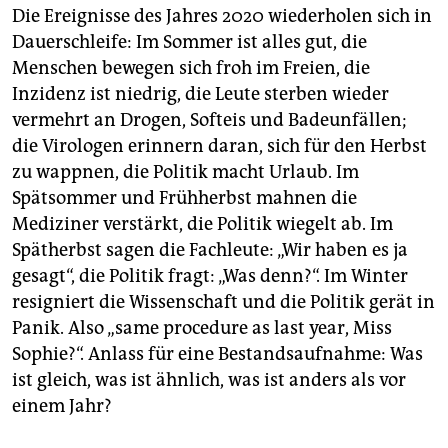
epaper login
Die Ereignisse des Jahres 2020 wiederholen sich in
Dauerschleife: Im Sommer ist alles gut, die
Menschen bewegen sich froh im Freien, die
Inzidenz ist niedrig, die Leute sterben wieder
vermehrt an Drogen, Softeis und Badeunfällen;
die Virologen erinnern daran, sich für den Herbst
zu wappnen, die Politik macht Urlaub. Im
Spätsommer und Frühherbst mahnen die
Mediziner verstärkt, die Politik wiegelt ab. Im
Spätherbst sagen die Fachleute: „Wir haben es ja
gesagt“, die Politik fragt: „Was denn?“. Im Winter
resigniert die Wissenschaft und die Politik gerät in
Panik. Also „same procedure as last year, Miss
Sophie?“. Anlass für eine Bestandsaufnahme: Was
ist gleich, was ist ähnlich, was ist anders als vor
einem Jahr?