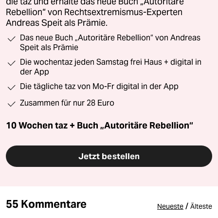
die taz und erhalte das neue Buch „Autoritäre
Rebellion“ von Rechtsextremismus-Experten
Andreas Speit als Prämie.
Das neue Buch „Autoritäre Rebellion“ von Andreas
Speit als Prämie
Die wochentaz jeden Samstag frei Haus + digital in
der App
Die tägliche taz von Mo-Fr digital in der App
Zusammen für nur 28 Euro
10 Wochen taz + Buch „Autoritäre Rebellion“
Jetzt bestellen
55 Kommentare
/
Neueste
Älteste