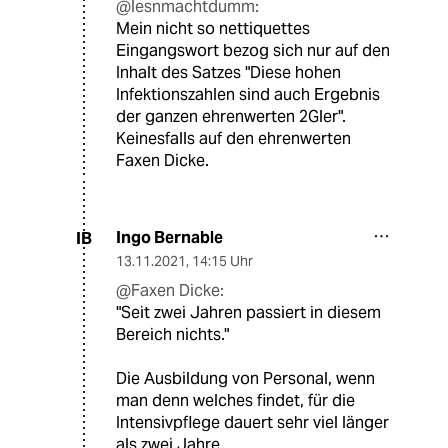
@lesnmachtdumm:
Mein nicht so nettiquettes
Eingangswort bezog sich nur auf den
Inhalt des Satzes "Diese hohen
Infektionszahlen sind auch Ergebnis
der ganzen ehrenwerten 2Gler".
Keinesfalls auf den ehrenwerten
Faxen Dicke.
Ingo Bernable
IB
13.11.2021
,
14:15 Uhr
@Faxen Dicke:
"Seit zwei Jahren passiert in diesem
Bereich nichts."
Die Ausbildung von Personal, wenn
man denn welches findet, für die
Intensivpflege dauert sehr viel länger
als zwei Jahre.