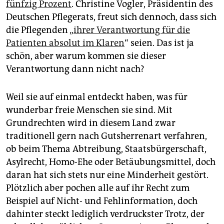
fünfzig Prozent
. Christine Vogler, Präsidentin des
Deutschen Pflegerats, freut sich dennoch, dass sich
die Pflegenden „
ihrer Verantwortung für die
Patienten absolut im Klaren
“ seien. Das ist ja
schön, aber warum kommen sie dieser
Verantwortung dann nicht nach?
Weil sie auf einmal entdeckt haben, was für
wunderbar freie Menschen sie sind. Mit
Grundrechten wird in diesem Land zwar
traditionell gern nach Gutsherrenart verfahren,
ob beim Thema Abtreibung, Staatsbürgerschaft,
Asylrecht, Homo-Ehe oder Betäubungsmittel, doch
daran hat sich stets nur eine Minderheit gestört.
Plötzlich aber pochen alle auf ihr Recht zum
Beispiel auf Nicht- und Fehlinformation, doch
dahinter steckt lediglich verdruckster Trotz, der