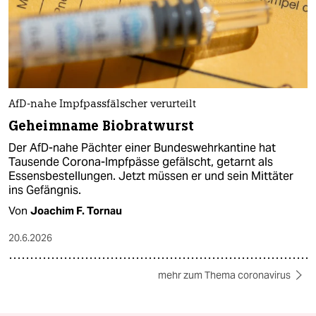
AfD-nahe Impfpassfälscher verurteilt
Geheimname Biobratwurst
Der AfD-nahe Pächter einer Bundeswehrkantine hat
Tausende Corona-Impfpässe gefälscht, getarnt als
Essensbestellungen. Jetzt müssen er und sein Mittäter
ins Gefängnis.
Von
Joachim F. Tornau
20.6.2026
mehr zum Thema coronavirus