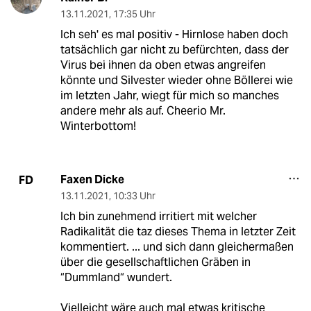
13.11.2021
,
17:35 Uhr
Ich seh' es mal positiv - Hirnlose haben doch
tatsächlich gar nicht zu befürchten, dass der
Virus bei ihnen da oben etwas angreifen
könnte und Silvester wieder ohne Böllerei wie
im letzten Jahr, wiegt für mich so manches
andere mehr als auf. Cheerio Mr.
Winterbottom!
Faxen Dicke
FD
13.11.2021
,
10:33 Uhr
Ich bin zunehmend irritiert mit welcher
Radikalität die taz dieses Thema in letzter Zeit
kommentiert. ... und sich dann gleichermaßen
über die gesellschaftlichen Gräben in
“Dummland“ wundert.
Vielleicht wäre auch mal etwas kritische