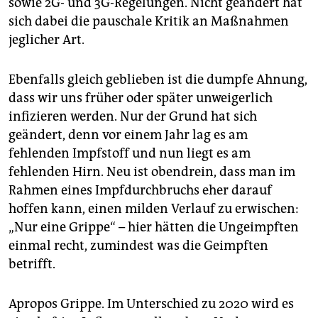
sowie 2G- und 3G-Regelungen. Nicht geändert hat
sich dabei die pauschale Kritik an Maßnahmen
jeglicher Art.
Ebenfalls gleich geblieben ist die dumpfe Ahnung,
dass wir uns früher oder später unweigerlich
infizieren werden. Nur der Grund hat sich
geändert, denn vor einem Jahr lag es am
fehlenden Impfstoff und nun liegt es am
fehlenden Hirn. Neu ist obendrein, dass man im
Rahmen eines Impfdurchbruchs eher darauf
hoffen kann, einen milden Verlauf zu erwischen:
„Nur eine Grippe“ – hier hätten die Ungeimpften
einmal recht, zumindest was die Geimpften
betrifft.
Apropos Grippe. Im Unterschied zu 2020 wird es