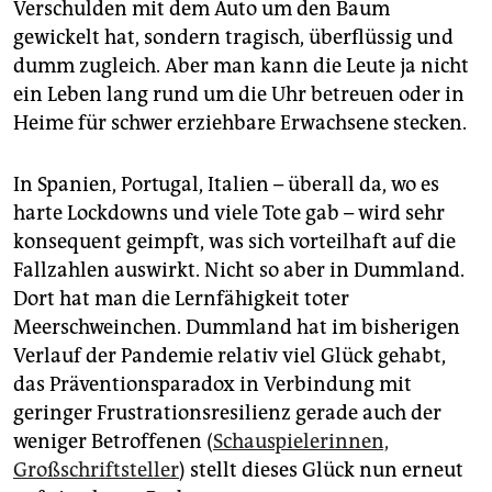
Verschulden mit dem Auto um den Baum
gewickelt hat, sondern tragisch, überflüssig und
dumm zugleich. Aber man kann die Leute ja nicht
ein Leben lang rund um die Uhr betreuen oder in
Heime für schwer erziehbare Erwachsene stecken.
In Spanien, Portugal, Italien – überall da, wo es
harte Lockdowns und viele Tote gab – wird sehr
konsequent geimpft, was sich vorteilhaft auf die
Fallzahlen auswirkt. Nicht so aber in Dummland.
Dort hat man die Lernfähigkeit toter
Meerschweinchen. Dummland hat im bisherigen
Verlauf der Pandemie relativ viel Glück gehabt,
das Präventionsparadox in Verbindung mit
geringer Frustrationsresilienz gerade auch der
weniger Betroffenen (
Schauspielerinnen,
Großschriftsteller
) stellt dieses Glück nun erneut