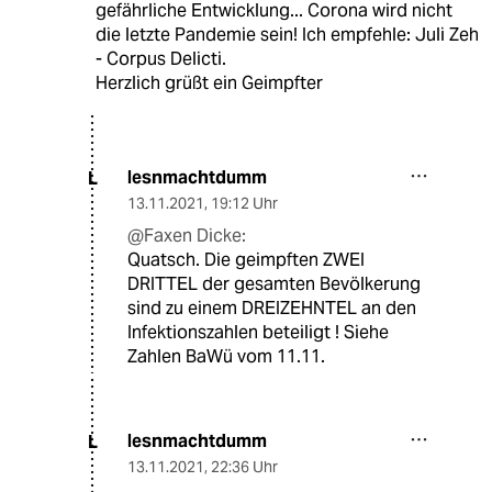
gefährliche Entwicklung... Corona wird nicht
die letzte Pandemie sein! Ich empfehle: Juli Zeh
- Corpus Delicti.
Herzlich grüßt ein Geimpfter
lesnmachtdumm
L
13.11.2021
,
19:12 Uhr
@Faxen Dicke:
Quatsch. Die geimpften ZWEI
DRITTEL der gesamten Bevölkerung
sind zu einem DREIZEHNTEL an den
Infektionszahlen beteiligt ! Siehe
Zahlen BaWü vom 11.11.
lesnmachtdumm
L
13.11.2021
,
22:36 Uhr