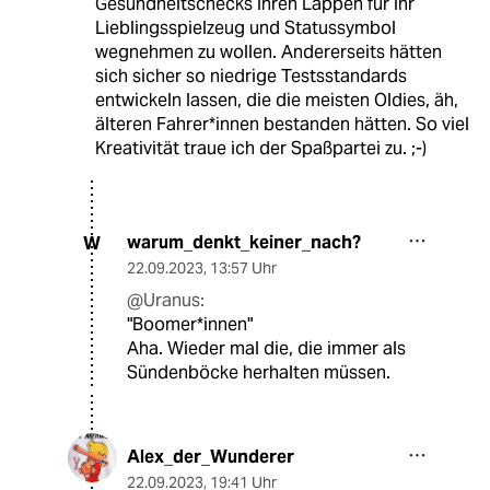
Gesundheitschecks ihren Lappen für ihr
Lieblingsspielzeug und Statussymbol
wegnehmen zu wollen. Andererseits hätten
sich sicher so niedrige Testsstandards
entwickeln lassen, die die meisten Oldies, äh,
älteren Fahrer*innen bestanden hätten. So viel
Kreativität traue ich der Spaßpartei zu. ;-)
warum_denkt_keiner_nach?
W
22.09.2023
,
13:57 Uhr
@Uranus:
"Boomer*innen"
Aha. Wieder mal die, die immer als
Sündenböcke herhalten müssen.
Alex_der_Wunderer
22.09.2023
,
19:41 Uhr