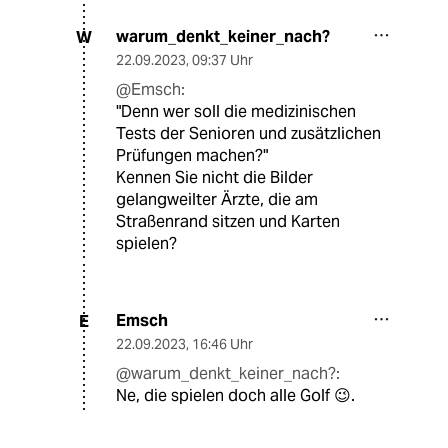
warum_denkt_keiner_nach?
W
22.09.2023
,
09:37 Uhr
@Emsch:
"Denn wer soll die medizinischen
Tests der Senioren und zusätzlichen
Prüfungen machen?"
Kennen Sie nicht die Bilder
gelangweilter Ärzte, die am
Straßenrand sitzen und Karten
spielen?
Emsch
E
22.09.2023
,
16:46 Uhr
@warum_denkt_keiner_nach?:
Ne, die spielen doch alle Golf 😉.