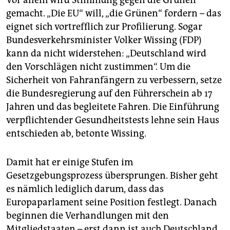
Vor allem wird Stimmung gegen die Grünen
gemacht. „Die EU“ will, „die Grünen“ fordern – das
eignet sich vortrefflich zur Profilierung. Sogar
Bundesverkehrsminister Volker Wissing (FDP)
kann da nicht widerstehen: „Deutschland wird
den Vorschlägen nicht zustimmen“. Um die
Sicherheit von Fahranfängern zu verbessern, setze
die Bundesregierung auf den Führerschein ab 17
Jahren und das begleitete Fahren. Die Einführung
verpflichtender Gesundheitstests lehne sein Haus
entschieden ab, betonte Wissing.
Damit hat er einige Stufen im
Gesetzgebungsprozess übersprungen. Bisher geht
es nämlich lediglich darum, dass das
Europaparlament seine Position festlegt. Danach
beginnen die Verhandlungen mit den
Mitgliedstaaten – erst dann ist auch Deutschland