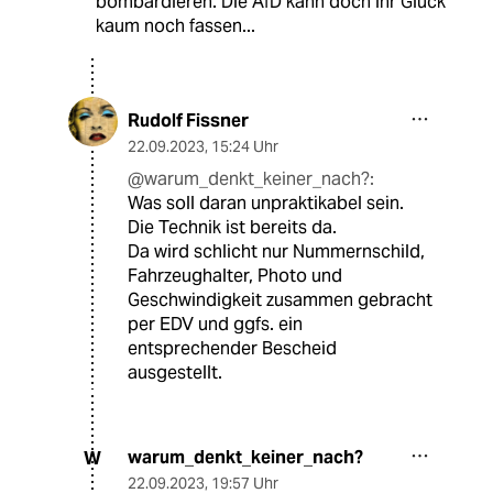
bombardieren. Die AfD kann doch ihr Glück
kaum noch fassen...
Rudolf Fissner
22.09.2023
,
15:24 Uhr
@warum_denkt_keiner_nach?:
Was soll daran unpraktikabel sein.
Die Technik ist bereits da.
Da wird schlicht nur Nummernschild,
Fahrzeughalter, Photo und
Geschwindigkeit zusammen gebracht
per EDV und ggfs. ein
entsprechender Bescheid
ausgestellt.
warum_denkt_keiner_nach?
W
22.09.2023
,
19:57 Uhr