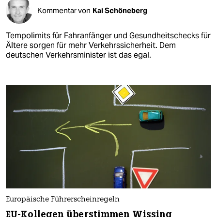
Kommentar von
Kai Schöneberg
Tempolimits für Fahr­an­fän­ge­r und Gesundheitschecks für
Ältere sorgen für mehr Verkehrssicherheit. Dem
deutschen Verkehrsminister ist das egal.
Europäische Führerscheinregeln
EU-Kollegen überstimmen Wissing