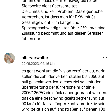
fahren darf, dass der Bremsweg die halbe
Sichtweite nicht überschreitet.
Die Limits sind kein Problem. Das eigentiche
Verbrechen, ist dass man für PKW mit 3t
Gesamtgewicht, 6 m Länge und
Spitzengeschwindigkeiten über 250 km/h eine
Zulassung bekommt und auf diesen Strassen
fahren darf.
alterverwalter
22.09.2023
,
09:16 Uhr
es geht wohl um die "vision zero" der eu, darin
sollen die zahl der verkehrstoten bis 2050 auf
null gesenkt werden. dieses ziel soll mit der
überarbeitung der führerscheinrichtlinie
2006/126/EG ein stück näher gebracht werden.
das da eine geschwindigkeitsbegrenzung auf
90 km/h für fahranfänger kontraproduktiv sein
wird, zeigt sich auf landstraßen auf denen 100