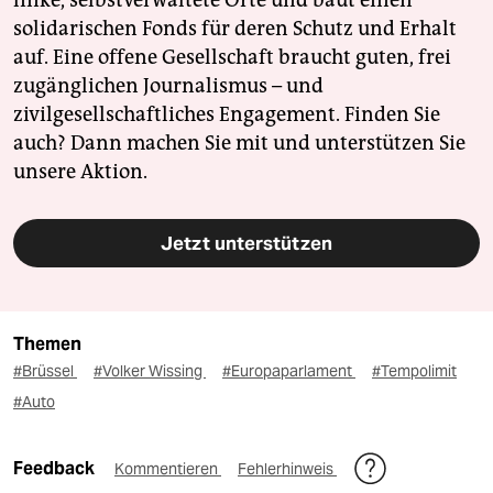
linke, selbstverwaltete Orte und baut einen
solidarischen Fonds für deren Schutz und Erhalt
auf. Eine offene Gesellschaft braucht guten, frei
zugänglichen Journalismus – und
zivilgesellschaftliches Engagement. Finden Sie
auch? Dann machen Sie mit und unterstützen Sie
unsere Aktion.
Jetzt unterstützen
Themen
#Brüssel
#Volker Wissing
#Europaparlament
#Tempolimit
#Auto
Feedback
Kommentieren
Fehlerhinweis