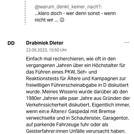
@warum_denkt_keiner_nach?:
...klaro doch - wer denn sonst - wenn
nicht wir ... 😉
Drabiniok Dieter
DD
22.09.2023
,
10:50 Uhr
Einfach mal recherchieren, wie oft in den
vergangenen Jahren über ein Höchstalter für
das Führen eines PKW, Seh- und
Reaktionstests für Ältere und Kampagnen zur
freiwilligen Führerscheinabgabe in D diskutiert
wurde. Meines Wissens wurde darüber ab den
1980er Jahren alle paar Jahre aus Gründen der
Verkehrssicherheit diskutiert. Eigentlich immer,
wenn ein:e Ältere:r Gaspedal mit Bremse
verwechselte und in Schaufenster, Garagentor,
auf parkende Fahrzeuge fuhr oder als
Geisterfahrer:innen Unfälle verursacht haben.