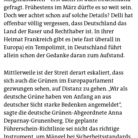
gefragt. Frühestens im März dürfte es so weit sein.
Doch wer achtet schon auf solche Details? Delli hat
offenbar völlig vergessen, dass Deutschland das
Land der Raser und Rechthaber ist. In ihrer
Heimat Frankreich gibt es (wie fast überall in
Europa) ein Tempolimit, in Deutschland führt
allein schon der Gedanke daran zum Aufstand.
Mittlerweile ist der Streit derart eskaliert, dass
sich auch die Grünen im Europaparlament
gezwungen sehen, auf Distanz zu gehen. „Wir als
deutsche Grüne haben von Anfang an aus
deutscher Sicht starke Bedenken angemeldet“,
sagte die deutsche Grünen-Abgeordnete Anna
Deparnay-Grunenberg. Die geplante
Führerschein-Richtlinie sei nicht das richtige
Instrument, um Mängel bei Sicherheitsstandards