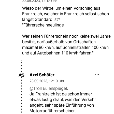
22.09.2023
,
14:18 Uhr
Wieso der Wirbel um einen Vorschlag aus
Frankreich, welcher in Frankreich selbst schon
längst Standard ist?
"Führerscheinneulinge
Wer seinen Führerschein noch keine zwei Jahre
besitzt, darf außerhalb von Ortschaften
maximal 80 km/h, auf Schnellstraßen 100 km/h
und auf Autobahnen 110 km/h fahren."
Axel Schäfer
AS
23.09.2023
,
12:10 Uhr
@Troll Eulenspiegel:
Ja Frankreich ist da schon immer
etwas lustig drauf, was den Verkehr
angeht, sehr späte Einführung von
Motorradführerscheinen,