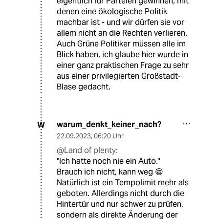
eigentlich für Parteien gewinnen, mit
denen eine ökologische Politik
machbar ist - und wir dürfen sie vor
allem nicht an die Rechten verlieren.
Auch Grüne Politiker müssen alle im
Blick haben, ich glaube hier wurde in
einer ganz praktischen Frage zu sehr
aus einer privilegierten Großstadt-
Blase gedacht.
warum_denkt_keiner_nach?
W
22.09.2023
,
06:20 Uhr
@Land of plenty:
"Ich hatte noch nie ein Auto."
Brauch ich nicht, kann weg 😁
Natürlich ist ein Tempolimit mehr als
geboten. Allerdings nicht durch die
Hintertür und nur schwer zu prüfen,
sondern als direkte Änderung der