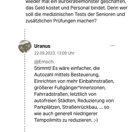
wieder mal ein Bürokratiemonster geschaffen,
das Geld kostet und Personal bindet. Denn wer
soll die medizinischen Tests der Senioren und
zusätzlichen Prüfungen machen?
Uranus
22.09.2023
,
13:09 Uhr
@Emsch:
Stimmt! Es wäre einfacher, die
Autozahl mittels Besteuerung,
Einrichten von mehr Einbahnstraßen,
größerer Fußgänger*innenzonen,
Fahrradstraßen, letztlich von
autofreien Städten, Reduzierung von
Parkplätzen, Straßenrückbau, ... so
wie auch generell niedrigerer
Tempolimits zu reduzieren. ;-)