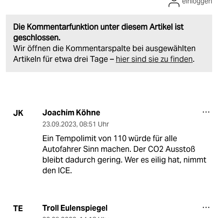
einloggen
Die Kommentarfunktion unter diesem Artikel ist
geschlossen.
Wir öffnen die Kommentarspalte bei ausgewählten
Artikeln für etwa drei Tage –
hier sind sie zu finden
.
Joachim Köhne
JK
23.09.2023
,
08:51 Uhr
Ein Tempolimit von 110 würde für alle
Autofahrer Sinn machen. Der CO2 Ausstoß
bleibt dadurch gering. Wer es eilig hat, nimmt
den ICE.
Troll Eulenspiegel
TE