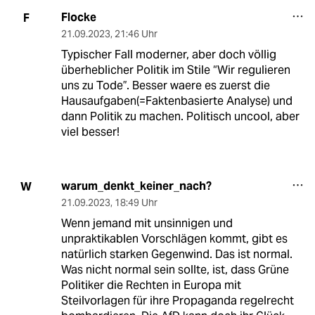
Flocke
F
21.09.2023
,
21:46 Uhr
Typischer Fall moderner, aber doch völlig
überheblicher Politik im Stile “Wir regulieren
uns zu Tode”. Besser waere es zuerst die
Hausaufgaben(=Faktenbasierte Analyse) und
dann Politik zu machen. Politisch uncool, aber
viel besser!
warum_denkt_keiner_nach?
W
21.09.2023
,
18:49 Uhr
Wenn jemand mit unsinnigen und
unpraktikablen Vorschlägen kommt, gibt es
natürlich starken Gegenwind. Das ist normal.
Was nicht normal sein sollte, ist, dass Grüne
Politiker die Rechten in Europa mit
Steilvorlagen für ihre Propaganda regelrecht