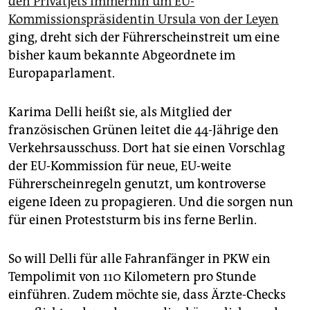
den Privatjets immerhin um EU-
epaper login
Kommissionspräsidentin Ursula von der Leyen
ging, dreht sich der Führerscheinstreit um eine
bisher kaum bekannte Abgeordnete im
Europaparlament.
Karima Delli heißt sie, als Mitglied der
französischen Grünen leitet die 44-Jährige den
Verkehrsausschuss. Dort hat sie einen Vorschlag
der EU-Kommission für neue, EU-weite
Führerscheinregeln genutzt, um kontroverse
eigene Ideen zu propagieren. Und die sorgen nun
für einen Proteststurm bis ins ferne Berlin.
So will Delli für alle Fahranfänger in PKW ein
Tempolimit von 110 Kilometern pro Stunde
einführen. Zudem möchte sie, dass Ärzte-Checks