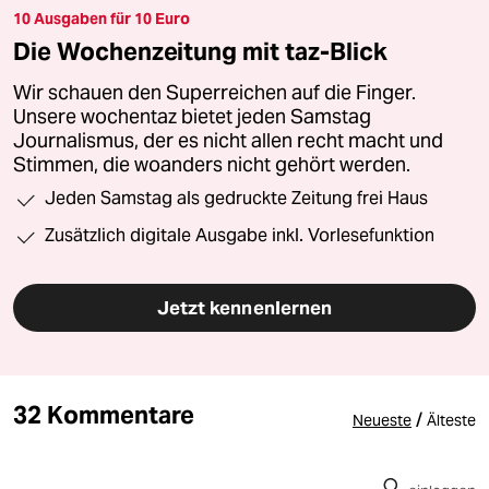
10 Ausgaben für 10 Euro
Die Wochenzeitung mit taz-Blick
Wir schauen den Superreichen auf die Finger.
Unsere wochentaz bietet jeden Samstag
Journalismus, der es nicht allen recht macht und
Stimmen, die woanders nicht gehört werden.
Jeden Samstag als gedruckte Zeitung frei Haus
Zusätzlich digitale Ausgabe inkl. Vorlesefunktion
Jetzt kennenlernen
32 Kommentare
/
Neueste
Älteste