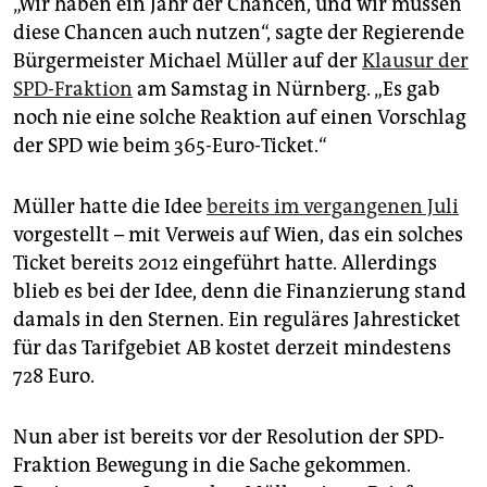
„Wir haben ein Jahr der Chancen, und wir müssen
epaper login
diese Chancen auch nutzen“, sagte der Regierende
Bürgermeister Michael Müller auf der
Klausur der
SPD-Fraktion
am Samstag in Nürnberg. „Es gab
noch nie eine solche Reaktion auf einen Vorschlag
der SPD wie beim 365-Euro-Ticket.“
Müller hatte die Idee
bereits im vergangenen Juli
vorgestellt – mit Verweis auf Wien, das ein solches
Ticket bereits 2012 eingeführt hatte. Allerdings
blieb es bei der Idee, denn die Finanzierung stand
damals in den Sternen. Ein reguläres Jahresticket
für das Tarifgebiet AB kostet derzeit mindestens
728 Euro.
Nun aber ist bereits vor der Resolution der SPD-
Fraktion Bewegung in die Sache gekommen.