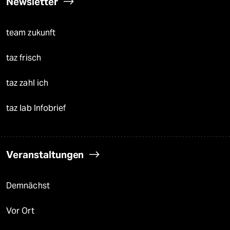
Newsletter
team zukunft
taz frisch
taz zahl ich
taz lab Infobrief
Veranstaltungen
Demnächst
Vor Ort