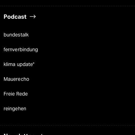
Podcast
bundestalk
fernverbindung
klima update°
Mauerecho
Freie Rede
reingehen