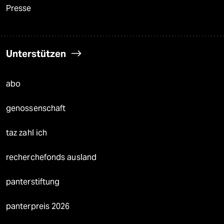
Presse
Unterstützen
abo
genossenschaft
taz zahl ich
recherchefonds ausland
panterstiftung
panterpreis 2026