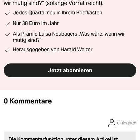
wir mutig sind?“ (solange Vorrat reicht).
Jedes Quartal neu in Ihrem Briefkasten
Nur 38 Euro im Jahr
Als Prämie Luisa Neubauers „Was wäre, wenn wir
mutig sind?“
Herausgegeben von Harald Welzer
Jetzt abonnieren
0 Kommentare
einloggen
Die Kommentarfunktion unter diesem Artikel ist