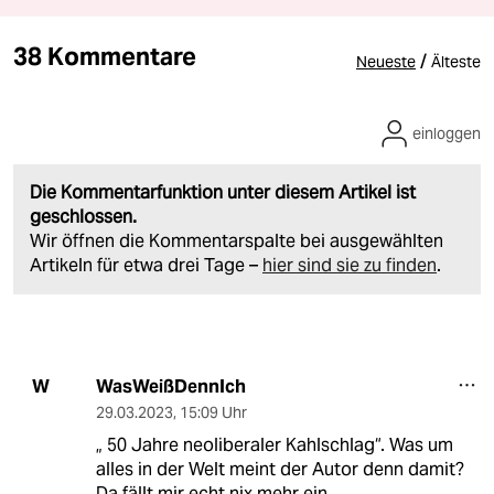
38 Kommentare
/
Neueste
Älteste
einloggen
Die Kommentarfunktion unter diesem Artikel ist
geschlossen.
Wir öffnen die Kommentarspalte bei ausgewählten
Artikeln für etwa drei Tage –
hier sind sie zu finden
.
WasWeißDennIch
W
29.03.2023
,
15:09 Uhr
„ 50 Jahre neoliberaler Kahlschlag“. Was um
alles in der Welt meint der Autor denn damit?
Da fällt mir echt nix mehr ein.