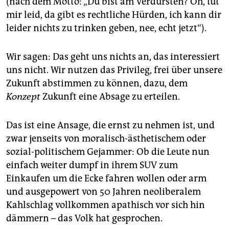
(nach dem Motto: „Du bist am Verdursten? Oh, tut
mir leid, da gibt es rechtliche Hürden, ich kann dir
leider nichts zu trinken geben, nee, echt jetzt“).
Wir sagen: Das geht uns nichts an, das interessiert
uns nicht. Wir nutzen das Privileg, frei über unsere
Zukunft abstimmen zu können, dazu, dem
Konzept
Zukunft eine Absage zu erteilen.
Das ist eine Ansage, die ernst zu nehmen ist, und
zwar jenseits von moralisch-ästhetischem oder
sozial-politischem Gejammer: Ob die Leute nun
einfach weiter dumpf in ihrem SUV zum
Einkaufen um die Ecke fahren wollen oder arm
und ausgepowert von 50 Jahren neoliberalem
Kahlschlag vollkommen apathisch vor sich hin
dämmern – das Volk hat gesprochen.