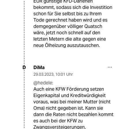
EUR günstige KFD-Darlehen
bekommt, sodass sich die Investition
schon für Sie selbst bis zu Ihrem
Tode gerechnet haben wird und es
demgegenüber völliger Quatsch
wäre, jetzt noch schnell auf den
letzten Metern die alte gegen eine
neue Ölheizung auszutauschen.
DiMa
D
29.03.2023
,
10:01 Uhr
@hedele:
Auch eine KFW Förderung setzen
Eigenkapital und Kreditwürdigkeit
voraus, was bei meiner Mutter (nicht
Oma) nicht gegeben ist. Kann sie
dann die Raten nicht bezahlen kommt
es auch bei der KFW zu
Zwangsversteigerungen.