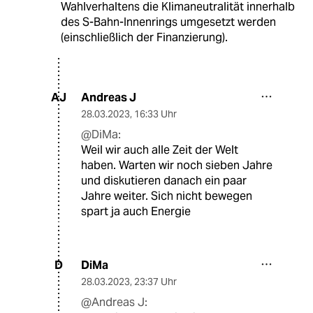
Wahlverhaltens die Klimaneutralität innerhalb
des S-Bahn-Innenrings umgesetzt werden
(einschließlich der Finanzierung).
Andreas J
AJ
28.03.2023
,
16:33 Uhr
@DiMa:
Weil wir auch alle Zeit der Welt
haben. Warten wir noch sieben Jahre
und diskutieren danach ein paar
Jahre weiter. Sich nicht bewegen
spart ja auch Energie
DiMa
D
28.03.2023
,
23:37 Uhr
@Andreas J: