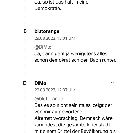
Ja, so ist das halt in einer
Demokratie.
blutorange
B
29.03.2023
,
12:01 Uhr
@DiMa:
Ja, dann geht ja wenigstens alles
schön demokratisch den Bach runter.
DiMa
D
29.03.2023
,
12:37 Uhr
@blutorange:
Das es so nicht sein muss, zeigt der
von mir aufgeworfene
Alternativvorschlag. Demnach wäre
zumindest die gesamte Innenstadt
mit einem Drittel der Bevölkerung bis