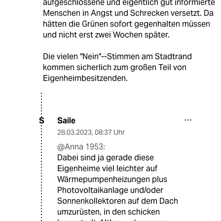
aufgeschlossene und eigentlich gut informierte
Menschen in Angst und Schrecken versetzt. Da
hätten die Grünen sofort gegenhalten müssen
und nicht erst zwei Wochen später.
Die vielen "Nein"--Stimmen am Stadtrand
kommen sicherlich zum großen Teil von
Eigenheimbesitzenden.
Saile
S
28.03.2023
,
08:37 Uhr
@Anna 1953:
Dabei sind ja gerade diese
Eigenheime viel leichter auf
Wärmepumpenheizungen plus
Photovoltaikanlage und/oder
Sonnenkollektoren auf dem Dach
umzurüsten, in den schicken