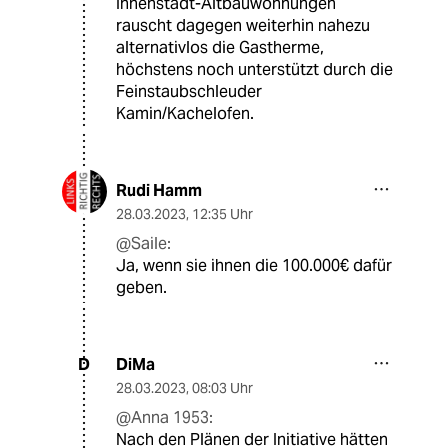
Innenstadt-Altbauwohnungen
rauscht dagegen weiterhin nahezu
alternativlos die Gastherme,
höchstens noch unterstützt durch die
Feinstaubschleuder
Kamin/Kachelofen.
Rudi Hamm
28.03.2023
,
12:35 Uhr
@Saile:
Ja, wenn sie ihnen die 100.000€ dafür
geben.
DiMa
D
28.03.2023
,
08:03 Uhr
@Anna 1953:
Nach den Plänen der Initiative hätten