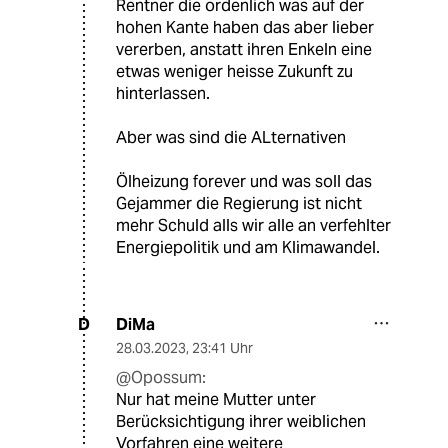
Rentner die ordenlich was auf der
hohen Kante haben das aber lieber
vererben, anstatt ihren Enkeln eine
etwas weniger heisse Zukunft zu
hinterlassen.
Aber was sind die ALternativen
Ölheizung forever und was soll das
Gejammer die Regierung ist nicht
mehr Schuld alls wir alle an verfehlter
Energiepolitik und am Klimawandel.
DiMa
D
28.03.2023
,
23:41 Uhr
@Opossum:
Nur hat meine Mutter unter
Berücksichtigung ihrer weiblichen
Vorfahren eine weitere