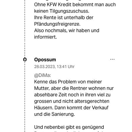
Ohne KFW Kredit bekommt man auch
keinen Tilgungszuschuss.
Ihre Rente ist unterhalb der
Pfändungsfreigrenze.
Also nochmals, wir haben und
informiert.
Opossum
O
28.03.2023
,
13:41 Uhr
@DiMa:
Kenne das Problem von meiner
Mutter, aber die Rentner wohnen nur
absehbare Zeit noch in ihren viel zu
grossen und nicht altersgerechten
Häusern. Dann kommt der Verkauf
und die Sanierung.
Und nebenbei gibt es genügend