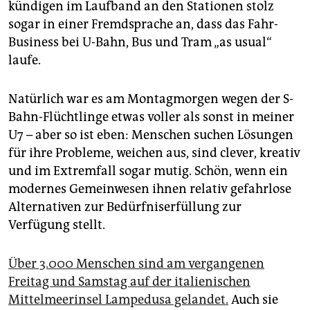
epaper login
kündigen im Laufband an den Stationen stolz
sogar in einer Fremdsprache an, dass das Fahr-
Business bei U-Bahn, Bus und Tram „as usual“
laufe.
Natürlich war es am Montagmorgen wegen der S-
Bahn-Flüchtlinge etwas voller als sonst in meiner
U7 – aber so ist eben: Menschen suchen Lösungen
für ihre Probleme, weichen aus, sind clever, kreativ
und im Extremfall sogar mutig. Schön, wenn ein
modernes Gemeinwesen ihnen relativ gefahrlose
Alternativen zur Bedürfniserfüllung zur
Verfügung stellt.
Über 3.000 Menschen sind am vergangenen
Freitag und Samstag auf der italienischen
Mittelmeerinsel Lampedusa gelandet.
Auch sie