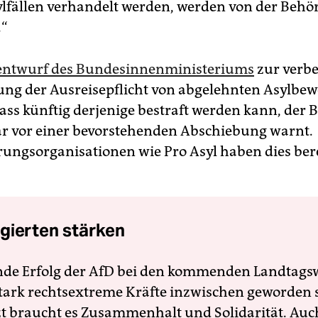
lfällen verhandelt werden, werden von der Behör
.“
zentwurf des Bundesinnenministeriums
zur verbe
ng der Ausreisepflicht von abgelehnten Asylbe
dass künftig derjenige bestraft werden kann, der 
r vor einer bevorstehenden Abschiebung warnt.
rungsorganisationen wie Pro Asyl haben dies ber
gierten stärken
nde Erfolg der AfD bei den kommenden Landtags
 stark rechtsextreme Kräfte inzwischen geworden 
zt braucht es Zusammenhalt und Solidarität. Auc