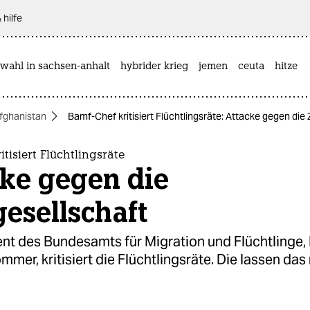
 hilfe
wahl in sachsen-anhalt
hybrider krieg
jemen
ceuta
hitze
fghanistan
Bamf-Chef kritisiert Flüchtlingsräte: Attacke gegen die Z
itisiert Flüchtlingsräte
cke gegen die
gesellschaft
ent des Bundesamts für Migration und Flüchtlinge,
mer, kritisiert die Flüchtlingsräte. Die lassen das 