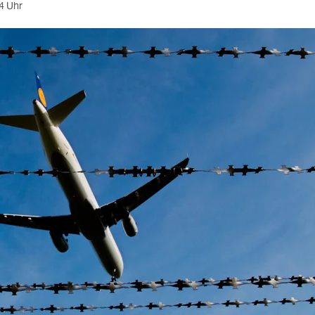
4 Uhr