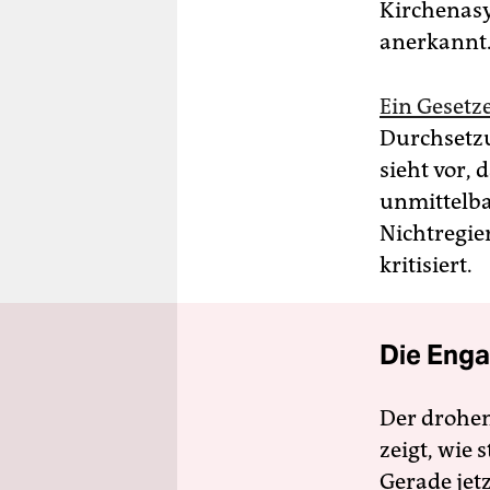
Kirchenasy
anerkannt
Ein Geset
Durchsetzu
sieht vor, 
unmittelba
Nichtregie
kritisiert.
Die Enga
Der drohe
zeigt, wie
Gerade jet