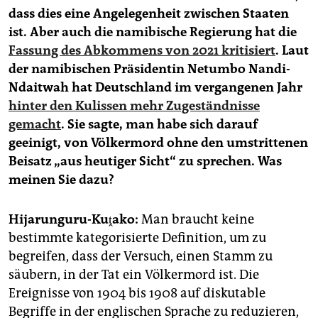
dass dies eine Angelegenheit zwischen Staaten
ist. Aber auch die namibische Regierung hat die
Fassung des Abkommens von 2021 kritisiert
. Laut
der namibischen Präsidentin Netumbo Nandi-
Ndaitwah hat Deutschland im vergangenen Jahr
hinter den Kulissen mehr Zugeständnisse
gemacht
. Sie sagte, man habe sich darauf
geeinigt, von Völkermord ohne den umstrittenen
Beisatz „aus heutiger Sicht“ zu sprechen. Was
meinen Sie dazu?
Hijarunguru-Kuṱako:
Man braucht keine
bestimmte kategorisierte Definition, um zu
begreifen, dass der Versuch, einen Stamm zu
säubern, in der Tat ein Völkermord ist. Die
Ereignisse von 1904 bis 1908 auf diskutable
Begriffe in der englischen Sprache zu reduzieren,