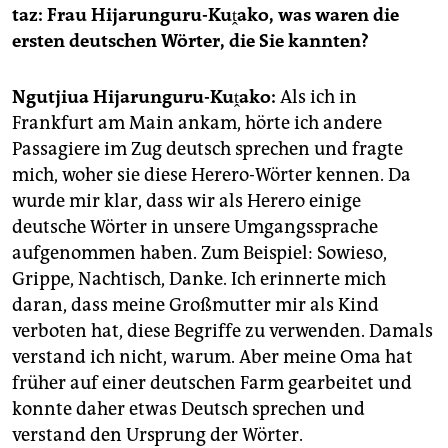
epaper login
taz: Frau Hijarunguru-Kuṱako, was waren die
ersten deutschen Wörter, die Sie kannten?
Ngutjiua Hijarunguru-Kuṱako:
Als ich in
Frankfurt am Main ankam, hörte ich andere
Passagiere im Zug deutsch sprechen und fragte
mich, woher sie diese Herero-Wörter kennen. Da
wurde mir klar, dass wir als Herero einige
deutsche Wörter in unsere Umgangssprache
aufgenommen haben. Zum Beispiel: Sowieso,
Grippe, Nachtisch, Danke. Ich erinnerte mich
daran, dass meine Großmutter mir als Kind
verboten hat, diese Begriffe zu verwenden. Damals
verstand ich nicht, warum. Aber meine Oma hat
früher auf einer deutschen Farm gearbeitet und
konnte daher etwas Deutsch sprechen und
verstand den Ursprung der Wörter.