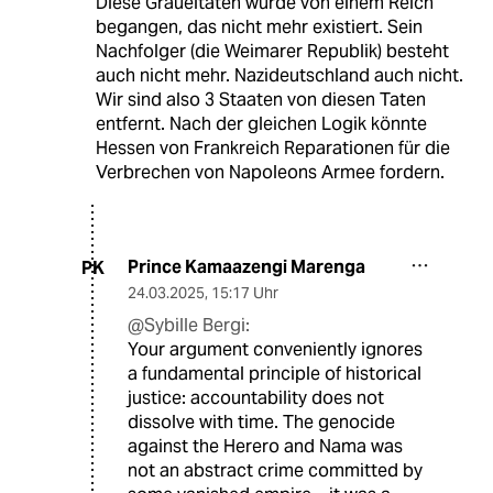
Diese Gräueltaten wurde von einem Reich
begangen, das nicht mehr existiert. Sein
Nachfolger (die Weimarer Republik) besteht
auch nicht mehr. Nazideutschland auch nicht.
Wir sind also 3 Staaten von diesen Taten
entfernt. Nach der gleichen Logik könnte
Hessen von Frankreich Reparationen für die
Verbrechen von Napoleons Armee fordern.
Prince Kamaazengi Marenga
PK
24.03.2025
,
15:17 Uhr
@Sybille Bergi:
Your argument conveniently ignores
a fundamental principle of historical
justice: accountability does not
dissolve with time. The genocide
against the Herero and Nama was
not an abstract crime committed by