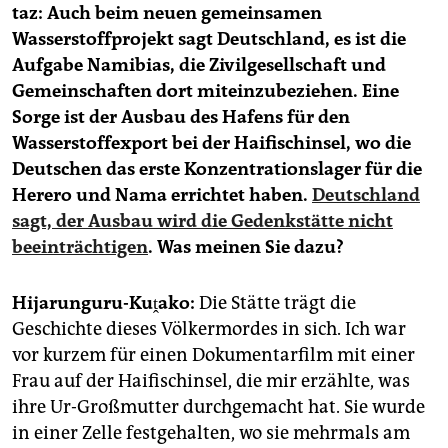
taz: Auch beim neuen gemeinsamen
Wasserstoffprojekt sagt Deutschland, es ist die
Aufgabe Namibias, die Zivilgesellschaft und
Gemeinschaften dort miteinzubeziehen. Eine
Sorge ist der Ausbau des Hafens für den
Wasserstoffexport bei der Haifischinsel, wo die
Deutschen das erste Konzentrationslager für die
Herero und Nama errichtet haben.
Deutschland
sagt, der Ausbau wird die Gedenkstätte nicht
beeinträchtigen
. Was meinen Sie dazu?
Hijarunguru-Kuṱako:
Die Stätte trägt die
Geschichte dieses Völkermordes in sich. Ich war
vor kurzem für einen Dokumentarfilm mit einer
Frau auf der Haifischinsel, die mir erzählte, was
ihre Ur-Großmutter durchgemacht hat. Sie wurde
in einer Zelle festgehalten, wo sie mehrmals am