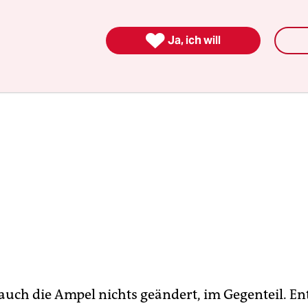
sterin.

Ja, ich will
auch die Ampel nichts geändert, im Gegenteil. En