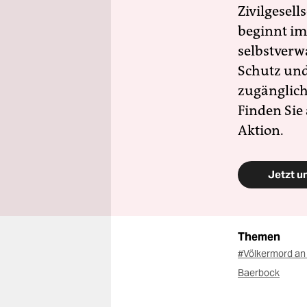
Zivilgesell
beginnt im
selbstverw
Schutz und 
zugänglich
Finden Sie
Aktion.
Jetzt u
Themen
#Völkermord an
Baerbock