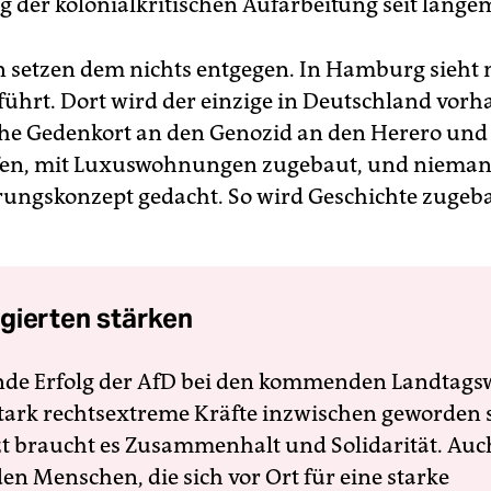
 der kolonialkritischen Aufarbeitung seit lange
 setzen dem nichts entgegen. In Hamburg sieht
führt. Dort wird der einzige in Deutschland vor
he Gedenkort an den Genozid an den Herero und
en, mit Luxuswohnungen zugebaut, und niemand
rungskonzept gedacht. So wird Geschichte zugeb
gierten stärken
nde Erfolg der AfD bei den kommenden Landtags
 stark rechtsextreme Kräfte inzwischen geworden 
zt braucht es Zusammenhalt und Solidarität. Auc
en Menschen, die sich vor Ort für eine starke