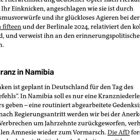
 Ihr Einknicken, angeschlagen wie sie ist durch
smusvorwürfe und ihr glückloses Agieren bei der
fifteen
und der Berlinale 2024, relativiert den k
, und verweist ihn an den erinnerungspolitisch
h.
Kranz in Namibia
ken ist geplant in Deutschland für den Tag des
fehls“. In Namibia soll es nur eine Kranzniederl
rs geben – eine routiniert abgearbeitete Gedenks
 nach Regierungsantritt werden wir bei der Ane
 Verbrechen um Jahrzehnte zurückgeworfen, verh
ialen Amnesie wieder zum Vormarsch.
Die AfD
for