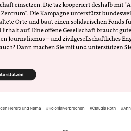
schaft einsetzen. Die taz kooperiert deshalb mit "A
 Zentrum". Die Kampagne unterstützt bundesweit
altete Orte und baut einen solidarischen Fonds f
Erhalt auf. Eine offene Gesellschaft braucht gute
en Journalismus – und zivilgesellschaftliches E
 auch? Dann machen Sie mit und unterstützen Si
nterstützen
 den Herero und Nama
#Kolonialverbrechen
#Claudia Roth
#Ann