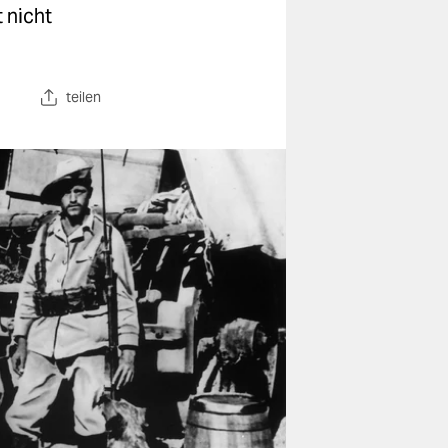
 nicht
teilen