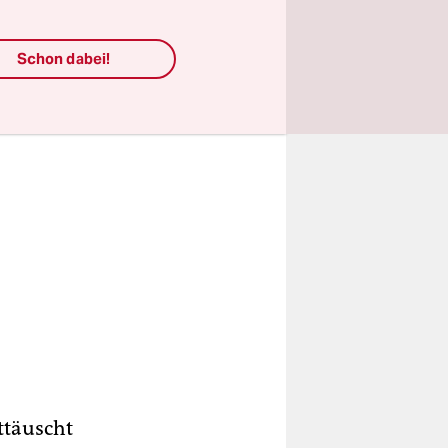
Schon dabei!
ttäuscht