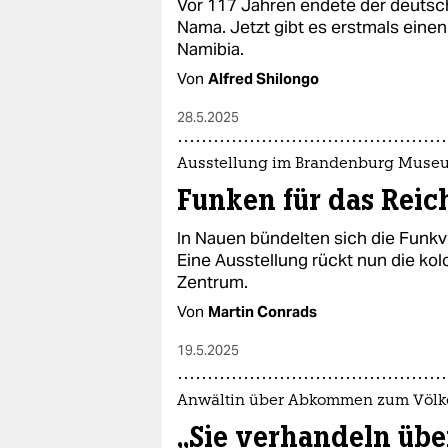
Vor 117 Jahren endete der deutsc
Nama. Jetzt gibt es erstmals einen
Namibia.
Von
Alfred Shilongo
28.5.2025
Ausstellung im Brandenburg Muse
Funken für das Reic
In Nauen bündelten sich die Funkv
Eine Ausstellung rückt nun die kol
Zentrum.
Von
Martin Conrads
19.5.2025
Anwältin über Abkommen zum Völk
„Sie verhandeln über