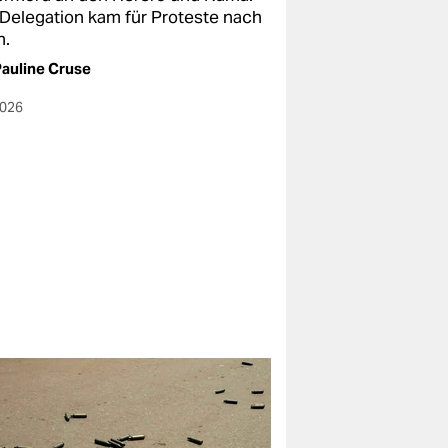
 Delegation kam für Proteste nach
n.
auline Cruse
2026