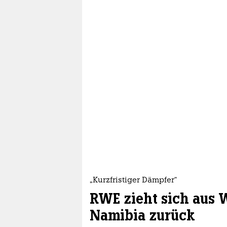
„Kurzfristiger Dämpfer“
RWE zieht sich aus W
Namibia zurück