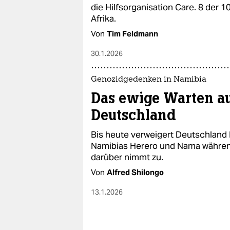
epaper login
die Hilfsorganisation Care. 8 der 
Afrika.
Von
Tim Feldmann
30.1.2026
Genozidgedenken in Namibia
Das ewige Warten au
Deutschland
Bis heute verweigert Deutschland
Namibias Herero und Nama während
darüber nimmt zu.
Von
Alfred Shilongo
13.1.2026