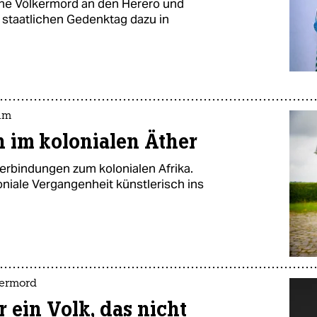
he Völkermord an den Herero und
 staatlichen Gedenktag dazu in
um
h im kolonialen Äther
erbindungen zum kolonialen Afrika.
oniale Vergangenheit künstlerisch ins
ermord
 ein Volk, das nicht