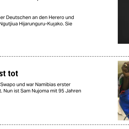
der Deutschen an den Herero und
Ngutjiua Hijarunguru-Kuṱako. Sie
t tot
 Swapo und war Namibias erster
t. Nun ist Sam Nujoma mit 95 Jahren