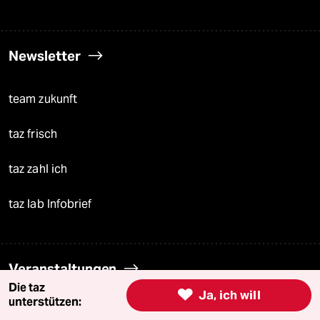
Newsletter
team zukunft
taz frisch
taz zahl ich
taz lab Infobrief
Veranstaltungen
Die taz

Ja, ich will
unterstützen:
Demnächst