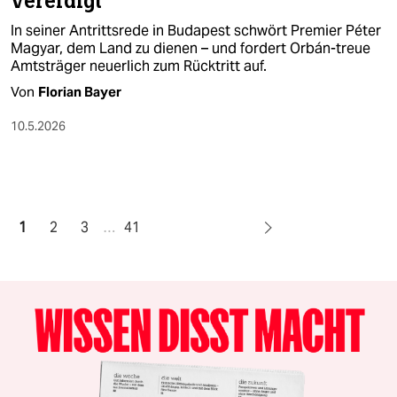
vereidigt
In seiner Antrittsrede in Budapest schwört Premier Péter
Magyar, dem Land zu dienen – und fordert Orbán-treue
Amtsträger neuerlich zum Rücktritt auf.
Von
Florian Bayer
10.5.2026
1
2
3
…
41