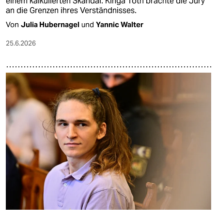
einem kalkulierten Skandal. Kinga Tóth brachte die Jury
an die Grenzen ihres Verständnisses.
Von
Julia Hubernagel
und
Yannic Walter
25.6.2026