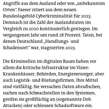
epaper login
Angriffe aus dem Ausland oder von „unbekannten
Orten“. Faeser zitiert aus dem neuen
Bundeslagebild Cyberkriminalität für 2023.
Demnach ist die Zahl der Auslandstaten im
Vergleich zu 2020 kontinuierlich gestiegen. Im
vergangenen Jahr um rund 28 Prozent. Taten, bei
denen Deutschland „Handlungs- und
Schadensort“ war, stagnierten 2023.
Die Kriminellen im digitalen Raum haben vor
allem die kritische Infrastruktur im Visier:
Krankenhäuser, Behörden, Energieversorger, aber
auch Logistik- und Rüstungsfirmen. Ihre Mittel
sind vielfältig. Sie versuchen Daten abzufischen,
suchen nach Schwachstellen in den Systemen,
greifen sie großflächig an (sogenannte DoS-
Attacken) oder schleusen Schadsoftware ein.