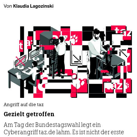
Von
Klaudia Lagozinski
Angriff auf die taz
Gezielt getroffen
Am Tag der Bundestagswahl legt ein
Cyberangriff taz.de lahm. Es ist nicht der erste