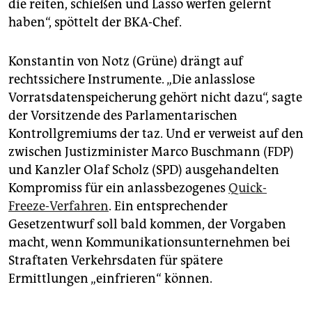
die reiten, schießen und Lasso werfen gelernt
haben“, spöttelt der BKA-Chef.
Konstantin von Notz (Grüne) drängt auf
rechtssichere Instrumente. „Die anlasslose
Vorratsdatenspeicherung gehört nicht dazu“, sagte
der Vorsitzende des Parlamentarischen
Kontrollgremiums der taz. Und er verweist auf den
zwischen Justizminister Marco Buschmann (FDP)
und Kanzler Olaf Scholz (SPD) ausgehandelten
Kompromiss für ein anlassbezogenes
Quick-
Freeze-Verfahren
. Ein entsprechender
Gesetzentwurf soll bald kommen, der Vorgaben
macht, wenn Kommunikationsunternehmen bei
Straftaten Verkehrsdaten für spätere
Ermittlungen „einfrieren“ können.