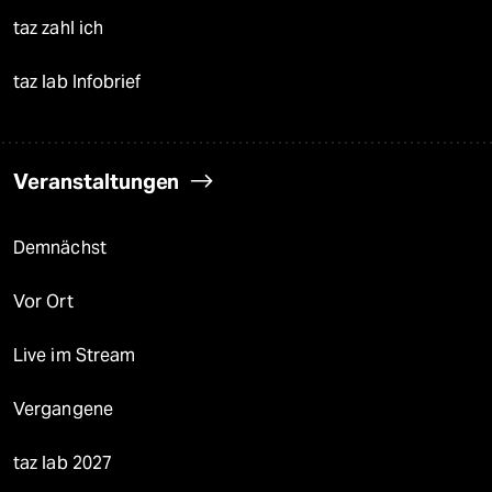
taz zahl ich
taz lab Infobrief
Veranstaltungen
Demnächst
Vor Ort
Live im Stream
Vergangene
taz lab 2027