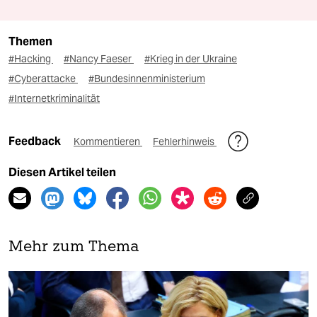
Themen
#Hacking
#Nancy Faeser
#Krieg in der Ukraine
#Cyberattacke
#Bundesinnenministerium
#Internetkriminalität
Feedback
Kommentieren
Fehlerhinweis
Diesen Artikel teilen
Mehr zum Thema