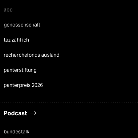
abo
genossenschaft
taz zahl ich
recherchefonds ausland
panterstiftung
panterpreis 2026
Podcast
bundestalk