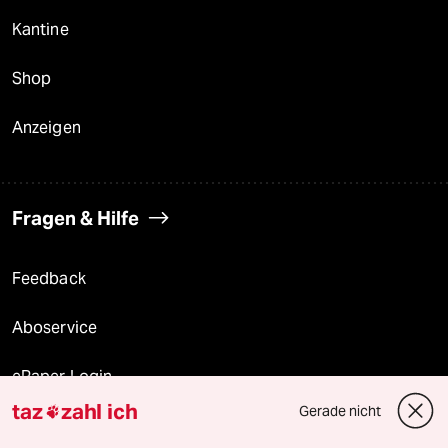
Kantine
Shop
Anzeigen
Fragen & Hilfe
Feedback
Aboservice
ePaper Login
taz
zahl ich
Gerade nicht

Downloads für Abonnierende