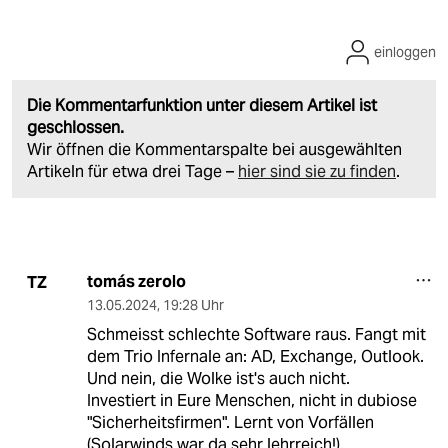
einloggen
Die Kommentarfunktion unter diesem Artikel ist
geschlossen.
Wir öffnen die Kommentarspalte bei ausgewählten
Artikeln für etwa drei Tage –
hier sind sie zu finden
.
tomás zerolo
TZ
13.05.2024
,
19:28 Uhr
Schmeisst schlechte Software raus. Fangt mit
dem Trio Infernale an: AD, Exchange, Outlook.
Und nein, die Wolke ist's auch nicht.
Investiert in Eure Menschen, nicht in dubiose
"Sicherheitsfirmen". Lernt von Vorfällen
(Solarwinds war da sehr lehrreich!).