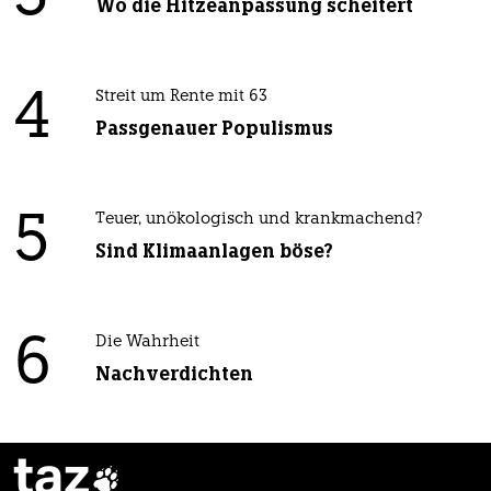
Wo die Hitzeanpassung scheitert
4
Streit um Rente mit 63
Passgenauer Populismus
5
Teuer, unökologisch und krankmachend?
Sind Klimaanlagen böse?
6
Die Wahrheit
Nachverdichten
taz
