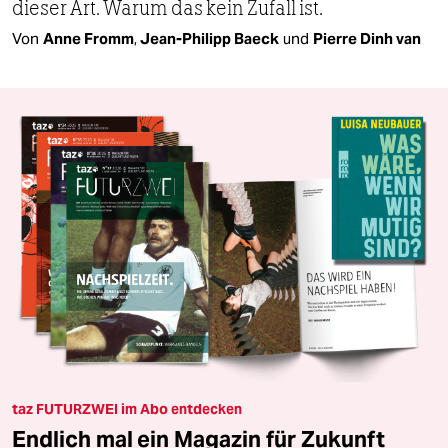
dieser Art. Warum das kein Zufall ist.
Von
Anne Fromm
,
Jean-Philipp Baeck
und
Pierre Dinh van
taz FUTURZWEI im Abo entdecken
Endlich mal ein Magazin für Zukunft