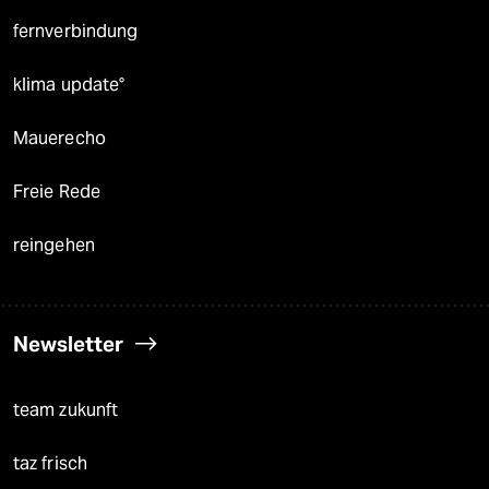
fernverbindung
klima update°
Mauerecho
Freie Rede
reingehen
Newsletter
team zukunft
taz frisch